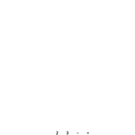
1
2
3
›
»