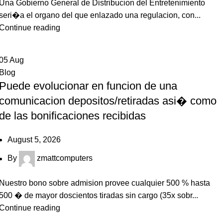
Una Gobierno General de Distribucion del Entretenimiento
seri�a el organo del que enlazado una regulacion, con...
Continue reading
05
Aug
Blog
Puede evolucionar en funcion de una
comunicacion depositos/retiradas asi� como
de las bonificaciones recibidas
August 5, 2026
By
zmattcomputers
Nuestro bono sobre admision provee cualquier 500 % hasta
500 � de mayor doscientos tiradas sin cargo (35x sobr...
Continue reading