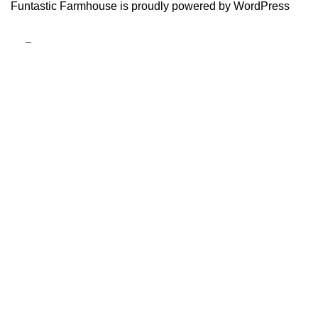
Funtastic Farmhouse is proudly powered by
WordPress
Start typing to see posts you are looking for.