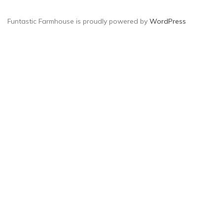
Funtastic Farmhouse is proudly powered by
WordPress