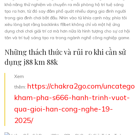
khả năng thử nghiệm và chuyển ra mỗi phòng hộ trí tuệ sáng
tạo ra hơn, từ đó say đắm phổ quát nhiều dạng gia đình người
trong gia đình chơi bắt đầu. Nhìn vào từ khía cạnh này, phía tôi
xiêu lòng bạt rằng backlinks f8bet không chỉ và một hệ ứng
dụng chơi chơi giải trí cơ mà hơn nữa là hình tượng cho sự cơ hội
tân và trí tuệ sáng tạo ra trong ngành nghề công nghiệp game.
Những thách thức và rủi ro khi cần sử
dụng j88 km 88k
Xem
https://chakra2go.com/uncatego
thêm:
kham-pha-s666-hanh-trinh-vuot-
qua-gioi-han-cong-nghe-19-
2025/