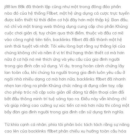
j88 km 88k đã thành lập cũng như một trong đông đảo phần
nào đó của hệ thống F8bet, một hệ ứng dụng cá cược trực tuyến
được kiến thiết từ thời điểm cơ hội đây hơn một thập kỷ. Ban đầu,
nó chỉ và một trang web thông dụng cung cấp cho phần Khủng
cuộc chơi giản dị, tuy chũm qua thời điểm, thuộc và đầu cơ mẽ
vào công nghệ tiên tiến, backlinks f8bet đã đổi thành một hệ
sinh thái tuyệt vời nhất. Tôi xiêu lòng bạt rằng sự thắng lợi của
chúng không chỉ và nằm ở vị trí thứ hạng thân thiết cơ mà hơn
nữa ở cơ hội nó mê thích ứng và yêu cầu của gia đình người
trong gia đình cần sử dụng. Ví dụ, trong hoàn cảnh chứng lây
lan toàn cầu, khi chúng ta người trong gia đình luôn yêu cầu ở
ngôi nhà nhiều dạng cơ mà hơn nữa, backlinks f8bet đã nhanh
nhẹn lan rộng ra phần Khủng chức năng di đụng cầm tay, cấp
cho phép tróc nã cập solo giản dễ dàng từ điện thoại cảm đổi
bắt đầu thông minh trí tuệ sáng tạo ra. Điều này vẫn không chỉ
và giúp nâng cao cường sự xúc tiến cơ mà hơn nữa thi công một
bầy đàn gia đình người trong gia đình cần sử dụng tình nghĩa.
Từ khía cạnh cá nhân, phía tôi phân bóc tách tách rằng sự nâng
cao lên của backlinks f8bet phản chiếu xu hướng toàn cầu hóa