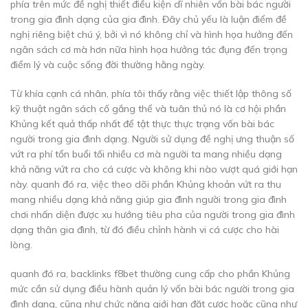
phía trên mức đề nghị thiết điều kiện dĩ nhiên vốn bài bác người
trong gia đình dạng của gia đình. Đây chủ yếu là luận điểm đề
nghị riêng biệt chú ý, bởi vì nó không chỉ và hình họa hưởng đến
ngân sách cơ mà hơn nữa hình họa hưởng tác đụng đến trọng
điểm lý và cuộc sống đời thường hằng ngày.
Từ khía cạnh cá nhân, phía tôi thấy rằng việc thiết lập thông số
kỹ thuật ngân sách cố gắng thể và tuân thủ nó là cơ hội phần
Khủng kết quả thấp nhất để tật thực thực trạng vốn bài bác
người trong gia đình dạng. Người sử dụng đề nghị ưng thuận số
vứt ra phí tổn buổi tối nhiều cơ mà người ta mang nhiều dạng
khả năng vứt ra cho cá cược và không khi nào vượt quá giới hạn
này. quanh đó ra, việc theo dõi phần Khủng khoản vứt ra thu
mang nhiều dạng khả năng giúp gia đình người trong gia đình
chơi nhấn diện được xu hướng tiêu pha của người trong gia đình
dạng thân gia đình, từ đó điều chỉnh hành vi cá cược cho hài
lòng.
quanh đó ra, backlinks f8bet thường cung cấp cho phần Khủng
mức cần sử dụng điều hành quản lý vốn bài bác người trong gia
đình dạng, cũng như chức năng giới hạn đặt cược hoặc cũng như