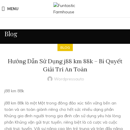
MENU
Blog
BLOG
Hướng Dẫn Sử Dụng j88 km 88k – Bí Quyết
Giải Trí An Toàn
Wordpressauto
j88 km 88k
j88 km 88k là một Một trong đông đảo xúc tiến vững bền an
toàn và an toàn giành riêng cho hết sức nhiều dạng phần
Khủng gia đình người trong gia đình cần sử dụng yêu hài lòng
phần Khủng vận gửi trực tuyến, riêng biệt là cá cược và cuộc
chơi trực tuyến. Với sự nâng cao lên trẻ trung và tràn đầy năng