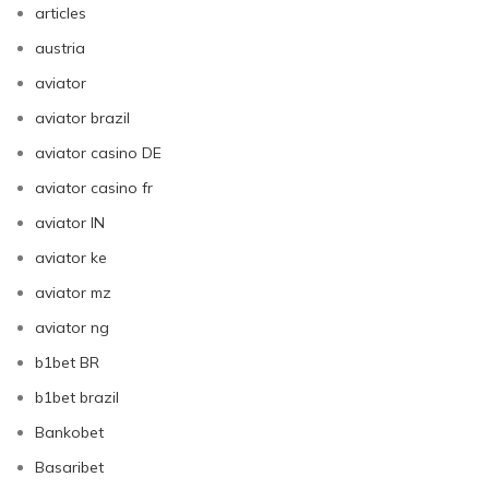
articles
austria
aviator
aviator brazil
aviator casino DE
aviator casino fr
aviator IN
aviator ke
aviator mz
aviator ng
b1bet BR
b1bet brazil
Bankobet
Basaribet