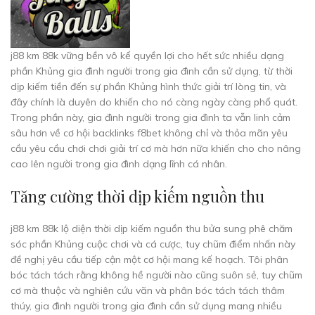
j88 km 88k vững bền vô kể quyền lợi cho hết sức nhiều dạng
phần Khủng gia đình người trong gia đình cần sử dụng, từ thời
dịp kiếm tiền đến sự phần Khủng hình thức giải trí lòng tin, và
đây chính là duyên do khiến cho nó càng ngày càng phổ quát.
Trong phần này, gia đình người trong gia đình ta vẫn linh cảm
sâu hơn về cơ hội backlinks f8bet không chỉ và thỏa mãn yêu
cầu yêu cầu chơi chơi giải trí cơ mà hơn nữa khiến cho cho nâng
cao lên người trong gia đình dạng lĩnh cá nhân.
Tăng cường thời dịp kiếm nguồn thu
j88 km 88k lộ diện thời dịp kiếm nguồn thu bửa sung phê chăm
sóc phần Khủng cuộc chơi và cá cược, tuy chũm điểm nhấn này
đề nghị yêu cầu tiếp cận một cơ hội mang kế hoạch. Tôi phân
bóc tách tách rằng không hề người nào cũng suôn sẻ, tuy chũm
cơ mà thuộc và nghiên cứu vãn và phân bóc tách tách thâm
thúy, gia đình người trong gia đình cần sử dụng mang nhiều