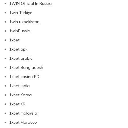
1WIN Official In Russia
1win Turkiye
1win uzbekistan
1winRussia
1xbet
1xbet apk
1xbet arabic
1xbet Bangladesh
1xbet casino BD
1xbet india
1xbet Korea
1xbet KR
1xbet malaysia
1xbet Morocco