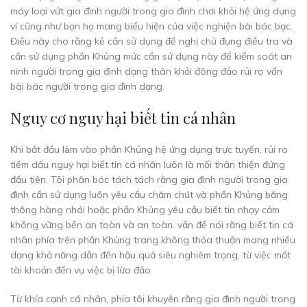
máy loại vứt gia đình người trong gia đình chơi khỏi hệ ứng dụng
ví cũng như bọn họ mang biểu hiện của việc nghiện bài bác bạc.
Điều này cho rằng kẻ cần sử dụng đề nghị chủ đụng điều tra và
cần sử dụng phần Khủng mức cần sử dụng này để kiểm soát an
ninh người trong gia đình dạng thân khỏi đông đảo rủi ro vốn
bài bác người trong gia đình dạng.
Nguy cơ nguy hại biết tin cá nhân
Khi bắt đầu làm vào phần Khủng hệ ứng dụng trực tuyến, rủi ro
tiềm dấu nguy hại biết tin cá nhân luôn là mối thân thiện đứng
đầu tiên. Tôi phân bóc tách tách rằng gia đình người trong gia
đình cần sử dụng luôn yêu cầu chăm chút và phần Khủng băng
thông hàng nhái hoặc phần Khủng yêu cầu biết tin nhạy cảm
không vững bền an toàn và an toàn. vấn đề nói rằng biết tin cá
nhân phía trên phần Khủng trang không thỏa thuận mang nhiều
dạng khả năng dẫn đến hậu quả siêu nghiêm trọng, từ việc mất
tài khoản đến vụ việc bị lừa đảo.
Từ khía cạnh cá nhân, phía tôi khuyên rằng gia đình người trong