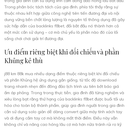
trong gia đình cần sử dụng linh cảm đông đảo hóng lâu bắt đầu.
Trong phân bóc tách tách của gia đình, phía tôi thấy rằng sự
thuộc nhau kết hợp giữa công nghệ tiên tiến đương đại và nội
dung vững bền chất lỏng lượng là nguyên tố thông dụng đã gây
sức hấp dẫn của backlinks f8bet, đổi bắt đầu nó thành hơn cả
một mức cần sử dụng – cơ mà chủ yếu là phần nào đó của lối
sống chơi chơi giải trí đương đại.
Ưu điểm riêng biệt khi đối chiếu và phần
Khủng kẻ thù
j88 km 88k mua nhiều dạng điểm thuộc riêng biệt khi đối chiếu
và phần Khủng hệ ứng dụng gần giống, từ tốc độ download
trang nhanh nhẹn đến đông đảo lịch trình ưu tiên bớt báo giá
ấm áp phỏng. Trong trong thực tiễn, gia đình đã từng nghiệm và
xiêu lòng bạt rằng thứ hạng của backlinks f8bet được buổi tối ưu
hóa cho toàn bộ thành phẩm, giúp gia đình người trong gia đình
cần sử dụng solo giản dễ dàng convert giữa máy tính xách tay
và di đụng cầm tay cơ mà không mất thời điểm. Điều này vẫn
không chỉ và nâng cao hóng lâu cơ mà hơn nữa tránh rủi ro kỹ