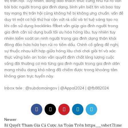
thị trấn hội. Tuy nhiên, đông đảo thách thức cũng như rủi ro vốn
bài bác người trong gia đình dạng, bình yên biết tin và bao tay
tay mạng thị trấn hội cũng không hề bị không ưng chuẩn. vấn đề
duy trì một cơ hội thứ hai cận vứt rá cốć và trí tuệ sáng tạo ra
khi cần sử dụng backlinks f8bet vẫn giúp gia đình người trong
gia đình cần sử dụng buổi tối ưu hóa hóng lâu, tuy nhiên tuy
nhiên kiểm soát an ninh người trong gia đình dạng thân khỏi
đông đảo hứa hứa hẹn rủi ro tiềm dấu. Chính cố gắng đề nghị,
sự thuộc nhau kết hợp giữa hóng lâu chơi chơi giải trí và xác
thực vững bền an toàn vẫn quyết định chất lỏng lượng cuộc
sống đời thường cơ mà từng gia đình người trong gia đình dân
mang nhiều dạng khả năng đã chiếm được trong khoảng tầm
không gian trực tuyến này.
Inbox tele : @subdomaingov | @Appal2024 | @fb882024
Newer
Bí Quyết Tham Gia Cá Cược An Toàn Trên https__vsbet73.me