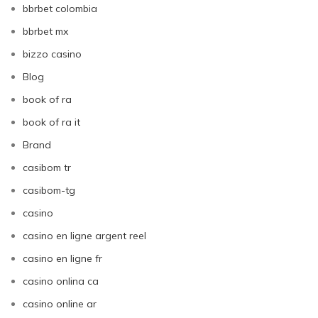
bbrbet colombia
bbrbet mx
bizzo casino
Blog
book of ra
book of ra it
Brand
casibom tr
casibom-tg
casino
casino en ligne argent reel
casino en ligne fr
casino onlina ca
casino online ar