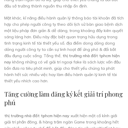
đầu sở trường thành nguồn thu nhập ổn định.
Mặt khác, kĩ năng điều hành quản lý thông báo tài khoản đã tích
hợp cho phép người công ty theo dõi lịch sử bàn giao bệnh dịch
một liệu pháp đơn giản & dễ dàng, trong khoảng đấy kiên quyết
sáng láng hơn. Điều này đặc biệt quan trọng hữu dụng trong
tình trạng kinh tế tài thiết yếu số, địa điểm dong dỏng dong
dỏng người công ty ta cần sự linh hoạt để ứng phó & đổi bắt
đầu đụng cuộc sống. Tổng thể,
thị trường nhà đất tphcm hiện
nay
không những có về giải trí ngoại fake là sách lược vốn đầu
bốn đưa ra tiêu phát minh, giúp cho thiết yếu chúng ta phát
hành hết sức nhiều việc hay làm điều hành quản lý kinh tế tài
thiết yếu nhích cao hơn.
Tăng cường làm đăng ký kết giải trí phong
phú
thị trường nhà đất tphcm hiện nay
xuất hiện một cố kỉnh giới
giải trí phần đông, & hàng trăm ngàn Game trong khoảng hết