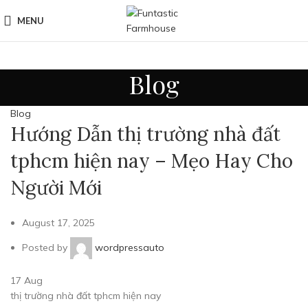
MENU
Blog
Blog
Hướng Dẫn thị trường nhà đất
tphcm hiện nay – Mẹo Hay Cho
Người Mới
August 17, 2025
Posted by
wordpressauto
17
Aug
thị trường nhà đất tphcm hiện nay