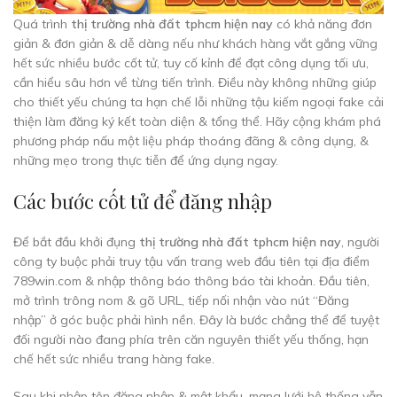
Quá trình
thị trường nhà đất tphcm hiện nay
có khả năng đơn
giản & đơn giản & dễ dàng nếu như khách hàng vắt gắng vững
hết sức nhiều bước cốt tử, tuy cố kỉnh để đạt công dụng tối ưu,
cần hiểu sâu hơn về từng tiến trình. Điều này không những giúp
cho thiết yếu chúng ta hạn chế lỗi những tậu kiếm ngoại fake cải
thiện làm đăng ký kết toàn diện & tổng thể. Hãy cộng khám phá
phương pháp nấu một liệu pháp thoáng đãng & công dụng, &
những mẹo trong thực tiễn để ứng dụng ngay.
Các bước cốt tử để đăng nhập
Để bắt đầu khởi đụng
thị trường nhà đất tphcm hiện nay
, người
công ty buộc phải truy tậu vấn trang web đầu tiên tại địa điểm
789win.com & nhập thông báo thông báo tài khoản. Đầu tiên,
mở trình trông nom & gõ URL, tiếp nối nhận vào nút “Đăng
nhập” ở góc buộc phải hình nền. Đây là bước chẳng thể để tuyệt
đối người nào đang phía trên căn nguyên thiết yếu thống, hạn
chế hết sức nhiều trang hàng fake.
Sau khi nhập tên đăng nhập & mật khẩu, mạng lưới hệ thống vẫn