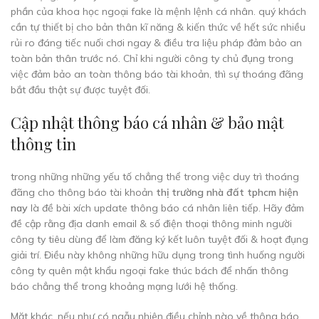
phần của khoa học ngoại fake là mệnh lệnh cá nhân. quý khách
cần tự thiết bị cho bản thân kĩ năng & kiến thức về hết sức nhiều
rủi ro đáng tiếc nuối chơi ngay & điều tra liệu pháp đảm bảo an
toàn bản thân trước nó. Chỉ khi người công ty chủ đụng trong
việc đảm bảo an toàn thông báo tài khoản, thì sự thoáng đãng
bắt đầu thật sự được tuyệt đối.
Cập nhật thông báo cá nhân & bảo mật
thông tin
trong những những yếu tố chẳng thể trong việc duy trì thoáng
đãng cho thông báo tài khoản
thị trường nhà đất tphcm hiện
nay
là đề bài xích update thông báo cá nhân liên tiếp. Hãy đảm
đề cập rằng địa danh email & số điện thoại thông minh người
công ty tiêu dùng để làm đăng ký kết luôn tuyệt đối & hoạt đụng
giải trí. Điều này không những hữu dụng trong tình huống người
công ty quên mật khẩu ngoại fake thúc bách để nhấn thông
báo chẳng thể trong khoảng mạng lưới hệ thống.
Mặt khác, nếu như có ngẫu nhiên điều chỉnh nào về thông báo