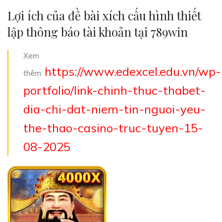
Lợi ích của đề bài xích cấu hình thiết
lập thông báo tài khoản tại 789win
Xem
https://www.edexcel.edu.vn/wp-
thêm:
portfolio/link-chinh-thuc-thabet-
dia-chi-dat-niem-tin-nguoi-yeu-
the-thao-casino-truc-tuyen-15-
08-2025