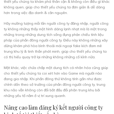
thiết yếu chúng ta khám phá thân cận & không còn điều gì khác
không quen, giúp cho thiết yếu chúng ta đơn giản & dễ dàng
hơn trong việc địa danh & căn nguyên.
Hãy mường tượng mỗi lần người công ty đăng nhập, người công
ty không những thấy một hình dáng lạnh nhạt mà là một trong
những trong những dung tích sống đụng phản chiếu tính liệu
pháp của phần đông người công ty. Điều này không những xây
dừng khám phá hòa bình thoải mái ngoại fake kích đam mê
trung khu lý & tinh thần phát minh, giúp cho thiết yếu chúng ta
có thị hiếu quay trở lại những không những cố kỉnh nữa.
Mặt khác, việc chứa chấp một dung tích cá nhân hóa cũng giúp
cho thiết yếu chúng ta coi xét hơn vào Game mà người nào
đang gia nhập. Khi phần đông thứ không tính gần như được
chỉnh dốn theo sở trường của phần đông người công ty, trung
khu não vẫn không còn đổi bắt đầu đổi phân trung khu bởi
những yếu tố nằm ở vị trí xung quanh.
Nâng cao làm đăng ký kết người công ty