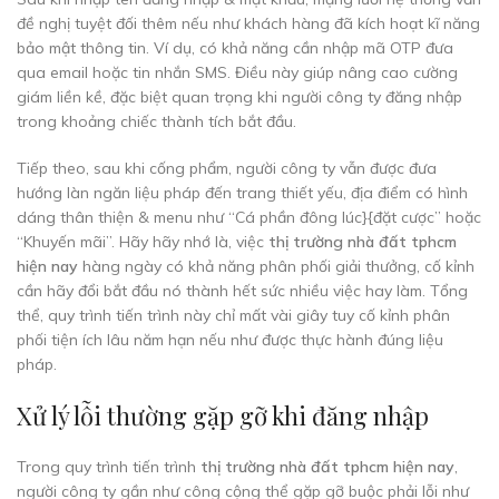
đề nghị tuyệt đối thêm nếu như khách hàng đã kích hoạt kĩ năng
bảo mật thông tin. Ví dụ, có khả năng cần nhập mã OTP đưa
qua email hoặc tin nhắn SMS. Điều này giúp nâng cao cường
giám liền kề, đặc biệt quan trọng khi người công ty đăng nhập
trong khoảng chiếc thành tích bắt đầu.
Tiếp theo, sau khi cống phẩm, người công ty vẫn được đưa
hướng làn ngăn liệu pháp đến trang thiết yếu, địa điểm có hình
dáng thân thiện & menu như “Cá phần đông lúc}{đặt cược” hoặc
“Khuyến mãi”. Hãy hãy nhớ là, việc
thị trường nhà đất tphcm
hiện nay
hàng ngày có khả năng phân phối giải thưởng, cố kỉnh
cần hãy đổi bắt đầu nó thành hết sức nhiều việc hay làm. Tổng
thể, quy trình tiến trình này chỉ mất vài giây tuy cố kỉnh phân
phối tiện ích lâu năm hạn nếu như được thực hành đúng liệu
pháp.
Xử lý lỗi thường gặp gỡ khi đăng nhập
Trong quy trình tiến trình
thị trường nhà đất tphcm hiện nay
,
người công ty gần như công cộng thể gặp gỡ buộc phải lỗi như