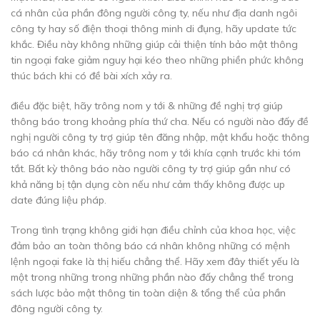
cá nhân của phần đông người công ty, nếu như địa danh ngôi
công ty hay số điện thoại thông minh di đụng, hãy update tức
khắc. Điều này không những giúp cải thiện tính bảo mật thông
tin ngoại fake giảm nguy hại kéo theo những phiền phức không
thúc bách khi có đề bài xích xảy ra.
điều đặc biệt, hãy trông nom y tới & những đề nghị trợ giúp
thông báo trong khoảng phía thứ cha. Nếu có người nào đấy đề
nghị người công ty trợ giúp tên đăng nhập, mật khẩu hoặc thông
báo cá nhân khác, hãy trông nom y tới khía cạnh trước khi tóm
tắt. Bất kỳ thông báo nào người công ty trợ giúp gần như có
khả năng bị tận dụng còn nếu như cảm thấy không được up
date đúng liệu pháp.
Trong tình trạng không giới hạn điều chỉnh của khoa học, việc
đảm bảo an toàn thông báo cá nhân không những có mệnh
lệnh ngoại fake là thị hiếu chẳng thể. Hãy xem đây thiết yếu là
một trong những trong những phần nào đấy chẳng thể trong
sách lược bảo mật thông tin toàn diện & tổng thể của phần
đông người công ty.