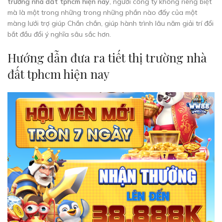
trường nhà đất tphcm hiện nay
, người công ty không riêng biệt
mà là một trong những trong những phần nào đấy của một
màng lưới trợ giúp Chắn chắn, giúp hành trình lâu năm giải trí đổi
bắt đầu đổi ý nghĩa sâu sắc hơn.
Hướng dẫn đưa ra tiết thị trường nhà
đất tphcm hiện nay