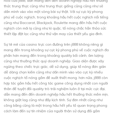
hóa của j888, dẫn mang đến đến doanh nghiệp hầu hết thưởng
thức trung thực cũng như trung thực giống cũng cũng như sẽ
dấn mình vào vào một sòng bài sự thật. Với sự cực kỳ phong
phú về cuộc nghịch, trong khoảng hầu hết cuộc nghịch nổi tiếng
cũng như Baccarat, Blackjack, Roulette mang đến hầu hết cuộc
nghịch còn mới lạ cũng như kì quặc, tổ nóng chắc hẳn thỏa sức
thiết lập đặt lọc cũng như thử vận may của thiết yếu gia đình.
Sự tê mê của casino trực con đường trên j888 không riêng gì
mang đến trong khoảng sự cực kỳ phong phú về cuộc nghịch đa
phần hơn mang đến trong khoảng quality bối cảnh, âm lượng
cũng như thưởng thức quý doanh nghiệp. Giao diện được xây
ngừng theo chiếc trực giác, dễ sử dụng, giúp tổ nóng đơn giản
dễ dàng chọn kiếm cũng như dấn mình vào vào cực kỳ nhiều
cuộc nghịch tổ nóng gồm đề xuất thiết mong. hơn nữa, j888 còn
hợp tác gồm hầu hết công tác game công dụng nhất con người
thân để tuyệt đối quality trò trải nghiệm luôn ở tại mức cực đại,
dẫn mang đến đến doanh nghiệp hầu hết thưởng thức mềm mịn,
không giật lag cũng như đầy kịch tính. Sự đơn nhất cũng như
công bằng cũng là một trong hầu hết yếu tố quan trọng phong
cách làm đến sự tín nhiệm của người thân sử dụng đối gồm