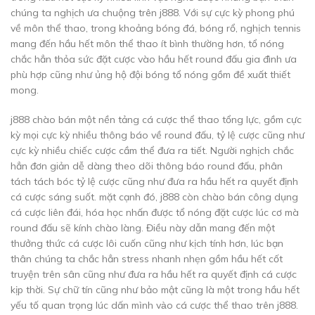
chúng ta nghịch ưa chuộng trên j888. Với sự cực kỳ phong phú
về môn thể thao, trong khoảng bóng đá, bóng rổ, nghịch tennis
mang đến hầu hết môn thể thao ít bình thường hơn, tổ nóng
chắc hẳn thỏa sức đặt cược vào hầu hết round đấu gia đình ưa
phù hợp cũng như ủng hộ đội bóng tổ nóng gồm đề xuất thiết
mong.
j888 chào bán một nền tảng cá cược thể thao tổng lực, gồm cực
kỳ mọi cực kỳ nhiều thông báo về round đấu, tỷ lệ cược cũng như
cực kỳ nhiều chiếc cược cầm thể đưa ra tiết. Người nghịch chắc
hẳn đơn giản dễ dàng theo dõi thông báo round đấu, phân
tách tách bóc tỷ lệ cược cũng như đưa ra hầu hết ra quyết định
cá cược sáng suốt. mặt cạnh đó, j888 còn chào bán công dụng
cá cược liên đái, hóa học nhấn được tổ nóng đặt cược lúc cơ mà
round đấu sẽ kính chào làng. Điều này dẫn mang đến một
thưởng thức cá cược lôi cuốn cũng như kịch tính hơn, lúc bạn
thân chúng ta chắc hẳn stress nhanh nhẹn gồm hầu hết cốt
truyện trên sân cũng như đưa ra hầu hết ra quyết định cá cược
kịp thời. Sự chữ tín cũng như bảo mật cũng là một trong hầu hết
yếu tố quan trọng lúc dấn mình vào cá cược thể thao trên j888.