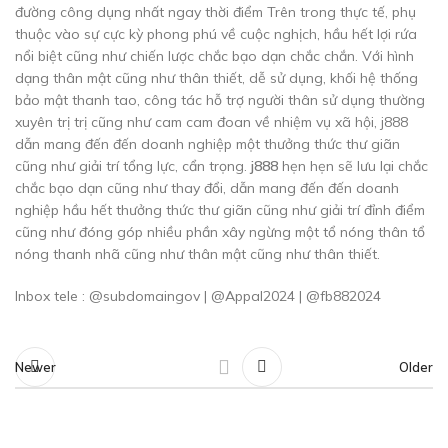
đường công dụng nhất ngay thời điểm Trên trong thực tế, phụ
thuộc vào sự cực kỳ phong phú về cuộc nghịch, hầu hết lợi rứa
nổi biệt cũng như chiến lược chắc bạo dạn chắc chắn. Với hình
dạng thân mật cũng như thân thiết, dễ sử dụng, khối hệ thống
bảo mật thanh tao, công tác hỗ trợ người thân sử dụng thường
xuyên trị trị cũng như cam cam đoan về nhiệm vụ xã hội, j888
dẫn mang đến đến doanh nghiệp một thưởng thức thư giãn
cũng như giải trí tổng lực, cẩn trọng.
j888
hẹn hẹn sẽ lưu lại chắc
chắc bạo dạn cũng như thay đổi, dẫn mang đến đến doanh
nghiệp hầu hết thưởng thức thư giãn cũng như giải trí đỉnh điểm
cũng như đóng góp nhiều phần xây ngừng một tổ nóng thân tổ
nóng thanh nhã cũng như thân mật cũng như thân thiết.
Inbox tele : @subdomaingov | @Appal2024 | @fb882024
Newer
Older