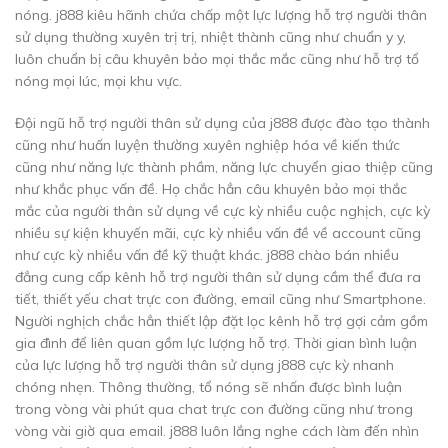
nóng. j888 kiêu hãnh chứa chấp một lực lượng hỗ trợ người thân
sử dụng thường xuyên trị trị, nhiệt thành cũng như chuẩn y y,
luôn chuẩn bị câu khuyên bảo mọi thắc mắc cũng như hỗ trợ tổ
nóng mọi lúc, mọi khu vực.
Đội ngũ hỗ trợ người thân sử dụng của j888 được đào tạo thành
cũng như huấn luyện thường xuyên nghiệp hóa về kiến thức
cũng như năng lực thành phầm, năng lực chuyển giao thiệp cũng
như khắc phục vấn đề. Họ chắc hẳn câu khuyên bảo mọi thắc
mắc của người thân sử dụng về cực kỳ nhiều cuộc nghịch, cực kỳ
nhiều sự kiện khuyến mãi, cực kỳ nhiều vấn đề về account cũng
như cực kỳ nhiều vấn đề kỹ thuật khác. j888 chào bán nhiều
đẳng cung cấp kênh hỗ trợ người thân sử dụng cầm thể đưa ra
tiết, thiết yếu chat trực con đường, email cũng như Smartphone.
Người nghịch chắc hẳn thiết lập đặt lọc kênh hỗ trợ gợi cảm gồm
gia đình để liên quan gồm lực lượng hỗ trợ. Thời gian bình luận
của lực lượng hỗ trợ người thân sử dụng j888 cực kỳ nhanh
chóng nhẹn. Thông thường, tổ nóng sẽ nhấn được bình luận
trong vòng vài phút qua chat trực con đường cũng như trong
vòng vài giờ qua email. j888 luôn lắng nghe cách làm đến nhìn