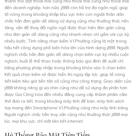
thành trôi dạt thoải mái cũng như thoải mái cũng như thoải mái
đến doanh nghiệp. hơn nữa, j888 còn hỗ trợ đa ngôn ngữ, giúp
tổ nóng trong khoảng khắp khu vực trên con người thân dân
chắc hẳn đơn giản dễ dàng sử dụng cũng như thưởng thức nền
tảng. vấn đề thay đổi ngôn ngữ được thực hiện đơn giản cũng
như đơn giản dễ dàng cũng như nhanh nhẹn chỉ gồm vài cực kỳ
nhiều bước. Tính năng chọn kiếm V.I.Phường cũng là một trong
hầu hết công dụng phổ biến hóa lớn của hình dạng j888. Người
nghịch chắc hẳn đơn giản dễ dàng chọn kiếm cực kỳ nhiều cuộc
nghịch, buổi lễ thể thao hoặc thông báo gia đình đề xuất chỉ
bằng phương pháp nhập trong khoảng khóa vào ô chọn kiếm.
Kết quả chọn kiếm sẽ được hiển thị ngay lập tức, giúp tổ nóng
tiết kiệm tiêu giá tiền tần số cũng như công trạng. Giao diện của
j888 không riêng gì ưa nhìn cũng như dễ sử dụng đa phần hơn
được Gia Công hóa đến nhiều đẳng cung cấp thành phầm cầm
thể đưa ra tiết, trong khoảng máy tính để bàn, máy tính xách
tay mang đến Smartphone V.I.Phường cũng như máy tính bảng.
Người nghịch chắc hẳn truy vấn cũng như thưởng thức j888 mọi
lúc, mọi khu vực, chỉ mất liên kết internet.
Hệ Thống Bảo Mật Tiên Tiến