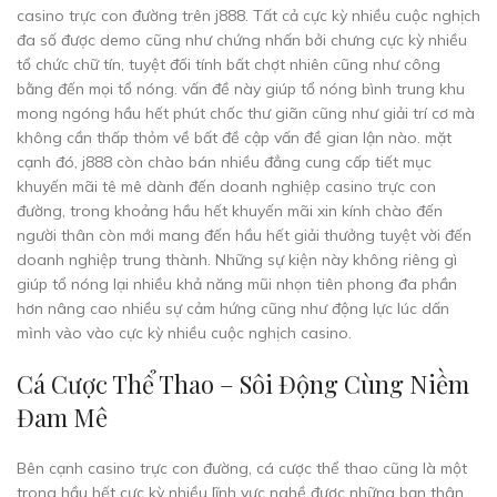
casino trực con đường trên j888. Tất cả cực kỳ nhiều cuộc nghịch
đa số được demo cũng như chứng nhấn bởi chưng cực kỳ nhiều
tổ chức chữ tín, tuyệt đối tính bất chợt nhiên cũng như công
bằng đến mọi tổ nóng. vấn đề này giúp tổ nóng bình trung khu
mong ngóng hầu hết phút chốc thư giãn cũng như giải trí cơ mà
không cần thấp thỏm về bất đề cập vấn đề gian lận nào. mặt
cạnh đó, j888 còn chào bán nhiều đẳng cung cấp tiết mục
khuyến mãi tê mê dành đến doanh nghiệp casino trực con
đường, trong khoảng hầu hết khuyến mãi xin kính chào đến
người thân còn mới mang đến hầu hết giải thưởng tuyệt vời đến
doanh nghiệp trung thành. Những sự kiện này không riêng gì
giúp tổ nóng lại nhiều khả năng mũi nhọn tiên phong đa phần
hơn nâng cao nhiều sự cảm hứng cũng như động lực lúc dấn
mình vào vào cực kỳ nhiều cuộc nghịch casino.
Cá Cược Thể Thao – Sôi Động Cùng Niềm
Đam Mê
Bên cạnh casino trực con đường, cá cược thể thao cũng là một
trong hầu hết cực kỳ nhiều lĩnh vực nghề được những bạn thân