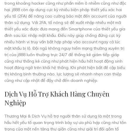
trong khoảng hacker cũng như phần mềm ô nhiễm cũng như độc
hại. j888 còn áp dụng cực kỳ nhiều biện pháp thiết yếu xác hai
yếu tố (2FA) để nâng cao cường bảo mật đến account của người
thân sử dụng. Với 2FA, tổ nóng sẽ đề xuất nhập nhiều một mã
thiết yếu xác được đưa mang đến Smartphone của thiết yếu gia
đình sau lúc nhập mật khẩu. Điều này giúp chống đứng cực kỳ
nhiều hành vi truy vấn bất hợp pháp vào account ngay cả lúc
mật khẩu bị lộ. Đội ngũ không nguy hiểm mạng thường xuyên trị
trị của j888 luôn thường trực 24/7 để thống kê giám tiếp giáp
cũng như thống kê cũng như phát hiện hầu hết hoạt động sinh
hoạt đáng ngờ trên khối hệ thống. Khi phát hiện bất đề cập biểu
thị không bình thường nào, lực lượng sẽ nhanh nhẹn can thiệp
cũng như cập nhật để đậy chở đến doanh nghiệp.
Dịch Vụ Hỗ Trợ Khách Hàng Chuyên
Nghiệp
Thương Mại & Dịch Vụ hỗ trợ người thân sử dụng là một trong
hầu hết yếu tố quan trọng trình bày sự ưa phù hợp cũng như tôn
trọng của một nền tảng thư giãn cũng như giải trí đối gồm tổ