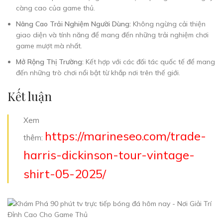
càng cao của game thủ.
Nâng Cao Trải Nghiệm Người Dùng:
Không ngừng cải thiện
giao diện và tính năng để mang đến những trải nghiệm chơi
game mượt mà nhất.
Mở Rộng Thị Trường:
Kết hợp với các đối tác quốc tế để mang
đến những trò chơi nổi bật từ khắp nơi trên thế giới.
Kết luận
Xem
https://marineseo.com/trade-
thêm:
harris-dickinson-tour-vintage-
shirt-05-2025/