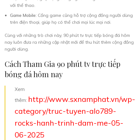
với thể thao.
Game Mobile:
Cổng game cũng hỗ trợ cộng đồng người dùng
trên điện thoại, giúp họ có thể chơi mọi lúc mọi nơi.
Cùng với những trò chơi này, 90 phút tv trực tiếp bóng đá hôm
nay luôn đưa ra những cập nhật mới để thu hút thêm cộng đồng
người dùng.
Cách Tham Gia 90 phút tv trực tiếp
bóng đá hôm nay
Xem
http://www.sxnamphat.vn/wp-
thêm:
category/truc-tuyen-alo789-
rocks-hanh-trinh-dam-me-05-
06-2025