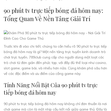
90 phút tv trực tiếp bóng đá hôm nay:
Tổng Quan Về Nền Tảng Giải Trí
Trước khi đi vào chi tiết, chúng ta cần hiểu rõ 90 phút tv trực tiếp
bóng đá hôm nay là gì? Một nền tảng trực tuyến kinh doanh trò
chơi trực tuyến, 789club cung cấp cho người dùng một loạt các
trò chơi từ đơn giản đến phức tạp, với đầy đủ thể loại như casino,
slot game, game bài, và nhiều hơn nữa. Cùng khám phá sâu hơn
về các đặc điểm và ưu điểm của cổng game này.
Tính Năng Nổi Bật Của 90 phút tv trực
tiếp bóng đá hôm nay
90 phút tv trực tiếp bóng đá hôm nay không chỉ đơn thuần là nơi
chơi game mà còn là một nhịp cầu kết nối giữa game thủ. Đây là