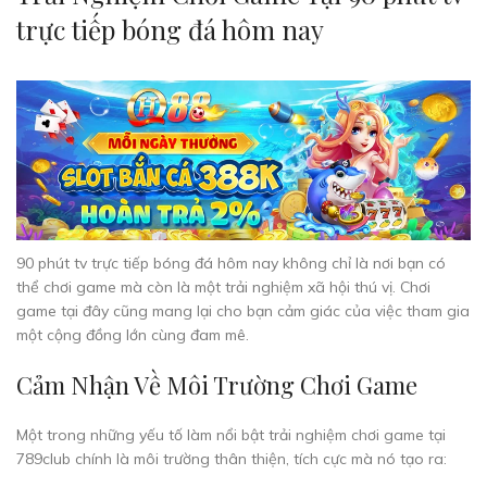
trực tiếp bóng đá hôm nay
90 phút tv trực tiếp bóng đá hôm nay không chỉ là nơi bạn có
thể chơi game mà còn là một trải nghiệm xã hội thú vị. Chơi
game tại đây cũng mang lại cho bạn cảm giác của việc tham gia
một cộng đồng lớn cùng đam mê.
Cảm Nhận Về Môi Trường Chơi Game
Một trong những yếu tố làm nổi bật trải nghiệm chơi game tại
789club chính là môi trường thân thiện, tích cực mà nó tạo ra: