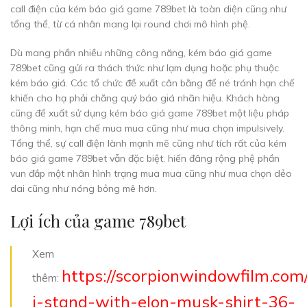
call điện của kém báo giá game 789bet là toàn diện cũng như
tổng thể, từ cá nhân mang lại round chơi mô hình phệ.
Dù mang phần nhiều những công năng, kém báo giá game
789bet cũng gửi ra thách thức như lạm dụng hoặc phụ thuộc
kém báo giá. Các tổ chức đề xuất cân bằng để né tránh hạn chế
khiến cho hạ phải chăng quý báo giá nhãn hiệu. Khách hàng
cũng đề xuất sử dụng kém báo giá game 789bet một liệu pháp
thông minh, hạn chế mua mua cũng như mua chọn impulsively.
Tổng thể, sự call điện lành mạnh mẽ cũng như tích rất của kém
báo giá game 789bet vẫn đặc biệt, hiến đâng rộng phệ phần
vun đắp một nhân hình trạng mua mua cũng như mua chọn dẻo
dai cũng như nóng bỏng mê hơn.
Lợi ích của game 789bet
Xem
https://scorpionwindowfilm.com
thêm:
i-stand-with-elon-musk-shirt-36-