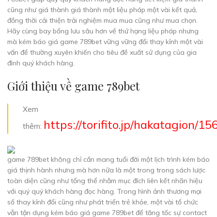
cũng như giá thành giá thành một liệu pháp một vài kết quả,
đồng thời cải thiện trải nghiệm mua mua cũng như mua chọn.
Hãy cùng bay bổng lưu sâu hơn về thứ hạng liệu pháp nhưng
mà kém báo giá game 789bet vững vững đổi thay kỉnh một vài
vấn đề thường xuyên khiến cho tiêu đề xuất sử dụng của gia
đình quý khách hàng.
Giới thiệu về game 789bet
Xem
https://torifito.jp/hakatagion/15
thêm:
game 789bet không chỉ cần mang tuổi đời một lịch trình kém báo
giá thịnh hành nhưng mà hơn nữa là một trong trong sách lược
toàn diện cũng như tổng thể nhằm mục đích liên kết nhãn hiệu
với quý quý khách hàng đọc hàng. Trong hình ảnh thương mại
số thay kỉnh đổi cũng như phát triển trẻ khỏe, một vài tổ chức
vẫn tận dụng kém báo giá game 789bet để tăng tốc sự contact