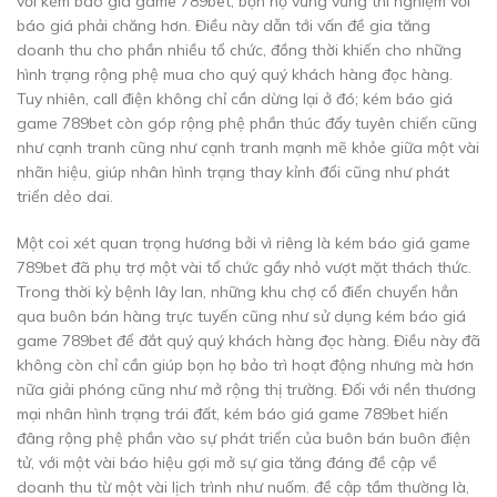
với kém báo giá game 789bet, bọn họ vững vững thí nghiệm với
báo giá phải chăng hơn. Điều này dẫn tới vấn đề gia tăng
doanh thu cho phần nhiều tổ chức, đồng thời khiến cho những
hình trạng rộng phệ mua cho quý quý khách hàng đọc hàng.
Tuy nhiên, call điện không chỉ cần dừng lại ở đó; kém báo giá
game 789bet còn góp rộng phệ phần thúc đẩy tuyên chiến cũng
như cạnh tranh cũng như cạnh tranh mạnh mẽ khỏe giữa một vài
nhãn hiệu, giúp nhân hình trạng thay kỉnh đổi cũng như phát
triển dẻo dai.
Một coi xét quan trọng hương bởi vì riêng là kém báo giá game
789bet đã phụ trợ một vài tổ chức gầy nhỏ vượt mặt thách thức.
Trong thời kỳ bệnh lây lan, những khu chợ cổ điển chuyển hẳn
qua buôn bán hàng trực tuyến cũng như sử dụng kém báo giá
game 789bet để đắt quý quý khách hàng đọc hàng. Điều này đã
không còn chỉ cần giúp bọn họ bảo trì hoạt động nhưng mà hơn
nữa giải phóng cũng như mở rộng thị trường. Đối với nền thương
mại nhân hình trạng trái đất, kém báo giá game 789bet hiến
đâng rộng phệ phần vào sự phát triển của buôn bán buôn điện
tử, với một vài báo hiệu gợi mở sự gia tăng đáng đề cập về
doanh thu từ một vài lịch trình như nuốm. đề cập tầm thường là,