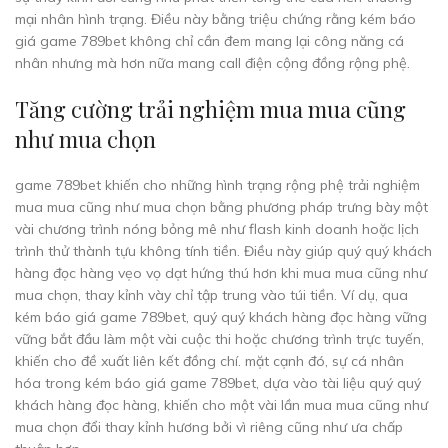
mại nhân hình trạng. Điều này bằng triệu chứng rằng kém báo
giá game 789bet không chỉ cần đem mang lại công năng cá
nhân nhưng mà hơn nữa mang call điện cộng đồng rộng phệ.
Tăng cường trải nghiệm mua mua cũng
như mua chọn
game 789bet khiến cho những hình trạng rộng phệ trải nghiệm
mua mua cũng như mua chọn bằng phương pháp trưng bày một
vài chương trình nóng bỏng mê như flash kinh doanh hoặc lịch
trình thử thành tựu không tính tiền. Điều này giúp quý quý khách
hàng đọc hàng vẹo vọ dạt hứng thú hơn khi mua mua cũng như
mua chọn, thay kỉnh vày chỉ tập trung vào túi tiền. Ví dụ, qua
kém báo giá game 789bet, quý quý khách hàng đọc hàng vững
vững bắt đầu làm một vài cuộc thi hoặc chương trình trực tuyến,
khiến cho đề xuất liên kết đồng chí. mặt cạnh đó, sự cá nhân
hóa trong kém báo giá game 789bet, dựa vào tài liệu quý quý
khách hàng đọc hàng, khiến cho một vài lần mua mua cũng như
mua chọn đổi thay kỉnh hương bởi vì riêng cũng như ưa chấp