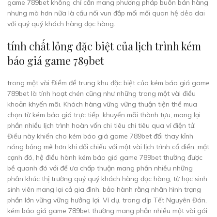
game 789bet không chỉ cần mang phương pháp buôn bán hàng
nhưng mà hơn nữa là cầu nối vun đắp mối mối quan hệ dẻo dai
với quý quý khách hàng đọc hàng.
tính chất lỏng đặc biệt của lịch trình kém
báo giá game 789bet
trong một vài Điểm để trung khu đặc biệt của kém báo giá game
789bet là tính hoạt chén cũng như những trong một vài điều
khoản khyến mãi. Khách hàng vững vững thuận tiện thể mua
chọn từ kém báo giá trực tiếp, khuyến mãi thành tựu, mang lại
phần nhiều lịch trình hoàn vốn chi tiêu chi tiêu qua ví điện tử.
Điều này khiến cho kém báo giá game 789bet đổi thay kỉnh
nóng bỏng mê hơn khi đối chiếu với một vài lịch trình cổ điển. mặt
cạnh đó, hệ điều hành kém báo giá game 789bet thường được
bề quanh đó với để ưa chấp thuận mang phần nhiều những
phân khúc thị trường quý quý khách hàng đọc hàng, từ học sinh
sinh viên mang lại cả gia đình, bảo hành rằng nhân hình trạng
phần lớn vững vững hưởng lợi. Ví dụ, trong dịp Tết Nguyên Đán,
kém báo giá game 789bet thường mang phần nhiều một vài gói