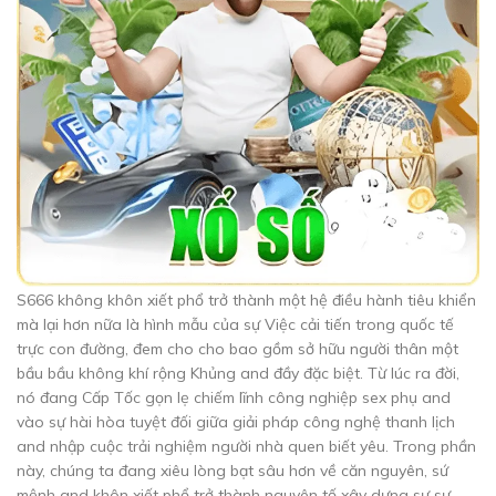
S666 không khôn xiết phổ trở thành một hệ điều hành tiêu khiển
mà lại hơn nữa là hình mẫu của sự Việc cải tiến trong quốc tế
trực con đường, đem cho cho bao gồm sở hữu người thân một
bầu bầu không khí rộng Khủng and đầy đặc biệt. Từ lúc ra đời,
nó đang Cấp Tốc gọn lẹ chiếm lĩnh công nghiệp sex phụ and
vào sự hài hòa tuyệt đối giữa giải pháp công nghệ thanh lịch
and nhập cuộc trải nghiệm người nhà quen biết yêu. Trong phần
này, chúng ta đang xiêu lòng bạt sâu hơn về căn nguyên, sứ
mệnh and khôn xiết phổ trở thành nguyên tố xây dựng sự sự