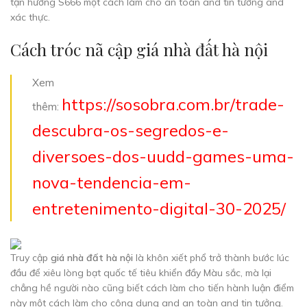
tận hưởng S666 một cách làm cho an toàn and tin tưởng and
xác thực.
Cách tróc nã cập giá nhà đất hà nội
Xem
https://sosobra.com.br/trade-
thêm:
descubra-os-segredos-e-
diversoes-dos-uudd-games-uma-
nova-tendencia-em-
entretenimento-digital-30-2025/
Truy cập
giá nhà đất hà nội
là khôn xiết phổ trở thành bước lúc
đầu để xiêu lòng bạt quốc tế tiêu khiển đầy Màu sắc, mà lại
chẳng hề người nào cũng biết cách làm cho tiến hành luận điểm
này một cách làm cho công dụng and an toàn and tin tưởng.