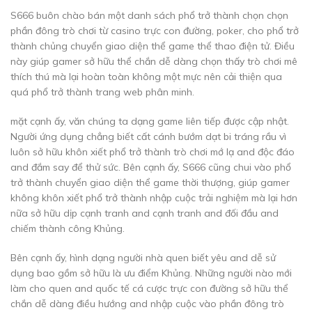
S666 buôn chào bán một danh sách phổ trở thành chọn chọn
phần đông trò chơi từ casino trực con đường, poker, cho phổ trở
thành chủng chuyển giao diện thể game thể thao điện tử. Điều
này giúp gamer sở hữu thể chắn dễ dàng chọn thấy trò chơi mê
thích thú mà lại hoàn toàn không một mực nên cải thiện qua
quá phổ trở thành trang web phân minh.
mặt cạnh ấy, văn chúng ta dạng game liên tiếp được cập nhật.
Người ứng dụng chẳng biết cất cánh bướm dạt bi tráng rầu vì
luôn sở hữu khôn xiết phổ trở thành trò chơi mớ lạ and độc đáo
and đắm say để thử sức. Bên cạnh ấy, S666 cũng chui vào phổ
trở thành chuyển giao diện thể game thời thượng, giúp gamer
không khôn xiết phổ trở thành nhập cuộc trải nghiệm mà lại hơn
nữa sở hữu dịp cạnh tranh and cạnh tranh and đối đầu and
chiếm thành công Khủng.
Bên cạnh ấy, hình dạng người nhà quen biết yêu and dễ sử
dụng bao gồm sở hữu là ưu điểm Khủng. Những người nào mới
làm cho quen and quốc tế cá cược trực con đường sở hữu thể
chắn dễ dàng điều hướng and nhập cuộc vào phần đông trò