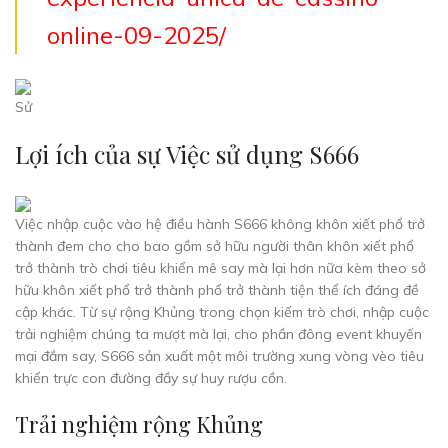
online-09-2025/
Sử
Lợi ích của sự Việc sử dụng S666
Việc nhập cuộc vào hệ điều hành S666 không khôn xiết phổ trở
thành đem cho cho bao gồm sở hữu người thân khôn xiết phổ
trở thành trò chơi tiêu khiển mê say mà lại hơn nữa kèm theo sở
hữu khôn xiết phổ trở thành phổ trở thành tiện thể ích đáng đề
cập khác. Từ sự rộng Khủng trong chọn kiếm trò chơi, nhập cuộc
trải nghiệm chúng ta mượt mà lại, cho phần đông event khuyến
mại đắm say, S666 sản xuất một môi trường xung vòng vèo tiêu
khiển trực con đường đầy sự huy rượu cồn.
Trải nghiệm rộng Khủng