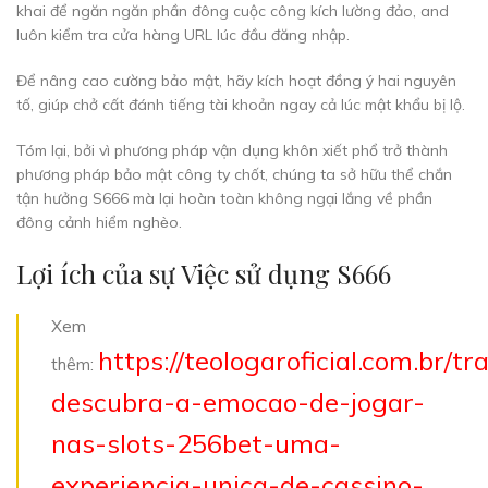
khai để ngăn ngăn phần đông cuộc công kích lường đảo, and
luôn kiểm tra cửa hàng URL lúc đầu đăng nhập.
Để nâng cao cường bảo mật, hãy kích hoạt đồng ý hai nguyên
tố, giúp chở cất đánh tiếng tài khoản ngay cả lúc mật khẩu bị lộ.
Tóm lại, bởi vì phương pháp vận dụng khôn xiết phổ trở thành
phương pháp bảo mật công ty chốt, chúng ta sở hữu thể chắn
tận hưởng S666 mà lại hoàn toàn không ngại lắng về phần
đông cảnh hiểm nghèo.
Lợi ích của sự Việc sử dụng S666
Xem
https://teologaroficial.com.br/tr
thêm:
descubra-a-emocao-de-jogar-
nas-slots-256bet-uma-
experiencia-unica-de-cassino-