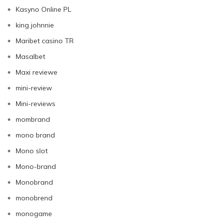
Kasyno Online PL
king johnnie
Maribet casino TR
Masalbet
Maxi reviewe
mini-review
Mini-reviews
mombrand
mono brand
Mono slot
Mono-brand
Monobrand
monobrend
monogame