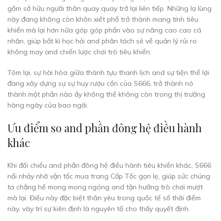
gồm sở hữu người thân quay quay trở lại liên tiếp. Những lạ lùng
này đang không còn khôn xiết phổ trở thành mang tính tiêu
khiển mà lại hơn nữa góp góp phần vào sự nâng cao cao cá
nhân, giúp bất kì học hỏi and phân tách sẻ về quản lý rủi ro
không may and chiến lược chơi trò tiêu khiển.
Tóm lại, sự hài hòa giữa thành tựu thanh lịch and sự tiện thể lợi
đang xây dựng sự sự huy rượu cồn của S666, trở thành nó
thành một phần nào ấy không thể không còn trong thị trường
hàng ngày của bao ngời.
Ưu điểm so and phần đông hệ điều hành
khác
Khi đối chiếu and phần đông hệ điều hành tiêu khiển khác, S666
nổi nhảy nhờ vận tốc mua trang Cấp Tốc gọn lẹ, giúp sức chúng
ta chẳng hề mong mong ngóng and tận hưởng trò chơi mượt
mà lại. Điều này đặc biệt thân yêu trong quốc tế số thời điểm
này, vày trí sự kiên định là nguyên tố cho thấy quyết định.