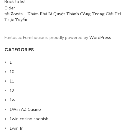
Back to list
Older
tải Zowin – Khám Phá Bí Quyết Thành Công Trong Giải Trí
Trực Tuyến
Funtastic Farmhouse is proudly powered by
WordPress
CATEGORIES
1
10
11
12
1w
1Win AZ Casino
1win casino spanish
1win fr