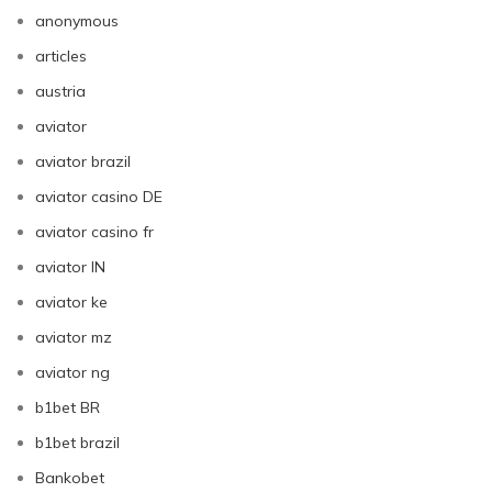
anonymous
articles
austria
aviator
aviator brazil
aviator casino DE
aviator casino fr
aviator IN
aviator ke
aviator mz
aviator ng
b1bet BR
b1bet brazil
Bankobet