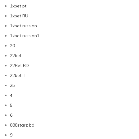
1xbet pt
1xbet RU
1xbet russian
1xbet russian1
20
22bet
22Bet BD
22bet IT
25
4
5
6
888starz bd
9