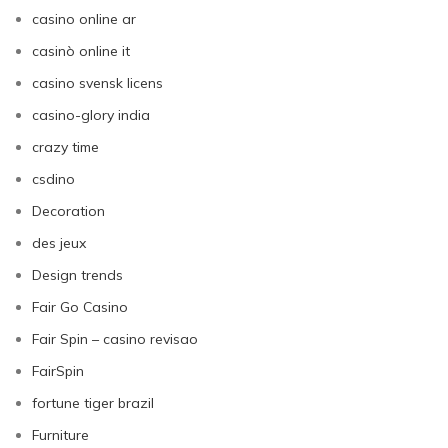
casino online ar
casinò online it
casino svensk licens
casino-glory india
crazy time
csdino
Decoration
des jeux
Design trends
Fair Go Casino
Fair Spin – casino revisao
FairSpin
fortune tiger brazil
Furniture