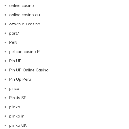
online casino
online casino au
ozwin au casino
part7
PBN
pelican casino PL
Pin UP
Pin UP Online Casino
Pin Up Peru
pinco
Pirots SE
plinko
plinko in
plinko UK