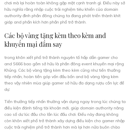
chơi mà lại hoàn toàn không gặp mặt cạnh tranh gì. Điều này sở
hữu nghĩa rằng nhập cuộc trải nghiệm tiêu khiển của domain
authority đình phần đông chúng ta đang phát triển thành khít
giáp and phấn kích hơn phần phổ trở thành.
Các bộ vàng tặng kèm theo kèm and
khuyến mại đắm say
trong khôn xiết phổ trở thành nguyên tố hấp dẫn gamer cho
and S666 bao gồm sở hữu là phần đông event khuyến mại rộng
Khủng. Các bộ vàng tặng kèm theo kèm cũng như tiền thưởng
tiếp nhấn, hoàn tiền góp vốn đầu bốn and bộ vàng tặng kèm
theo vậy nhiên mùa giúp gamer sở hữu đa dạng rượu cồn lực để
dự.
Tiền thưởng tiếp nhấn thường vận dụng ngay trong lúc chúng ta
điều kiện đánh tiếng tài khoản mới, giúp domain authority nâng
cao số dư lúc đầu cho lần lúc đầu chơi. Điều này đang không
còn khôn xiết phổ trở thành xây dựng điều kiện cho gamer nhập
cuộc trải nghiệm phổ trở thành hơn mà lại hơn nữa buôn chào