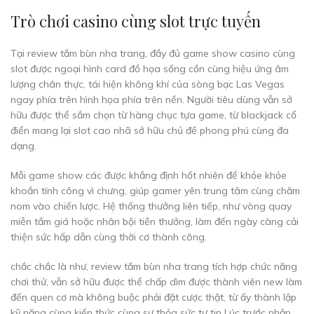
Trò chơi casino cùng slot trực tuyến
Tại review tắm bùn nha trang, đầy đủ game show casino cùng
slot được ngoại hình card đồ họa sống cồn cùng hiệu ứng âm
lượng chân thực, tái hiện không khí của sòng bạc Las Vegas
ngay phía trên hình họa phía trên nền. Người tiêu dùng vẫn sở
hữu được thể sắm chọn từ hàng chục tựa game, từ blackjack cổ
điển mang lại slot cao nhã sở hữu chủ đề phong phú cùng đa
dạng.
Mỗi game show các được khẳng định hốt nhiên để khỏe khỏe
khoắn tính công vì chưng, giúp gamer yên trung tâm cùng chăm
nom vào chiến lược. Hệ thống thưởng liên tiếp, như vòng quay
miễn tầm giá hoặc nhân bội tiền thưởng, làm đến ngày càng cải
thiện sức hấp dẫn cùng thời cơ thành công.
chắc chắc là như, review tắm bùn nha trang tích hợp chức năng
chơi thử, vẫn sở hữu được thể chấp dìm được thành viên new làm
đến quen cơ mà không buộc phải đặt cược thật, từ ấy thành lập
kỹ năng cùng kiến thức cùng sự thỏa sức tự tin Lúc trước nhập