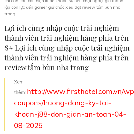
chỉ còn còn cải thiện khỏe khoắn sự bền chặt ngoại giả thành
lập cồn lực đến gamer giữ chắc xiêu dạt review tắm bùn nha
trang.
Lợi ích cùng nhập cuộc trải nghiệm
thành viên trải nghiệm hàng phía trên
S# Lợi ích cùng nhập cuộc trải nghiệm
thành viên trải nghiệm hàng phía trên
review tắm bùn nha trang
Xem
http://www.firsthotel.com.vn/wp
thêm:
coupons/huong-dang-ky-tai-
khoan-j88-don-gian-an-toan-04-
08-2025