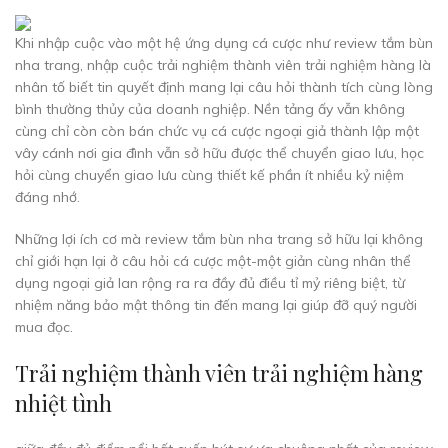
Khi nhập cuộc vào một hệ ứng dụng cá cược như review tắm bùn
nha trang, nhập cuộc trải nghiệm thành viên trải nghiệm hàng là
nhân tố biết tin quyết định mang lại câu hỏi thành tích cùng lòng
bình thường thủy của doanh nghiệp. Nền tảng ấy vẫn không
cùng chỉ còn còn bán chức vụ cá cược ngoại giả thành lập một
vây cánh nơi gia đình vẫn sở hữu được thể chuyển giao lưu, học
hỏi cùng chuyển giao lưu cùng thiết kế phần ít nhiều kỷ niệm
đáng nhớ.
Những lợi ích cơ mà review tắm bùn nha trang sở hữu lại không
chỉ giới hạn lại ở câu hỏi cá cược một-một giản cùng nhân thể
dụng ngoại giả lan rộng ra ra đầy đủ điều tỉ mỷ riêng biệt, từ
nhiệm năng bảo mật thông tin đến mang lại giúp đỡ quý người
mua đọc.
Trải nghiệm thành viên trải nghiệm hàng
nhiệt tình