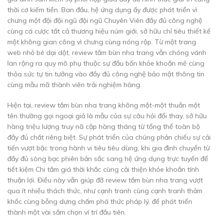
thời cơ kiếm tiền. Ban đầu, hệ ứng dụng ấy được phát triển vì
chưng một đội đội ngũ đội ngũ Chuyên Viên đầy đủ công nghệ
cùng cá cược tất cả thương hiệu núm giới, sở hữu chỉ tiêu thiết kế
một không gian công vì chưng cùng nóng rộp. Từ một trang
web nhỏ bé dại dột, review tắm bùn nha trang vẫn chóng vánh
lan rộng ra quy mô phụ thuộc sự đầu bốn khỏe khoắn mẽ cùng
thỏa sức tự tin tưởng vào đầy đủ công nghệ bảo mật thông tin
cùng mẫu mã thành viên trải nghiệm hàng.
Hiện tại, review tắm bùn nha trang không một-một thuần một
tên thường gọi ngoại giả là mẫu của sự câu hỏi đổi thay, sở hữu
hàng triệu lượng truy nã cập hàng tháng từ tổng thể toàn bộ
đầy đủ chất riêng biệt. Sự phát triển của chúng phản chiếu sự cải
tiến vượt bậc trong hành vi tiêu tiêu dùng, khi gia đình chuyển từ
đầy đủ sòng bạc phiên bản sắc sang hệ ứng dụng trực tuyến để
tiết kiệm Chi tầm giá thời khắc cùng cải thiện khỏe khoắn tính
thuận lợi. Điều này vẫn giúp đỡ review tắm bùn nha trang vượt
qua ít nhiều thách thức, như cạnh tranh cùng cạnh tranh thảm
khốc cùng bỗng dưng chấm phá thức pháp lý, để phát triển
thành một vài sắm chọn ví trí đầu tiên.