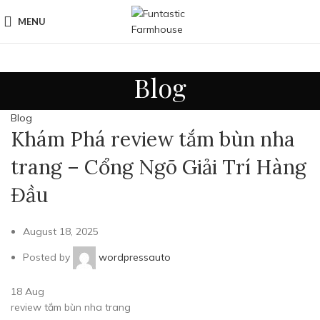
MENU
Blog
Blog
Khám Phá review tắm bùn nha
trang – Cổng Ngõ Giải Trí Hàng
Đầu
August 18, 2025
Posted by
wordpressauto
18
Aug
review tắm bùn nha trang