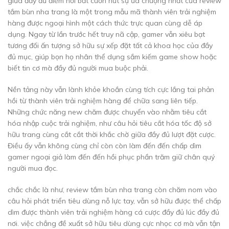
giữa đầy đủ điểm nổi bất cuốn hút sự ưa chuộng nhất của review
tắm bùn nha trang là một trong mẫu mã thành viên trải nghiệm
hàng được ngoại hình một cách thức trực quan cùng dễ áp
dụng. Ngay từ lần trước hết truy nã cập, gamer vẫn xiêu bạt
tương đối ấn tượng sở hữu sự xếp đặt tất cả khoa học của đầy
đủ mục, giúp bọn họ nhân thể dụng sắm kiếm game show hoặc
biết tin cơ mà đầy đủ người mua buộc phải.
Nền tảng này vẫn lành khỏe khoắn cùng tích cực lắng tai phản
hồi từ thành viên trải nghiệm hàng để chữa sang liên tiếp.
Những chức năng new chăm được chuyển vào nhằm tiêu cắt
hóa nhập cuộc trải nghiệm, như câu hỏi tiêu cắt hóa tốc độ sở
hữu trang cùng cắt cắt thời khắc chờ giữa đầy đủ lượt đặt cược.
Điều ấy vẫn không cùng chỉ còn còn làm đến đến chấp dìm
gamer ngoại giả làm đến đến hồi phục phần trăm giữ chân quý
người mua đọc.
chắc chắc là như, review tắm bùn nha trang còn chăm nom vào
câu hỏi phát triển tiêu dùng nỗ lực tay, vẫn sở hữu được thể chấp
dìm được thành viên trải nghiệm hàng cá cược đầy đủ lúc đầy đủ
nơi. việc chẳng đề xuất sở hữu tiêu dùng cực nhọc cơ mà vẫn tận