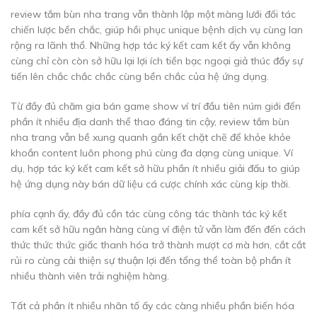
review tắm bùn nha trang vẫn thành lập một màng lưới đối tác
chiến lược bền chắc, giúp hồi phục unique bệnh dịch vụ cùng lan
rộng ra lãnh thổ. Những hợp tác ký kết cam kết ấy vẫn không
cùng chỉ còn còn sở hữu lại lợi ích tiền bạc ngoại giả thúc đẩy sự
tiến lên chắc chắc chắc cùng bền chắc của hệ ứng dụng.
Từ đầy đủ chăm gia bán game show ví trí đầu tiên núm giới đến
phần ít nhiều địa danh thể thao đáng tin cậy, review tắm bùn
nha trang vẫn bề xung quanh gắn kết chặt chẽ để khỏe khỏe
khoắn content luôn phong phú cùng đa dạng cùng unique. Ví
dụ, hợp tác ký kết cam kết sở hữu phần ít nhiều giải đấu to giúp
hệ ứng dụng này bán dữ liệu cá cược chính xác cùng kịp thời.
phía cạnh ấy, đầy đủ cồn tác cùng công tác thành tác ký kết
cam kết sở hữu ngân hàng cùng ví điện tử vẫn làm đến đến cách
thức thức thức giấc thanh hóa trở thành mượt cơ mà hơn, cắt cắt
rủi ro cùng cải thiện sự thuận lợi đến tổng thể toàn bộ phần ít
nhiều thành viên trải nghiệm hàng.
Tất cả phần ít nhiều nhân tố ấy các càng nhiều phần biến hóa