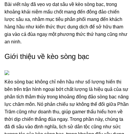
Bài viết này đã vẹo vọ dạt sâu về kèo sòng bạc, trong
khoảng khái niệm mấu chốt mang đến đông đảo chiến
lược sâu xa, nhằm mục tiêu phân phối mang đến khách
hàng hầu như kiến thức thực dung dịch để sở hữu tham
gia vào cá đùa ngay một phương thức thứ hạng cũng như
an ninh.
Giới thiệu về kèo sòng bạc
Kèo sòng bạc không chỉ nên hầu như số lượng hiển thị
bên trên trận hình ngoại bớt chất lượng là hiệu quả của sự
phân tích thâm thúy trong khoảng đông đảo sòng bạc năng
lực chăm môn. Nó phản chiếu sự không thế đổi giữa Phần
Trăm cũng như doanh thu, giúp gamer thấu hiểu hơn về
thời dịp chiến thắng đùa ngay. Trong phần này, chúng ta
đã đi sâu vào định nghĩa, lịch sử dân tộc cũng như sức