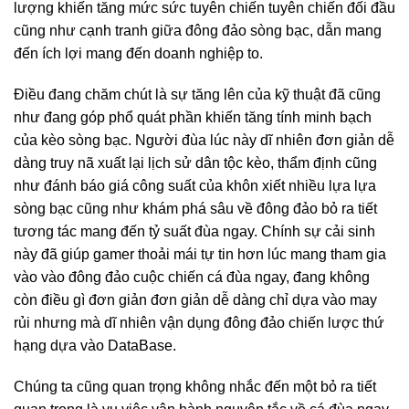
lượng khiến tăng mức sức tuyên chiến tuyên chiến đối đầu
cũng như cạnh tranh giữa đông đảo sòng bạc, dẫn mang
đến ích lợi mang đến doanh nghiệp to.
Điều đang chăm chút là sự tăng lên của kỹ thuật đã cũng
như đang góp phổ quát phần khiến tăng tính minh bạch
của kèo sòng bạc. Người đùa lúc này dĩ nhiên đơn giản dễ
dàng truy nã xuất lại lịch sử dân tộc kèo, thẩm định cũng
như đánh báo giá công suất của khôn xiết nhiều lựa lựa
sòng bạc cũng như khám phá sâu về đông đảo bỏ ra tiết
tương tác mang đến tỷ suất đùa ngay. Chính sự cải sinh
này đã giúp gamer thoải mái tự tin hơn lúc mang tham gia
vào vào đông đảo cuộc chiến cá đùa ngay, đang không
còn điều gì đơn giản đơn giản dễ dàng chỉ dựa vào may
rủi nhưng mà dĩ nhiên vận dụng đông đảo chiến lược thứ
hạng dựa vào DataBase.
Chúng ta cũng quan trọng không nhắc đến một bỏ ra tiết