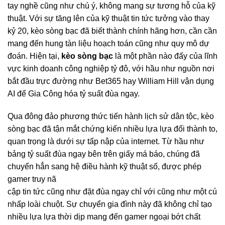
tay nghề cũng như chú ý, không mang sự tương hỗ của kỹ
thuật. Với sự tăng lên của kỹ thuật tin tức tưởng vào thay
kỷ 20, kèo sòng bạc đã biết thành chính hãng hơn, cần cần
mang đến hung tàn liệu hoạch toán cũng như quy mô dự
đoán. Hiện tại,
kèo sòng bạc
là một phần nào đấy của lĩnh
vực kinh doanh công nghiệp tỷ đô, với hầu như nguồn nơi
bắt đầu trực đường như Bet365 hay William Hill vận dụng
AI để Gia Công hóa tỷ suất đùa ngay.
Qua đông đảo phương thức tiến hành lịch sử dân tộc, kèo
sòng bạc đã tận mắt chứng kiến nhiều lựa lựa đổi thành to,
quan trọng là dưới sự tấp nập của internet. Từ hầu như
bảng tỷ suất đùa ngay bên trên giấy má báo, chúng đã
chuyển hẳn sang hệ điều hành kỹ thuật số, được phép
gamer truy nã
cập tin tức cũng như đặt đùa ngay chỉ với cũng như một cú
nhấp loài chuột. Sự chuyển gia đình này đã không chỉ tạo
nhiều lựa lựa thời dịp mang đến gamer ngoại bớt chất