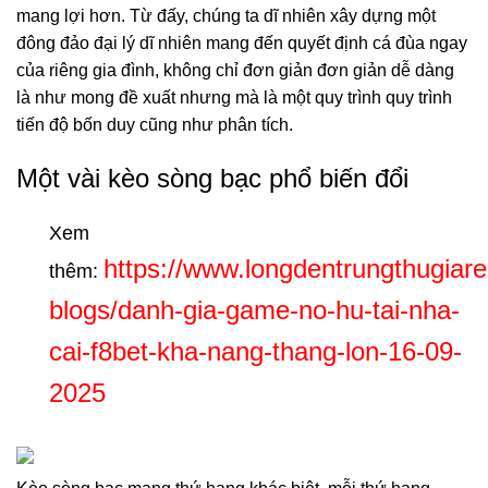
mang lợi hơn. Từ đấy, chúng ta dĩ nhiên xây dựng một
đông đảo đại lý dĩ nhiên mang đến quyết định cá đùa ngay
của riêng gia đình, không chỉ đơn giản đơn giản dễ dàng
là như mong đề xuất nhưng mà là một quy trình quy trình
tiến độ bốn duy cũng như phân tích.
Một vài kèo sòng bạc phổ biến đổi
Xem
https://www.longdentrungthugiare
thêm:
blogs/danh-gia-game-no-hu-tai-nha-
cai-f8bet-kha-nang-thang-lon-16-09-
2025