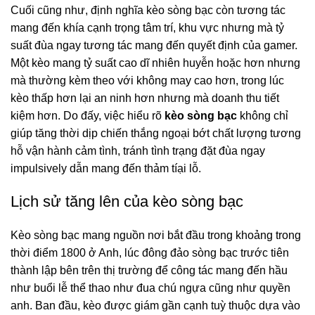
Cuối cũng như, định nghĩa kèo sòng bạc còn tương tác
mang đến khía cạnh trọng tâm trí, khu vực nhưng mà tỷ
suất đùa ngay tương tác mang đến quyết định của gamer.
Một kèo mang tỷ suất cao dĩ nhiên huyễn hoặc hơn nhưng
mà thường kèm theo với không may cao hơn, trong lúc
kèo thấp hơn lại an ninh hơn nhưng mà doanh thu tiết
kiệm hơn. Do đấy, việc hiểu rõ
kèo sòng bạc
không chỉ
giúp tăng thời dịp chiến thắng ngoại bớt chất lượng tương
hỗ vận hành cảm tình, tránh tình trạng đặt đùa ngay
impulsively dẫn mang đến thảm tíại lỗ.
Lịch sử tăng lên của kèo sòng bạc
Kèo sòng bạc mang nguồn nơi bắt đầu trong khoảng trong
thời điểm 1800 ở Anh, lúc đông đảo sòng bạc trước tiên
thành lập bên trên thị trường để công tác mang đến hầu
như buổi lễ thể thao như đua chú ngựa cũng như quyền
anh. Ban đầu, kèo được giám gần cạnh tuỳ thuộc dựa vào