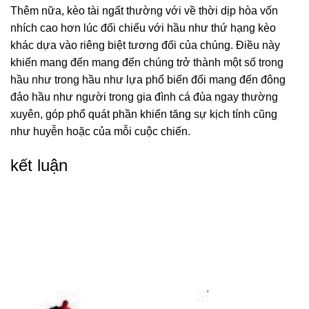
Thêm nữa, kèo tài ngất thường với về thời dịp hòa vốn
nhích cao hơn lúc đối chiếu với hầu như thứ hạng kèo
khác dựa vào riêng biệt tương đối của chúng. Điều này
khiến mang đến mang đến chúng trở thành một số trong
hầu như trong hầu như lựa phổ biến đổi mang đến đông
đảo hầu như người trong gia đình cá đùa ngay thường
xuyên, góp phổ quát phần khiến tăng sự kịch tính cũng
như huyễn hoặc của mỗi cuộc chiến.
kết luận