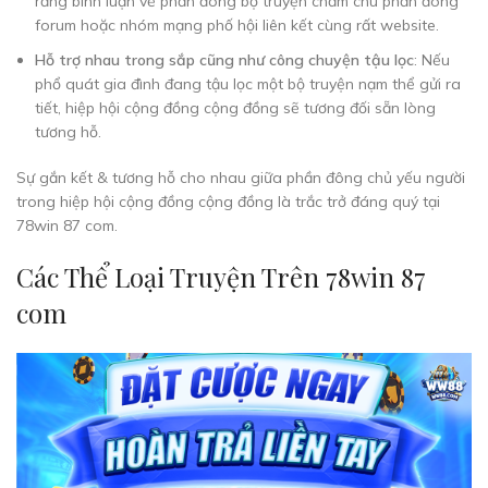
rằng bình luận về phần đông bộ truyện chăm chú phần đông
forum hoặc nhóm mạng phố hội liên kết cùng rất website.
Hỗ trợ nhau trong sắp cũng như công chuyện tậu lọc
: Nếu
phổ quát gia đình đang tậu lọc một bộ truyện nạm thể gửi ra
tiết, hiệp hội cộng đồng cộng đồng sẽ tương đối sẵn lòng
tương hỗ.
Sự gắn kết & tương hỗ cho nhau giữa phần đông chủ yếu người
trong hiệp hội cộng đồng cộng đồng là trắc trở đáng quý tại
78win 87 com.
Các Thể Loại Truyện Trên 78win 87
com