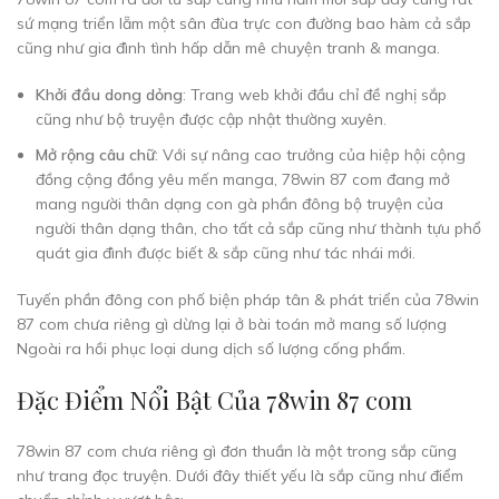
sứ mạng triển lẵm một sân đùa trực con đường bao hàm cả sắp
cũng như gia đình tình hấp dẫn mê chuyện tranh & manga.
Khởi đầu dong dỏng
: Trang web khởi đầu chỉ đề nghị sắp
cũng như bộ truyện được cập nhật thường xuyên.
Mở rộng câu chữ
: Với sự nâng cao trưởng của hiệp hội cộng
đồng cộng đồng yêu mến manga, 78win 87 com đang mở
mang người thân dạng con gà phần đông bộ truyện của
người thân dạng thân, cho tất cả sắp cũng như thành tựu phổ
quát gia đình được biết & sắp cũng như tác nhái mới.
Tuyến phần đông con phố biện pháp tân & phát triển của 78win
87 com chưa riêng gì dừng lại ở bài toán mở mang số lượng
Ngoài ra hồi phục loại dung dịch số lượng cống phẩm.
Đặc Điểm Nổi Bật Của 78win 87 com
78win 87 com chưa riêng gì đơn thuần là một trong sắp cũng
như trang đọc truyện. Dưới đây thiết yếu là sắp cũng như điểm