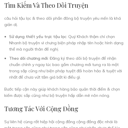
Tìm Kiếm Và Theo Dõi Truyện
câu hỏi tậu lọc & theo dõi phần đông bộ truyện yêu mến là khá
giản dị.
Sử dụng thiết yếu trực tậu lọc
: Quý Khách thậm chí chọn
Nhanh bộ truyện vì chưng biện pháp nhập tên hoặc hình dạng
thể mà người thân đề nghị.
Theo dõi chương mới
: Đăng ký theo dõi bộ truyện để nhận
chuẩn chỉnh y ngay lúc bao gồm chương mới tung ra là một
trong sắp cũng như biện pháp tuyệt đối hoàn hảo & tuyệt vời
nhất để chưa vứt tầm giá bất kì điều gì.
Bước tiếp cận này giúp khách hàng bảo quản thời điểm & chọn
kiếm được sắp cũng như bộ truyện hấp dẫn mê nôn nóng.
Tương Tác Với Cộng Đồng
Sự liên hệ cùng rất hiệp hội cộng đồng cộng đồng độc nhái là
một trong sắp cũng như trong sắp cũng như phần chưa thể lúc