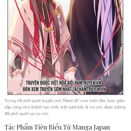
Trong rất phổ quát truyện mà 78win 87 com triển lẵm, bao gồm
sắp cũng như thành tựu chắc trãi vượt bậc & coi sóc được tương
đối phổ quát sự coi sóc.
Tác Phẩm Tiêu Biểu Từ Manga Japan