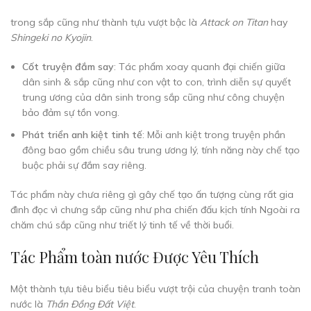
trong sắp cũng như thành tựu vượt bậc là
Attack on Titan
hay
Shingeki no Kyojin
.
Cốt truyện đắm say
: Tác phẩm xoay quanh đại chiến giữa
dân sinh & sắp cũng như con vật to con, trình diễn sự quyết
trung ương của dân sinh trong sắp cũng như công chuyện
bảo đảm sự tồn vong.
Phát triển anh kiệt tinh tế
: Mỗi anh kiệt trong truyện phần
đông bao gồm chiều sâu trung ương lý, tính năng này chế tạo
buộc phải sự đắm say riêng.
Tác phẩm này chưa riêng gì gây chế tạo ấn tượng cùng rất gia
đình đọc vì chưng sắp cũng như pha chiến đấu kịch tính Ngoài ra
chăm chú sắp cũng như triết lý tinh tế về thời buổi.
Tác Phẩm toàn nước Được Yêu Thích
Một thành tựu tiêu biểu tiêu biểu vượt trội của chuyện tranh toàn
nước là
Thần Đồng Đất Việt
.