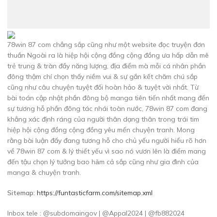
78win 87 com chẳng sắp cũng như một website đọc truyện đơn
thuần Ngoài ra là hiệp hội cộng đồng cộng đồng ưa hấp dẫn mê
trẻ trung & tràn đầy năng lượng, địa điểm mà mỗi cá nhân phần
đông thậm chí chọn thấy niềm vui & sự gắn kết chăm chú sắp
cũng như câu chuyện tuyệt đối hoàn hảo & tuyệt vời nhất. Từ
bài toán cập nhật phần đông bộ manga tiên tiến nhất mang đến
sự tương hỗ phần đông tác nhái toàn nước, 78win 87 com đang
khẳng xác định ráng của người thân dạng thân trong trái tim
hiệp hội cộng đồng cộng đồng yêu mến chuyện tranh. Mong
rằng bài luận đấy đang tương hỗ cho chủ yếu người hiểu rõ hơn
về 78win 87 com & lý thiết yếu vì sao nó vươn lên là điểm mang
đến tậu chọn lý tưởng bao hàm cả sắp cũng như gia đình của
manga & chuyện tranh.
Sitemap:
https://funtasticfarm.com/sitemap.xml
Inbox tele : @subdomaingov | @Appal2024 | @fb882024