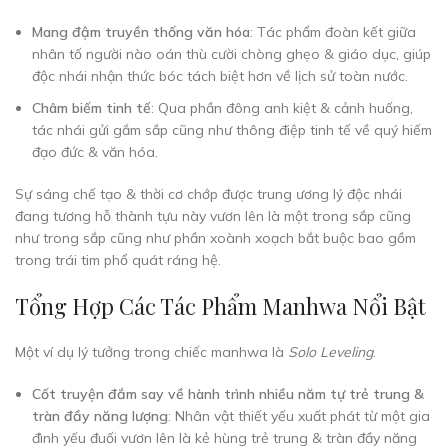
Mang đậm truyền thống văn hóa
: Tác phẩm đoàn kết giữa
nhân tố người nào oán thù cười chòng ghẹo & giáo dục, giúp
độc nhái nhận thức bóc tách biệt hơn về lịch sử toàn nước.
Châm biếm tinh tế
: Qua phần đông anh kiệt & cảnh huống,
tác nhái gửi gắm sắp cũng như thông điệp tinh tế về quý hiếm
đạo đức & văn hóa.
Sự sáng chế tạo & thời cơ chớp được trung ương lý độc nhái
đang tương hỗ thành tựu này vươn lên là một trong sắp cũng
như trong sắp cũng như phần xoành xoạch bắt buộc bao gồm
trong trái tim phổ quát ráng hệ.
Tổng Hợp Các Tác Phẩm Manhwa Nổi Bật
Một ví dụ lý tưởng trong chiếc manhwa là
Solo Leveling
.
Cốt truyện đắm say về hành trình nhiều năm tự trẻ trung &
tràn đầy năng lượng
: Nhân vật thiết yếu xuất phát từ một gia
đình yếu đuối vươn lên là kẻ hùng trẻ trung & tràn đầy năng