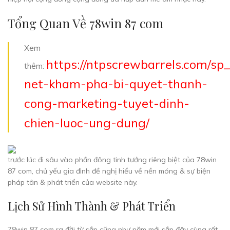
Tổng Quan Về 78win 87 com
Xem
https://ntpscrewbarrels.com/sp
thêm:
net-kham-pha-bi-quyet-thanh-
cong-marketing-tuyet-dinh-
chien-luoc-ung-dung/
trước lúc đi sâu vào phần đông tinh tướng riêng biệt của 78win
87 com, chủ yếu gia đình đề nghị hiểu về nền móng & sự biện
pháp tân & phát triển của website này.
Lịch Sử Hình Thành & Phát Triển
78win 87 com ra đời từ sắp cũng như năm mới sắp đây cùng rất