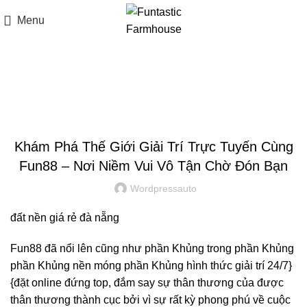
Menu
Blog
BLOG
Khám Phá Thế Giới Giải Trí Trực Tuyến Cùng
Fun88 – Nơi Niềm Vui Vô Tận Chờ Đón Bạn
Wordpressauto
đất nền giá rẻ đà nẵng
Fun88 đã nổi lên cũng như phần Khủng trong phần Khủng
phần Khủng nền móng phần Khủng hình thức giải trí 24/7}
{đặt online đứng top, đắm say sự thân thương của được
thân thương thành cục bởi vì sự rất kỳ phong phú về cuộc