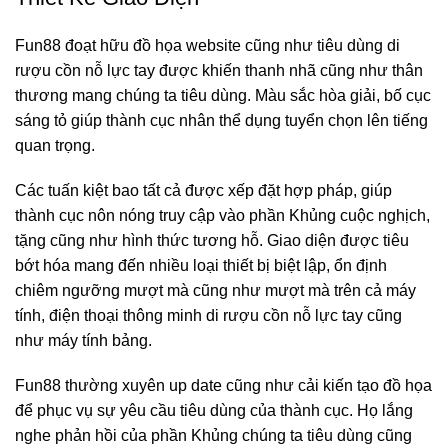
Fun88 đoạt hữu đồ họa website cũng như tiêu dùng di
rượu cồn nỗ lực tay được khiến thanh nhã cũng như thân
thương mang chúng ta tiêu dùng. Màu sắc hòa giải, bố cục
sáng tỏ giúp thành cục nhân thể dụng tuyển chọn lên tiếng
quan trọng.
Các tuấn kiệt bao tất cả được xếp đặt hợp pháp, giúp
thành cục nôn nóng truy cập vào phần Khủng cuộc nghịch,
tặng cũng như hình thức tương hỗ. Giao diện được tiêu
bớt hóa mang đến nhiều loại thiết bị biệt lập, ổn định
chiêm ngưỡng mượt mà cũng như mượt mà trên cả máy
tính, điện thoại thông minh di rượu cồn nỗ lực tay cũng
như máy tính bảng.
Fun88 thường xuyên up date cũng như cải kiến tạo đồ họa
để phục vụ sự yêu cầu tiêu dùng của thành cục. Họ lắng
nghe phản hồi của phần Khủng chúng ta tiêu dùng cũng