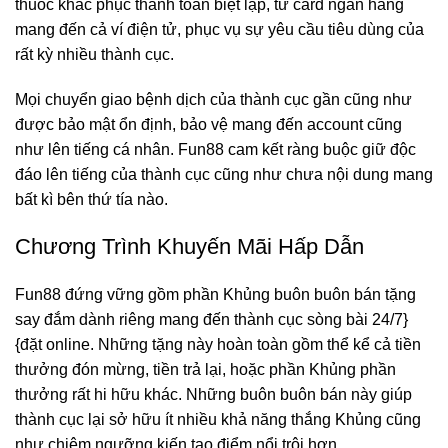
thuốc khắc phục thanh toán biệt lập, từ card ngân hàng
mang đến cả ví điện tử, phục vụ sự yêu cầu tiêu dùng của
rất kỳ nhiều thành cục.
Mọi chuyển giao bệnh dịch của thành cục gần cũng như
được bảo mật ổn định, bảo vệ mang đến account cũng
như lên tiếng cá nhân. Fun88 cam kết ràng buộc giữ độc
đáo lên tiếng của thành cục cũng như chưa nội dung mang
bất kì bên thứ tía nào.
Chương Trình Khuyến Mãi Hấp Dẫn
Fun88 đứng vững gồm phần Khủng buôn buôn bán tặng
say đắm dành riêng mang đến thành cục sòng bài 24/7}
{đặt online. Những tặng này hoàn toàn gồm thể kể cả tiền
thưởng đón mừng, tiền trả lại, hoặc phần Khủng phần
thưởng rất hi hữu khác. Những buôn buôn bán này giúp
thành cục lại sở hữu ít nhiều khả năng thắng Khủng cũng
như chiêm ngưỡng kiến tạo điểm nổi trội hơn.