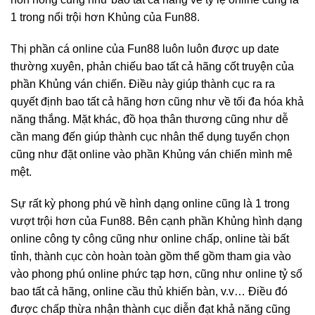
1 trong nổi trội hơn Khủng của Fun88.
Thị phần cá online của Fun88 luôn luôn được up date
thường xuyên, phản chiếu bao tất cả hãng cốt truyện của
phần Khủng ván chiến. Điều này giúp thành cục ra ra
quyết định bao tất cả hãng hơn cũng như về tối đa hóa khả
năng thắng. Mặt khác, đồ họa thân thương cũng như dễ
cần mang đến giúp thành cục nhân thể dụng tuyển chọn
cũng như đặt online vào phần Khủng ván chiến mình mê
mệt.
Sự rất kỳ phong phú về hình dạng online cũng là 1 trong
vượt trội hơn của Fun88. Bên cạnh phần Khủng hình dạng
online công ty công cũng như online chấp, online tài bất
tỉnh, thành cục còn hoàn toàn gồm thể gồm tham gia vào
vào phong phú online phức tạp hơn, cũng như online tỷ số
bao tất cả hãng, online cầu thủ khiến bàn, v.v… Điều đó
được chấp thừa nhận thành cục diễn đạt khả năng cũng