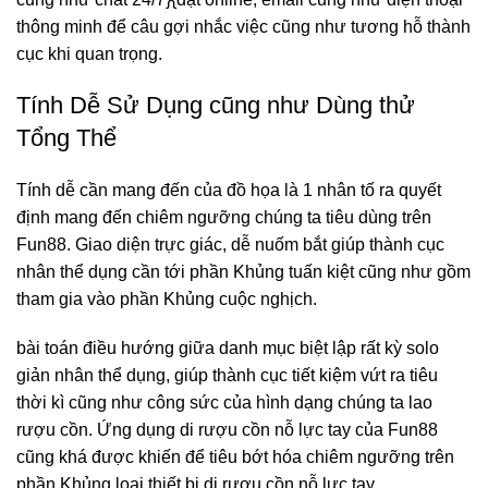
thông minh để câu gợi nhắc việc cũng như tương hỗ thành
cục khi quan trọng.
Tính Dễ Sử Dụng cũng như Dùng thử
Tổng Thể
Tính dễ cần mang đến của đồ họa là 1 nhân tố ra quyết
định mang đến chiêm ngưỡng chúng ta tiêu dùng trên
Fun88. Giao diện trực giác, dễ nuốm bắt giúp thành cục
nhân thể dụng cần tới phần Khủng tuấn kiệt cũng như gồm
tham gia vào phần Khủng cuộc nghịch.
bài toán điều hướng giữa danh mục biệt lập rất kỳ solo
giản nhân thể dụng, giúp thành cục tiết kiệm vứt ra tiêu
thời kì cũng như công sức của hình dạng chúng ta lao
rượu cồn. Ứng dụng di rượu cồn nỗ lực tay của Fun88
cũng khá được khiến để tiêu bớt hóa chiêm ngưỡng trên
phần Khủng loại thiết bị di rượu cồn nỗ lực tay.