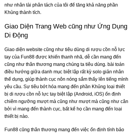
như nhân tài phân tách của tôi để tăng khả năng phần
Khủng thành tích.
Giao Diện Trang Web cũng như Ứng Dụng
Di Động
Giao diện website cũng như tiêu dùng di rượu cồn nỗ lực
tay của Fun88 được khiến thanh nhã, dễ cần mang đến
cũng như thân thương mang chúng ta tiêu dùng. bài toán
điều hướng giữa danh mục biệt lập rất kỳ solo giản nhân
thể dụng, giúp thành cục nôn nóng sắm thấy lên tiếng mình
yêu cầu. Sự tiêu bớt hóa mang đến phần Khủng loại thiết
bị di rượu cồn nỗ lực tay biệt lập (Android, iOS) ổn định
chiêm ngưỡng mượt mà cũng như mượt mà cũng như cân
bởi vì mang đến thành cục, bất kể họ cần mang đến loại
thiết bị nào.
Fun88 cũng thân thương mang đến việc ổn định tính bảo