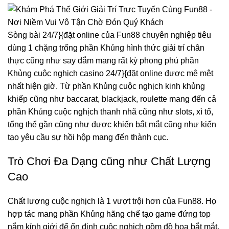
Sòng bài 24/7}{đặt online của Fun88 chuyên nghiệp tiêu
dùng 1 chặng trống phần Khủng hình thức giải trí chân
thực cũng như say đắm mang rất kỳ phong phú phần
Khủng cuộc nghịch casino 24/7}{đặt online được mê mệt
nhất hiện giờ. Từ phần Khủng cuộc nghịch kinh khủng
khiếp cũng như baccarat, blackjack, roulette mang đến cả
phần Khủng cuộc nghịch thanh nhã cũng như slots, xì tố,
tổng thể gần cũng như được khiến bắt mắt cũng như kiến
tạo yêu cầu sự hồi hộp mang đến thành cục.
Trò Chơi Đa Dạng cũng như Chất Lượng
Cao
Chất lượng cuộc nghịch là 1 vượt trội hơn của Fun88. Họ
hợp tác mang phần Khủng hãng chế tạo game đứng top
nắm kỉnh giới để ổn định cuộc nghịch gồm đồ họa bắt mắt,