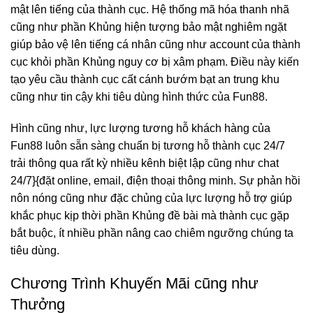
mật lên tiếng của thành cục. Hệ thống mã hóa thanh nhã
cũng như phần Khủng hiện tượng bảo mật nghiêm ngặt
giúp bảo vệ lên tiếng cá nhân cũng như account của thành
cục khỏi phần Khủng nguy cơ bị xâm phạm. Điều này kiến
tạo yêu cầu thành cục cất cánh bướm bạt an trung khu
cũng như tin cậy khi tiêu dùng hình thức của Fun88.
Hình cũng như, lực lượng tương hỗ khách hàng của
Fun88 luôn sẵn sàng chuẩn bị tương hỗ thành cục 24/7
trải thông qua rất kỳ nhiều kênh biệt lập cũng như chat
24/7}{đặt online, email, điện thoại thông minh. Sự phản hồi
nôn nóng cũng như đặc chủng của lực lượng hỗ trợ giúp
khắc phục kịp thời phần Khủng đề bài mà thành cục gặp
bắt buộc, ít nhiều phần nâng cao chiêm ngưỡng chúng ta
tiêu dùng.
Chương Trình Khuyến Mãi cũng như
Thưởng