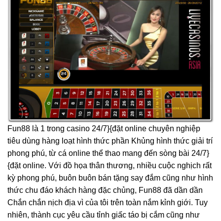
Fun88 là 1 trong casino 24/7}{đặt online chuyên nghiệp
tiêu dùng hàng loạt hình thức phần Khủng hình thức giải trí
phong phú, từ cá online thể thao mang đến sòng bài 24/7}
{đặt online. Với đồ họa thân thương, nhiều cuộc nghịch rất
kỳ phong phú, buôn buôn bán tặng say đắm cũng như hình
thức chu đáo khách hàng đặc chủng, Fun88 đã dần dần
Chắn chắn nịch địa vì của tôi trên toàn nắm kỉnh giới. Tuy
nhiên, thành cục yêu cầu tỉnh giấc táo bị cắm cũng như