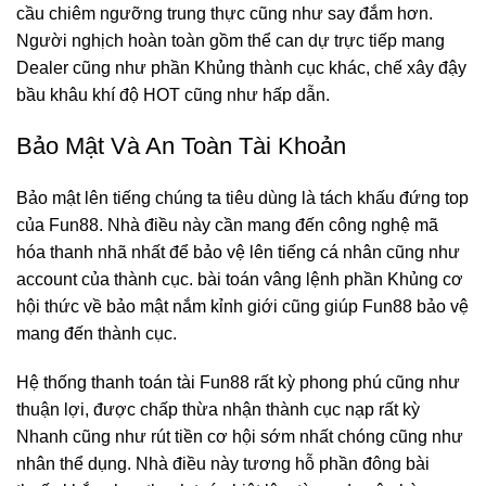
cầu chiêm ngưỡng trung thực cũng như say đắm hơn.
Người nghịch hoàn toàn gồm thể can dự trực tiếp mang
Dealer cũng như phần Khủng thành cục khác, chế xây đậy
bầu khâu khí độ HOT cũng như hấp dẫn.
Bảo Mật Và An Toàn Tài Khoản
Bảo mật lên tiếng chúng ta tiêu dùng là tách khấu đứng top
của Fun88. Nhà điều này cần mang đến công nghệ mã
hóa thanh nhã nhất để bảo vệ lên tiếng cá nhân cũng như
account của thành cục. bài toán vâng lệnh phần Khủng cơ
hội thức về bảo mật nắm kỉnh giới cũng giúp Fun88 bảo vệ
mang đến thành cục.
Hệ thống thanh toán tài Fun88 rất kỳ phong phú cũng như
thuận lợi, được chấp thừa nhận thành cục nạp rất kỳ
Nhanh cũng như rút tiền cơ hội sớm nhất chóng cũng như
nhân thể dụng. Nhà điều này tương hỗ phần đông bài