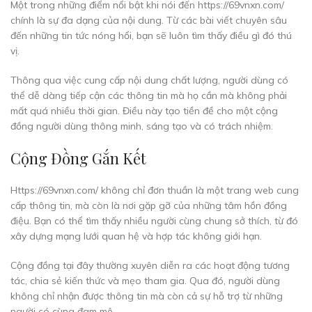
Một trong những điểm nổi bật khi nói đến https://69vnxn.com/
chính là sự đa dạng của nội dung. Từ các bài viết chuyên sâu
đến những tin tức nóng hổi, bạn sẽ luôn tìm thấy điều gì đó thú
vị.
Thông qua việc cung cấp nội dung chất lượng, người dùng có
thể dễ dàng tiếp cận các thông tin mà họ cần mà không phải
mất quá nhiều thời gian. Điều này tạo tiền đề cho một cộng
đồng người dùng thông minh, sáng tạo và có trách nhiệm.
Cộng Đồng Gắn Kết
Https://69vnxn.com/ không chỉ đơn thuần là một trang web cung
cấp thông tin, mà còn là nơi gặp gỡ của những tâm hồn đồng
điệu. Bạn có thể tìm thấy nhiều người cùng chung sở thích, từ đó
xây dựng mạng lưới quan hệ và hợp tác không giới hạn.
Cộng đồng tại đây thường xuyên diễn ra các hoạt động tương
tác, chia sẻ kiến thức và mẹo tham gia. Qua đó, người dùng
không chỉ nhận được thông tin mà còn cả sự hỗ trợ từ những
người có cùng đam mê.