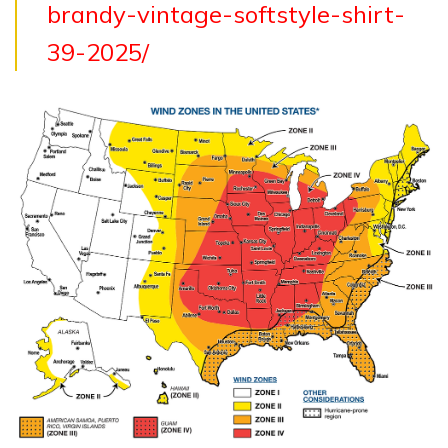
brandy-vintage-softstyle-shirt-
39-2025/