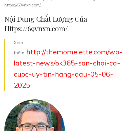
https://69vnxn.com/.
Nội Dung Chất Lượng Của
Https://69vnxn.com/
Xem
http://themomelette.com/wp-
thêm:
latest-news/ok365-san-choi-ca-
cuoc-uy-tin-hang-dau-05-06-
2025