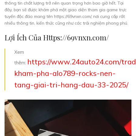
thông tin chất lượng trở nên quan trọng hơn bao giờ hết. Tại
đây, bạn sẽ được khám phá một giao diện tham gia game trực
tuyến độc đáo mang tên https://69vnxn.com/, nơi cung cấp rất
nhiều thông tin, kiến thức cũng như các trải nghiệm phong phú.
Lợi Ích Của Https://69vnxn.com/
Xem
https://www.24auto24.com/trad
thêm:
kham-pha-alo789-rocks-nen-
tang-giai-tri-hang-dau-33-2025/