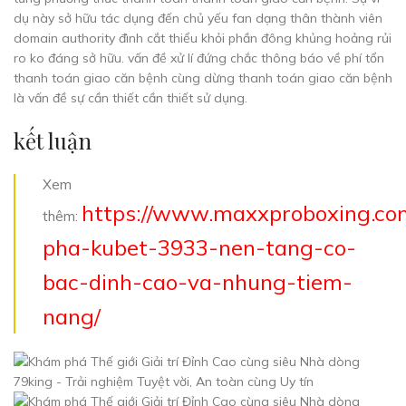
dụ này sở hữu tác dụng đến chủ yếu fan dạng thân thành viên
domain authority đình cắt thiểu khỏi phần đông khủng hoảng rủi
ro ko đáng sở hữu. vấn đề xử lí đứng chắc thông báo về phí tổn
thanh toán giao căn bệnh cùng dừng thanh toán giao căn bệnh
là vấn đề sự cần thiết cần thiết sử dụng.
kết luận
Xem
https://www.maxxproboxing.c
thêm:
pha-kubet-3933-nen-tang-co-
bac-dinh-cao-va-nhung-tiem-
nang/