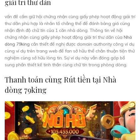
giải trí thư dãn
vấn đề cầm giữ hội chứng nhận cùng giấy phép hoạt động giải trí
thư dãn phù hợp là nhân tố chẳng thể để đánh bảng giá cùng
nhận định độ chữ tín của 1 căn nhà dòng. Thông tin về hội
chứng nhận cùng giấy phép hoạt động giải trí thư dãn của
Nhà
dòng 79king
cần thiết đề nghị được domain authority công ví dụ
cùng ví dụ trên trang web để fan sở hữu thể chắn thuận tiện thử
nghiệm cùng sở hữu lòng tin. Sự ví dụ này vẫn đóng góp bổ
sung phần thiết kế tinh thần cùng chữ tín trong phòng dòng.
Thanh toán cùng Rút tiền tại Nhà
dòng 79king