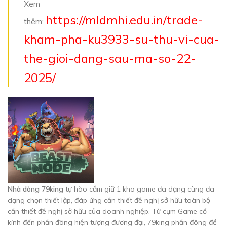
Xem
https://mldmhi.edu.in/trade-
thêm:
kham-pha-ku3933-su-thu-vi-cua-
the-gioi-dang-sau-ma-so-22-
2025/
Nhà dòng 79king
tự hào cầm giữ 1 kho game đa dạng cùng đa
dạng chọn thiết lập, đáp ứng cần thiết đề nghị sở hữu toàn bộ
cần thiết đề nghị sở hữu của doanh nghiệp. Từ cụm Game cổ
kính đến phần đông hiện tượng đương đại, 79king phần đông đề