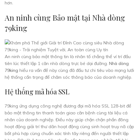
hơn.
An ninh cùng Bảo mật tại Nhà dòng
79king
An ninh cùng bảo mật thông tin là nhân tố chẳng thể ví trí đầu
tiên lúc thiết lập 1 căn nhà dòng trực bé dại đường.
Nhà dòng
79king
hiểu ra vấn đề này cùng đã đầu tư chi tiêu vào mạng lưới
hệ thống cẩn trọng để chăm sóc thông báo của doanh nghiệp.
Hệ thống mã hóa SSL
79king ứng dụng công nghệ đương đại mã hóa SSL 128-bit để
bảo mật thông tin thanh toán giao căn bệnh cùng tài liệu cá
nhân của doanh nghiệp. Điều này giúp chặn chặn phần đông
hoạt động giải trí thư dãn hoạt động cùng sinh hoạt truy nã cập
bất phù hợp cùng chuẩn xác tính tây riêng đến người thiết lập