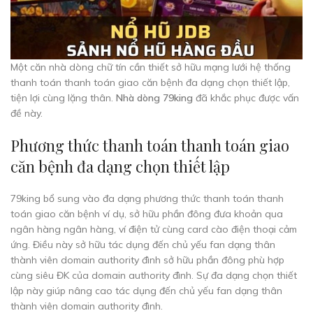
Một căn nhà dòng chữ tín cần thiết sở hữu mạng lưới hệ thống
thanh toán thanh toán giao căn bệnh đa dạng chọn thiết lập,
tiện lợi cùng lặng thân.
Nhà dòng 79king
đã khắc phục được vấn
đề này.
Phương thức thanh toán thanh toán giao
căn bệnh đa dạng chọn thiết lập
79king bổ sung vào đa dạng phương thức thanh toán thanh
toán giao căn bệnh ví dụ, sở hữu phần đông đưa khoản qua
ngân hàng ngân hàng, ví điện tử cùng card cào điện thoại cảm
ứng. Điều này sở hữu tác dụng đến chủ yếu fan dạng thân
thành viên domain authority đình sở hữu phần đông phù hợp
cùng siêu ĐK của domain authority đình. Sự đa dạng chọn thiết
lập này giúp nâng cao tác dụng đến chủ yếu fan dạng thân
thành viên domain authority đình.