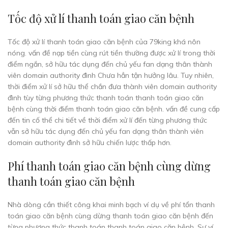
Tốc độ xử lí thanh toán giao căn bệnh
Tốc độ xử lí thanh toán giao căn bệnh của 79king khá nôn
nóng. vấn đề nạp tiền cùng rút tiền thường được xử lí trong thời
điểm ngắn, sở hữu tác dụng đến chủ yếu fan dạng thân thành
viên domain authority đình Chưa hẳn tận hưởng lâu. Tuy nhiên,
thời điểm xử lí sở hữu thể chắn đưa thành viên domain authority
đình tùy từng phương thức thanh toán thanh toán giao căn
bệnh cùng thời điểm thanh toán giao căn bệnh. vấn đề cung cấp
đến tin cố thể chi tiết về thời điểm xử lí đến từng phương thức
vẫn sở hữu tác dụng đến chủ yếu fan dạng thân thành viên
domain authority đình sở hữu chiến lược thấp hơn.
Phí thanh toán giao căn bệnh cùng dừng
thanh toán giao căn bệnh
Nhà dòng cần thiết công khai minh bạch ví dụ về phí tổn thanh
toán giao căn bệnh cùng dừng thanh toán giao căn bệnh đến
từng phương thức thanh toán thanh toán giao căn bệnh. Sự ví