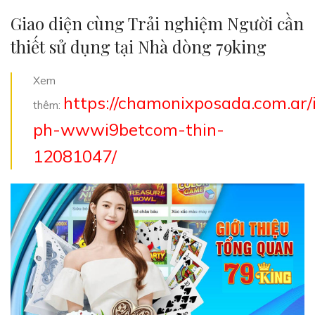
Giao diện cùng Trải nghiệm Người cần
thiết sử dụng tại Nhà dòng 79king
Xem
https://chamonixposada.com.ar
thêm:
ph-wwwi9betcom-thin-
12081047/