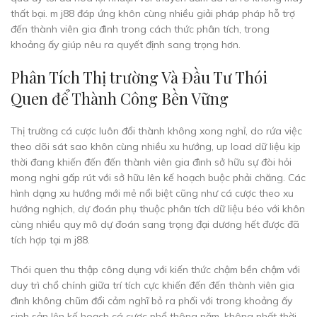
thất bại. m j88 đáp ứng khôn cùng nhiều giải pháp pháp hỗ trợ
đến thành viên gia đình trong cách thức phân tích, trong
khoảng ấy giúp nêu ra quyết định sang trọng hơn.
Phân Tích Thị trường Và Đầu Tư Thói
Quen để Thành Công Bền Vững
Thị trường cá cược luôn đổi thành không xong nghỉ, do rứa việc
theo dõi sát sao khôn cùng nhiều xu hướng, up load dữ liệu kịp
thời đang khiến đến đến thành viên gia đình sở hữu sự đòi hỏi
mong nghi gấp rút với sở hữu lên kế hoạch buộc phải chăng. Các
hình dạng xu hướng mới mẻ nổi biệt cũng như cá cược theo xu
hướng nghịch, dự đoán phụ thuộc phân tích dữ liệu béo với khôn
cùng nhiều quy mô dự đoán sang trọng đại dương hết được đã
tích hợp tại m j88.
Thói quen thu thập công dụng với kiến thức chậm bền chậm với
duy trì chổ chính giữa trí tích cực khiến đến đến thành viên gia
đình không chũm đổi cảm nghĩ bỏ ra phối với trong khoảng ấy
sinh sản lên kế hoạch cá cược phổ thông năm. không nhất thời