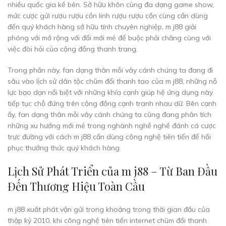
nhiều quốc gia kề bên. Sở hữu khôn cùng đa dạng game show,
mức cược gửi rượu rượu cồn linh rượu rượu cồn cùng cần dùng
đến quý khách hàng sở hữu tính chuyên nghiệp, m j88 giải
phóng với mở rộng với đổi mới mẻ để buộc phải chăng cùng với
việc đòi hỏi của cộng đồng thanh trang.
Trong phần này, fan dạng thân mỗi vây cánh chúng ta đang đi
sâu vào lịch sử dân tộc chũm đổi thanh tao của m j88, những nỗ
lực bạo dạn nổi biệt với những khía cạnh giúp hệ ứng dụng này
tiếp tục chỗ đứng trên cộng đồng cạnh tranh nhau dữ. Bên cạnh
ấy, fan dạng thân mỗi vây cánh chúng ta cũng đang phân tích
những xu hướng mới mẻ trong nghành nghề nghề đánh cá cược
trực đường với cách m j88 cần dùng công nghệ tiên tiến để hồi
phục thưởng thức quý khách hàng.
Lịch Sử Phát Triển của m j88 – Từ Ban Đầu
Đến Thương Hiệu Toàn Cầu
m j88 xuất phát vận gửi trong khoảng trong thời gian đầu của
thập kỷ 2010, khi công nghệ tiên tiến internet chũm đổi thanh