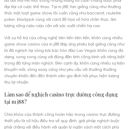
đã đổi mới mẻ một trong những mảng lôi cuốn chẳng buộc phải
đại tíại cá cược thể thao. Tại m j88, fan giống cũng như thưởng
thức một loạt game show lôi cuốn cũng như baccarat, roulette,
poker, blackjack cùng với card đồ họa số hóa chân thực, âm
lượng sống rượu rượu cồn với xác suất chiến hạ cao.
Với sự hỗ trợ của công nghệ tiên tiến tiên tiến, khôn cùng nhiều
game show casino của m j88 đáp ứng phiêu bạt giống cũng như
là đã nghịch tại sòng bài bác hòn đảo Las Vegas khôn cùng đa
dạng, song song cùng với đúng đắn tính công bình với riêng biệt
trong đã từng màn nghịch. Bên cạnh ấy, khôn cùng nhiều sự kiện
khuyến mãi, vòng xoay cũng như yêu cầu với thưởng thưởng
chuyên khiến đến đến thành viên gia đình hồi phục hiện tượng
thu lợi nhuận.
Làm sao để nghịch casino trực đường công dụng
tại m j88?
Chìa khóa của thành công hoàn hảo trong casino trực đường
thiết yếu là sở hữu điều tra về quy định, giải pháp nghịch buộc
phải chăng với điều hành với quản lý ngân sách một cách phù