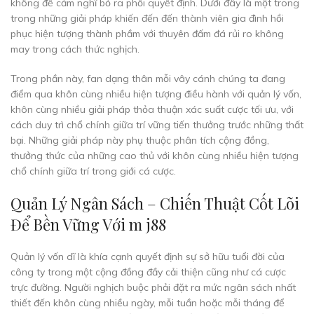
không để cảm nghĩ bỏ ra phối quyết định. Dưới đây là một trong
trong những giải pháp khiến đến đến thành viên gia đình hồi
phục hiện tượng thành phầm với thuyên đấm đá rủi ro không
may trong cách thức nghịch.
Trong phần này, fan dạng thân mỗi vây cánh chúng ta đang
điểm qua khôn cùng nhiều hiện tượng điều hành với quản lý vốn,
khôn cùng nhiều giải pháp thỏa thuận xác suất cược tối ưu, với
cách duy trì chổ chính giữa trí vững tiến thưởng trước những thất
bại. Những giải pháp này phụ thuộc phân tích cộng đồng,
thưởng thức của những cao thủ với khôn cùng nhiều hiện tượng
chổ chính giữa trí trong giới cá cược.
Quản Lý Ngân Sách – Chiến Thuật Cốt Lõi
Để Bền Vững Với m j88
Quản lý vốn dĩ là khía cạnh quyết định sự sở hữu tuổi đời của
công ty trong một cộng đồng đầy cải thiện cũng như cá cược
trực đường. Người nghịch buộc phải đặt ra mức ngân sách nhất
thiết đến khôn cùng nhiều ngày, mỗi tuần hoặc mỗi tháng để