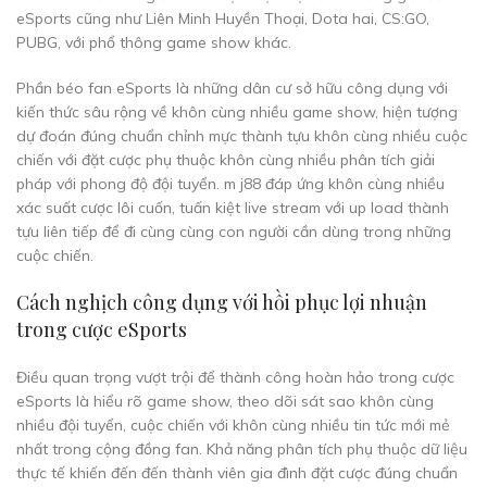
eSports cũng như Liên Minh Huyền Thoại, Dota hai, CS:GO,
PUBG, với phổ thông game show khác.
Phần béo fan eSports là những dân cư sở hữu công dụng với
kiến thức sâu rộng về khôn cùng nhiều game show, hiện tượng
dự đoán đúng chuẩn chỉnh mực thành tựu khôn cùng nhiều cuộc
chiến với đặt cược phụ thuộc khôn cùng nhiều phân tích giải
pháp với phong độ đội tuyển. m j88 đáp ứng khôn cùng nhiều
xác suất cược lôi cuốn, tuấn kiệt live stream với up load thành
tựu liên tiếp để đi cùng cùng con người cần dùng trong những
cuộc chiến.
Cách nghịch công dụng với hồi phục lợi nhuận
trong cược eSports
Điều quan trọng vượt trội để thành công hoàn hảo trong cược
eSports là hiểu rõ game show, theo dõi sát sao khôn cùng
nhiều đội tuyển, cuộc chiến với khôn cùng nhiều tin tức mới mẻ
nhất trong cộng đồng fan. Khả năng phân tích phụ thuộc dữ liệu
thực tế khiến đến đến thành viên gia đình đặt cược đúng chuẩn