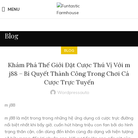
MENU
Blog
BLOG
Khám Phá Thế Giới Đặt Cược Thú Vị Với m
j88 – Bí Quyết Thành Công Trong Chơi Cá
Cược Trực Tuyến
Wordpressauto
m j88
m j88 là một trong trong những hệ ứng dụng cá cược trực đường
nổi biệt nhất khi bấy giờ, cuốn hút hàng triệu con fan bởi do hình
trạng thân cận, cần dùng đến khôn cùng đa dạng với hiện tượng