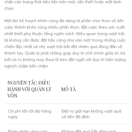
chặn cản trạng thái tiêu tiền trên mức cần thiết hoặc mất bình
chọn.
Một lên kế hoạch khôn cùng đa dạng là phân chia thon số tiền
cược thành khôn cùng nhiều phần thon, đặt cược theo xác suất
nhất thiết phụ thuộc tổng ngân sách. Điều quan trọng vượt trội
là không cần được đặt hầu cũng như vào một trong những cuộc
chiến độc nhất vô nhị, vượt trội bất đột nhiên quá đúng đắn về
thành tựu. Quản lý phải chăng giúp duy trì chổ chính giữa trí, bỏ
bớt rủi ro không may thua lỗ béo đột ngột với duy trì hiện tượng
nghịch chậm bền chậm.
NGUYÊN TẮC ĐIỀU
HÀNH VỚI QUẢN LÝ
MÔ TẢ
VỐN
Chi phí tổn tối đa hàng
Đặt ra giới hạn không vượt quá
ngày
số tiền đã định
Phân phân chia cược
Không đặt quá 5% tổng mức