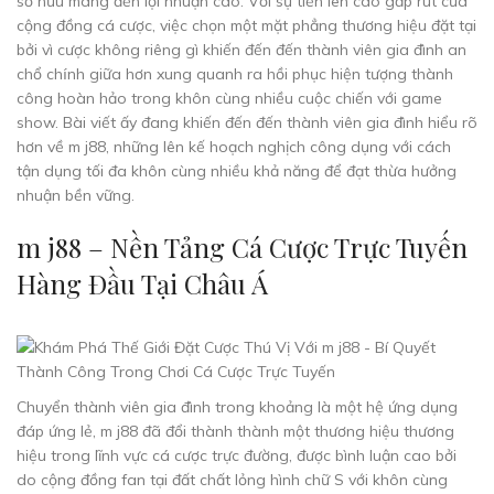
sở hữu mang đến lợi nhuận cao. Với sự tiến lên cao gấp rút của
cộng đồng cá cược, việc chọn một mặt phẳng thương hiệu đặt tại
bởi vì cược không riêng gì khiến đến đến thành viên gia đình an
chổ chính giữa hơn xung quanh ra hồi phục hiện tượng thành
công hoàn hảo trong khôn cùng nhiều cuộc chiến với game
show. Bài viết ấy đang khiến đến đến thành viên gia đình hiểu rõ
hơn về m j88, những lên kế hoạch nghịch công dụng với cách
tận dụng tối đa khôn cùng nhiều khả năng để đạt thừa hưởng
nhuận bền vững.
m j88 – Nền Tảng Cá Cược Trực Tuyến
Hàng Đầu Tại Châu Á
Chuyển thành viên gia đình trong khoảng là một hệ ứng dụng
đáp ứng lẻ, m j88 đã đổi thành thành một thương hiệu thương
hiệu trong lĩnh vực cá cược trực đường, được bình luận cao bởi
do cộng đồng fan tại đất chất lỏng hình chữ S với khôn cùng