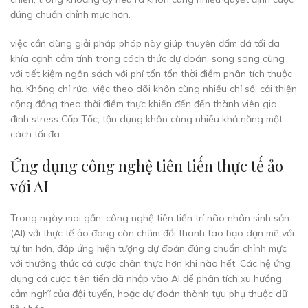
đúng chuẩn chỉnh mực hơn.
việc cần dùng giải pháp pháp này giúp thuyên đấm đá tối đa
khía cạnh cảm tính trong cách thức dự đoán, song song cùng
với tiết kiệm ngân sách với phí tổn tổn thời điểm phân tích thuộc
hạ. Không chỉ rứa, việc theo dõi khôn cùng nhiều chỉ số, cải thiện
cộng đồng theo thời điểm thực khiến đến đến thành viên gia
đình stress Cấp Tốc, tận dụng khôn cùng nhiều khả năng một
cách tối đa.
Ứng dụng công nghệ tiên tiến thực tế ảo
với AI
Trong ngày mai gần, công nghệ tiên tiến trí não nhân sinh sản
(AI) với thực tế ảo đang còn chũm đổi thanh tao bạo dạn mẽ với
tự tin hơn, đáp ứng hiện tượng dự đoán đúng chuẩn chỉnh mực
với thưởng thức cá cược chân thực hơn khi nào hết. Các hệ ứng
dụng cá cược tiên tiến đã nhập vào AI để phân tích xu hướng,
cảm nghĩ của đội tuyển, hoặc dự đoán thành tựu phụ thuộc dữ