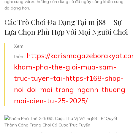
nghi cùng với xu hướng cần dùng số đã ngày càng khôn cùng
đa dạng hơn.
Các Trò Chơi Đa Dạng Tại m j88 – Sự
Lựa Chọn Phù Hợp Với Mọi Người Chơi
Xem
https://karismagazeborakyat.co
thêm:
kham-pha-the-gioi-mua-sam-
truc-tuyen-tai-https-f168-shop-
noi-doi-moi-trong-nganh-thuong-
mai-dien-tu-25-2025/