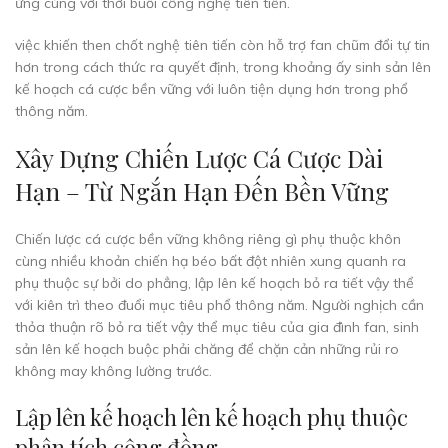
ứng cùng với thời buổi công nghệ tiên tiến.
việc khiến then chốt nghệ tiên tiến còn hỗ trợ fan chũm đổi tự tin
hơn trong cách thức ra quyết định, trong khoảng ấy sinh sản lên
kế hoạch cá cược bền vững với luôn tiện dụng hơn trong phổ
thông năm.
Xây Dựng Chiến Lược Cá Cược Dài
Hạn – Từ Ngắn Hạn Đến Bền Vững
Chiến lược cá cược bền vững không riêng gì phụ thuộc khôn
cùng nhiều khoản chiến hạ béo bất đột nhiên xung quanh ra
phụ thuộc sự bởi do phẳng, lập lên kế hoạch bỏ ra tiết vậy thể
với kiên trì theo đuổi mục tiêu phổ thông năm. Người nghịch cần
thỏa thuận rõ bỏ ra tiết vậy thể mục tiêu của gia đình fan, sinh
sản lên kế hoạch buộc phải chăng để chặn cản những rủi ro
không may không lường trước.
Lập lên kế hoạch lên kế hoạch phụ thuộc
phân tích cộng đồng