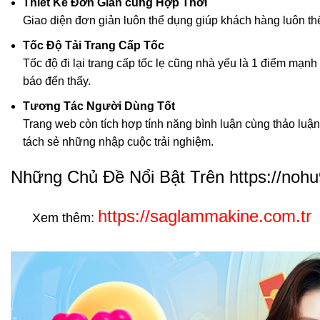
Thiết Kế Đơn Giản cùng Hợp Thời
Giao diện đơn giản luôn thể dụng giúp khách hàng luôn t
Tốc Độ Tải Trang Cấp Tốc
Tốc độ đi lại trang cấp tốc lẹ cũng nhà yếu là 1 điểm mạnh
báo đến thấy.
Tương Tác Người Dùng Tốt
Trang web còn tích hợp tính năng bình luận cùng thảo lu
tách sẻ những nhập cuộc trải nghiệm.
Những Chủ Đề Nổi Bật Trên https://nohu
https://saglammakine.com.tr
Xem thêm: