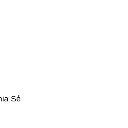
hia Sẻ