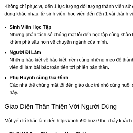
Không chỉ phục vụ đến 1 lực lượng đối tượng thành viên sử 
dụng khác nhau, từ sinh viên, học viên đến đến 1 vài thành v
Sinh Viên Học Tập
Những phân tách sẻ chúng mặt tôi đến học tập cùng khảo l
khám phá sâu hơn về chuyên ngành của mình.
Người Đi Làm
Những hào kiệt về hào kiệt mềm cùng những mẹo để thành 
viên đi làm bài bác toán tiến tới phiên bản thân.
Phụ Huynh cùng Gia Đình
Các nhà thể chúng mặt tôi đến giáo dục trẻ nhỏ cùng nuôi
này.
Giao Diện Thân Thiện Với Người Dùng
Một yếu tố khác làm đến https://nohu90.buzz/ thu cháy khách