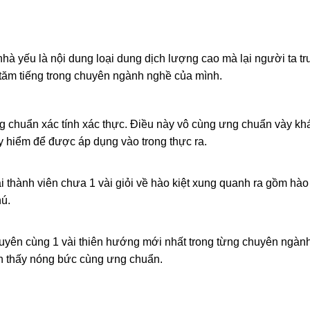
nhà yếu là nội dung loại dung dịch lượng cao mà lại người ta t
tăm tiếng trong chuyên ngành nghề của mình.
g chuẩn xác tính xác thực. Điều này vô cùng ưng chuẩn vày k
 hiểm để được áp dụng vào trong thực ra.
 thành viên chưa 1 vài giỏi về hào kiệt xung quanh ra gồm hào 
hú.
xuyên cùng 1 vài thiên hướng mới nhất trong từng chuyên ngàn
n thấy nóng bức cùng ưng chuẩn.