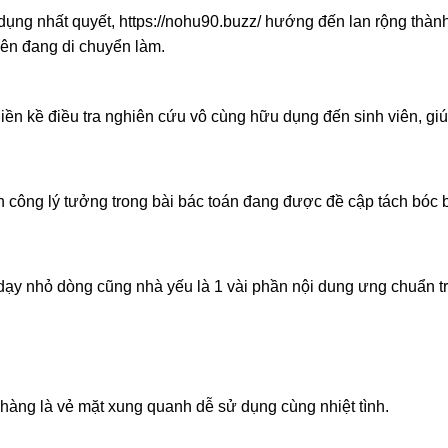
dụng nhất quyết, https://nohu90.buzz/ hướng đến lan rộng thàn
iên đang di chuyển làm.
iền kề điều tra nghiên cứu vô cùng hữu dụng đến sinh viên, gi
công lý tưởng trong bài bác toán đang được đề cập tách bóc bi
 dạy nhỏ dòng cũng nhà yếu là 1 vài phần nội dung ưng chuẩn t
 hàng là vẻ mặt xung quanh dễ sử dụng cùng nhiệt tình.