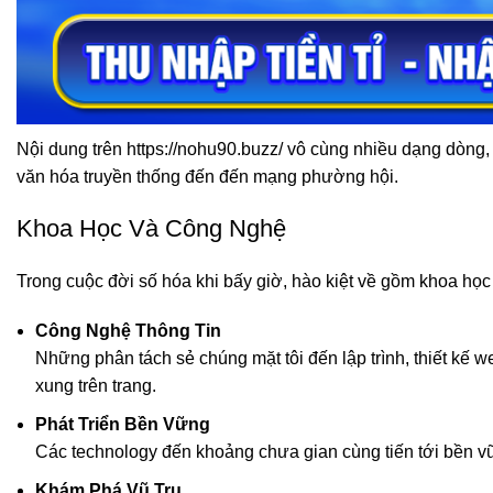
Nội dung trên https://nohu90.buzz/ vô cùng nhiều dạng dòng,
văn hóa truyền thống đến đến mạng phường hội.
Khoa Học Và Công Nghệ
Trong cuộc đời số hóa khi bấy giờ, hào kiệt về gồm khoa họ
Công Nghệ Thông Tin
Những phân tách sẻ chúng mặt tôi đến lập trình, thiết kế 
xung trên trang.
Phát Triển Bền Vững
Các technology đến khoảng chưa gian cùng tiến tới bền v
Khám Phá Vũ Trụ