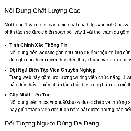
Nội Dung Chất Lượng Cao
Một trong 1 vài điểm mạnh mẽ nhất của https://nohu90.buzz/ 
phân tách sẻ được biên soạn bởi vày 1 vài thợ thẩm du gồm 
Tính Chính Xác Thông Tin
Nội dung trên website gần như được kiểm triệu chứng cùn
đề nghị chỉ chiếm được báo đến thấy chuẩn xác chưa nguy
Đội Ngũ Biên Tập Viên Chuyên Nghiệp
Trang web này gồm lực lượng writing viên chức năng, 1 vài
báo đến thấy 1 biện pháp tách bóc biệt cùng hấp dẫn mê t
Cập Nhật Liên Tục
Nội dung trên https://nohu90.buzz/ được cháp vá thường 
này giúp thành viên đọc luôn nắm bắt được những báo đế
Đối Tượng Người Dùng Đa Dạng