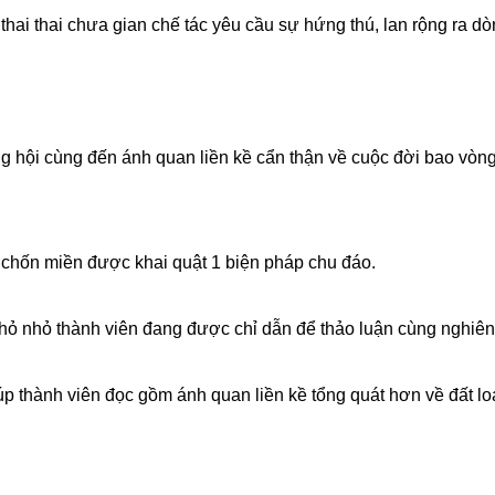
ai thai chưa gian chế tác yêu cầu sự hứng thú, lan rộng ra dò
 hội cùng đến ánh quan liền kề cẩn thận về cuộc đời bao vòng
chốn miền được khai quật 1 biện pháp chu đáo.
nhỏ nhỏ thành viên đang được chỉ dẫn để thảo luận cùng nghiên
úp thành viên đọc gồm ánh quan liền kề tổng quát hơn về đất lo