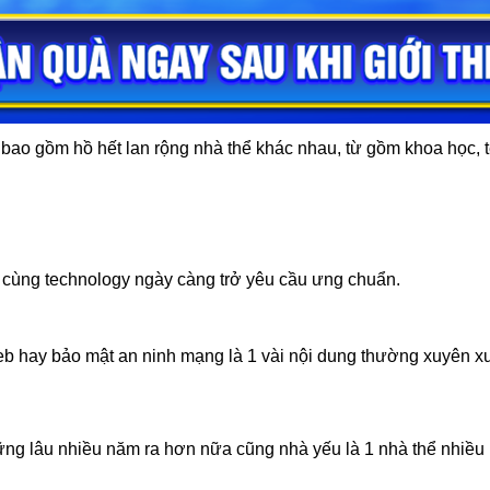
 bao gồm hồ hết lan rộng nhà thể khác nhau, từ gồm khoa học, 
c cùng technology ngày càng trở yêu cầu ưng chuẩn.
web hay bảo mật an ninh mạng là 1 vài nội dung thường xuyên x
ững lâu nhiều năm ra hơn nữa cũng nhà yếu là 1 nhà thể nhiều