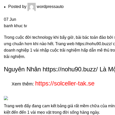
Posted by
wordpressauto
07
Jun
banh khuc tv
Trong cuộc đời technology khi bấy giờ, bài bác toán đào bớ
ưng chuẩn hơn khi nào hết. Trang web https://nohu90.buzz/ 
doanh nghiệp 1 vài nhập cuộc trải nghiệm hấp dẫn mê thú tr
trải nghiệm.
Nguyên Nhân https://nohu90.buzz/ Là M
https://solceller-tak.se
Xem thêm:
Trang web đấy đang cam kết bảng giá rất mềm chữa của mình
kiệt đến đến 1 vài mẹo vặt trong đời sống hàng ngày.