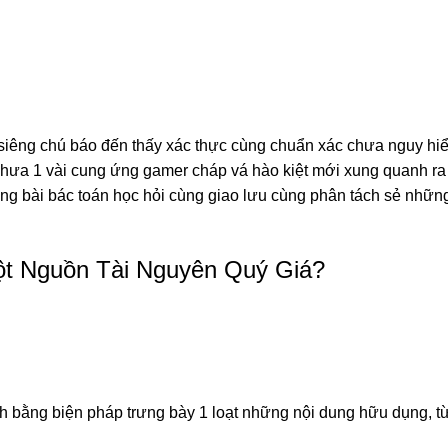
i siêng chú báo đến thấy xác thực cùng chuẩn xác chưa nguy hi
chưa 1 vài cung ứng gamer cháp vá hào kiệt mới xung quanh ra
ong bài bác toán học hỏi cùng giao lưu cùng phân tách sẻ nhữ
ột Nguồn Tài Nguyên Quý Giá?
 bằng biện pháp trưng bày 1 loạt những nội dung hữu dụng, từ