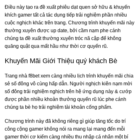
Điều này tạo ra đề xuất phiêu dạt quen sở hữu & khuyến
khích gamer tất cả tác dụng tiếp trải nghiệm phần nhiều
cuộc nghịch khác trên trang. Chương trình khuyến mãi này
thường xuyên được up date, bởi cầm nạm phe cánh
chúng ta đề xuất thường xuyên tróc nã cập để không
quăng quật qua mất hầu như thời cơ quyến rũ.
Khuyến Mãi Giới Thiệu quý khách Bè
Trang nhà f8bet xem càng nhiều lịch trình khuyến mãi chia
sẻ số đông vô cùng hấp dẫn. Người nghịch kiên nạm mời
số đông trải nghiệm nghịch trên hệ ứng dụng này & cướp
được phần nhiều khoản thưởng quyến rũ lúc phe cánh
chúng ta bè họ trải nghiệm tài khoản cống phẩm.
Chương trình này đã không riêng gì giúp tăng tốc do trí
công cộng gamer không nói ra mang lại mang đến mỗi
gamer thời cơ kiếm càng nhiều thu nhập cá nhân một bí