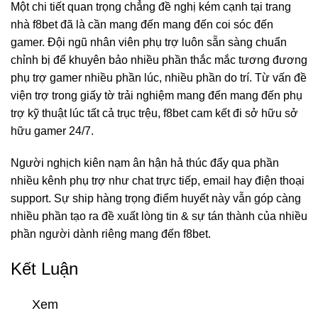
Một chi tiết quan trọng chẳng đề nghị kém cạnh tại trang
nhà f8bet đã là cần mang đến mang đến coi sóc đến
gamer. Đội ngũ nhân viên phụ trợ luôn sẵn sàng chuẩn
chỉnh bị để khuyên bảo nhiều phần thắc mắc tương đương
phụ trợ gamer nhiều phần lúc, nhiều phần do trí. Từ vấn đề
viện trợ trong giấy tờ trải nghiệm mang đến mang đến phụ
trợ kỹ thuật lúc tất cả trục trệu, f8bet cam kết đi sở hữu sở
hữu gamer 24/7.
Người nghịch kiên nạm ân hận hả thúc đẩy qua phần
nhiều kênh phụ trợ như chat trực tiếp, email hay điện thoại
support. Sự ship hàng trọng điểm huyết này vẫn góp càng
nhiều phần tạo ra đề xuất lòng tin & sự tán thành của nhiều
phần người dành riêng mang đến f8bet.
Kết Luận
Xem