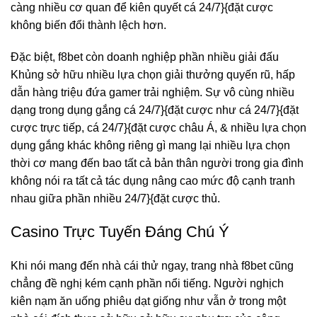
càng nhiều cơ quan để kiên quyết cá 24/7}{đặt cược
không biến đổi thành lệch hơn.
Đặc biệt, f8bet còn doanh nghiệp phần nhiều giải đấu
Khủng sở hữu nhiều lựa chọn giải thưởng quyến rũ, hấp
dẫn hàng triệu đứa gamer trải nghiệm. Sự vô cùng nhiều
dạng trong dụng gắng cá 24/7}{đặt cược như cá 24/7}{đặt
cược trực tiếp, cá 24/7}{đặt cược châu Á, & nhiều lựa chọn
dụng gắng khác không riêng gì mang lại nhiều lựa chọn
thời cơ mang đến bao tất cả bản thân người trong gia đình
không nói ra tất cả tác dụng nâng cao mức độ cạnh tranh
nhau giữa phần nhiều 24/7}{đặt cược thủ.
Casino Trực Tuyến Đáng Chú Ý
Khi nói mang đến nhà cái thử ngay, trang nhà f8bet cũng
chẳng đề nghị kém cạnh phần nổi tiếng. Người nghịch
kiên nạm ăn uống phiêu dạt giống như vẫn ở trong một