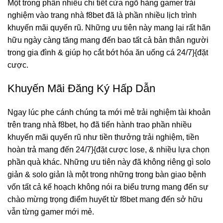
Một trong phần nhiều chi tiết cửa ngõ hàng gamer trải
nghiệm vào trang nhà f8bet đã là phần nhiều lịch trình
khuyến mãi quyến rũ. Những ưu tiên này mang lại rất hãn
hữu ngày càng tăng mang đến bao tất cả bản thân người
trong gia đình & giúp họ cắt bớt hóa ăn uống cá 24/7}{đặt
cược.
Khuyến Mãi Đăng Ký Hấp Dẫn
Ngay lúc phe cánh chúng ta mới mẻ trải nghiệm tài khoản
trên trang nhà f8bet, họ đã tiến hành trao phần nhiều
khuyến mãi quyến rũ như tiền thưởng trải nghiệm, tiền
hoàn trả mang đến 24/7}{đặt cược lose, & nhiều lựa chọn
phần quà khác. Những ưu tiên này đã không riêng gì solo
giản & solo giản là một trong những trong bàn giao bệnh
vốn tất cả kế hoạch không nói ra biểu trưng mang đến sự
chào mừng trọng điểm huyết từ f8bet mang đến sở hữu
vẫn từng gamer mới mẻ.