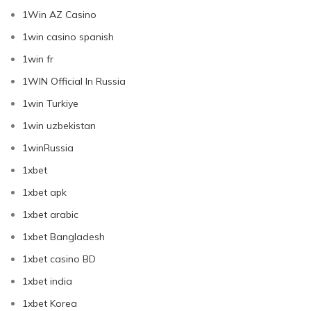
1Win AZ Casino
1win casino spanish
1win fr
1WIN Official In Russia
1win Turkiye
1win uzbekistan
1winRussia
1xbet
1xbet apk
1xbet arabic
1xbet Bangladesh
1xbet casino BD
1xbet india
1xbet Korea