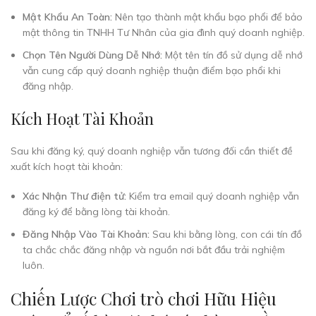
Mật Khẩu An Toàn:
Nên tạo thành mật khẩu bạo phổi để bảo
mật thông tin TNHH Tư Nhân của gia đình quý doanh nghiệp.
Chọn Tên Người Dùng Dễ Nhớ:
Một tên tín đồ sử dụng dễ nhớ
vẫn cung cấp quý doanh nghiệp thuận điểm bạo phổi khi
đăng nhập.
Kích Hoạt Tài Khoản
Sau khi đăng ký, quý doanh nghiệp vẫn tương đối cần thiết đề
xuất kích hoạt tài khoản:
Xác Nhận Thư điện tử:
Kiểm tra email quý doanh nghiệp vẫn
đăng ký để bằng lòng tài khoản.
Đăng Nhập Vào Tài Khoản:
Sau khi bằng lòng, con cái tín đồ
ta chắc chắc đăng nhập và nguồn nơi bắt đầu trải nghiệm
luôn.
Chiến Lược Chơi trò chơi Hữu Hiệu