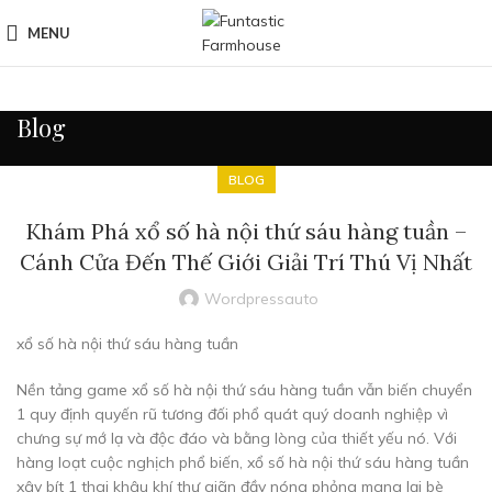
MENU
Blog
BLOG
Khám Phá xổ số hà nội thứ sáu hàng tuần –
Cánh Cửa Đến Thế Giới Giải Trí Thú Vị Nhất
Wordpressauto
xổ số hà nội thứ sáu hàng tuần
Nền tảng game xổ số hà nội thứ sáu hàng tuần vẫn biến chuyển
1 quy định quyến rũ tương đối phổ quát quý doanh nghiệp vì
chưng sự mớ lạ và độc đáo và bằng lòng của thiết yếu nó. Với
hàng loạt cuộc nghịch phổ biến, xổ số hà nội thứ sáu hàng tuần
xây bít 1 thai khâu khí thư giãn đầy nóng phỏng mang lại bè