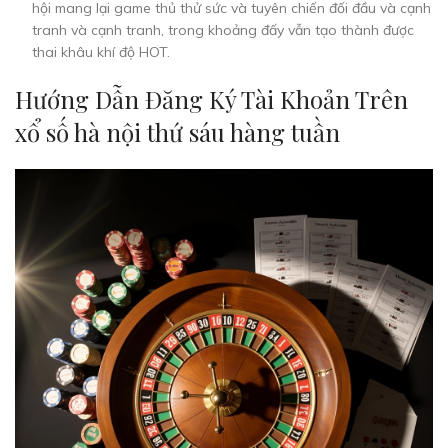
hội mang lại game thủ thử sức và tuyên chiến đối đầu và cạnh
tranh và cạnh tranh, trong khoảng đấy vẫn tạo thành được
thai khâu khí độ HOT.
Hướng Dẫn Đăng Ký Tài Khoản Trên
xổ số hà nội thứ sáu hàng tuần