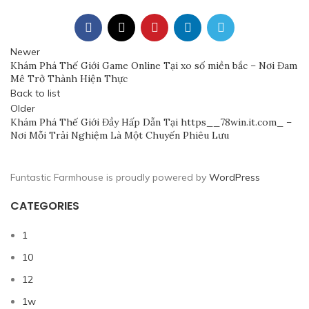
Newer
Khám Phá Thế Giới Game Online Tại xo số miền bắc – Nơi Đam
Mê Trở Thành Hiện Thực
Back to list
Older
Khám Phá Thế Giới Đầy Hấp Dẫn Tại https__78win.it.com_ –
Nơi Mỗi Trải Nghiệm Là Một Chuyến Phiêu Lưu
Funtastic Farmhouse is proudly powered by
WordPress
CATEGORIES
1
10
12
1w