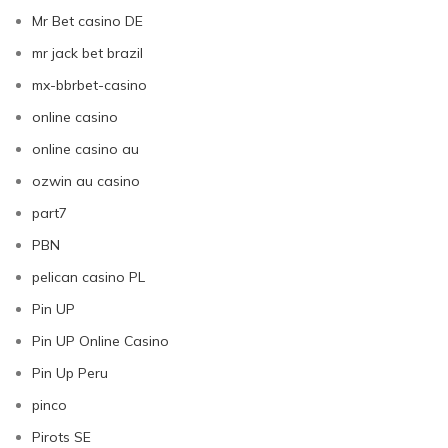
Mr Bet casino DE
mr jack bet brazil
mx-bbrbet-casino
online casino
online casino au
ozwin au casino
part7
PBN
pelican casino PL
Pin UP
Pin UP Online Casino
Pin Up Peru
pinco
Pirots SE