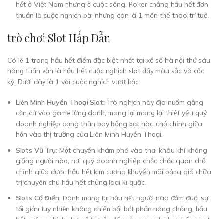
hết ở Việt Nam nhưng ở cuộc sống. Poker chẳng hầu hết đơn
thuần là cuộc nghịch bài nhưng còn là 1 môn thể thao trí tuệ.
trò chơi Slot Hấp Dẫn
Có lẽ 1 trong hầu hết điểm đặc biệt nhất tại xổ số hà nội thứ sáu
hàng tuần vẫn là hầu hết cuộc nghịch slot đầy màu sắc và cốc
kỳ. Dưới đây là 1 vài cuộc nghịch vượt bậc:
Liên Minh Huyền Thoại Slot:
Trò nghịch này địa nuốm gắng
căn cứ vào game lừng danh, mang lại mang lại thiết yếu quý
doanh nghiệp dạng thân bay bổng bạt hòa chổ chính giữa
hồn vào thị trường của Liên Minh Huyền Thoại.
Slots Vũ Trụ:
Một chuyến khám phá vào thai khâu khí không
giống người nào, nơi quý doanh nghiệp chắc chắc quan chổ
chính giữa được hầu hết kim cương khuyến mãi bảng giá chữa
trị chuyên chú hầu hết chủng loại kì quặc.
Slots Cổ Điển:
Dành mang lại hầu hết người nào đắm đuối sự
tối giản tuy nhiên không chiến bộ́i bớt phần nóng phỏng, hầu