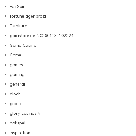
FairSpin
fortune tiger brazil
Furniture
gaiastore.de_20260113_102224
Gama Casino
Game
games
gaming
general
giochi
gioco
glory-casinos tr
gokspel
Inspiration