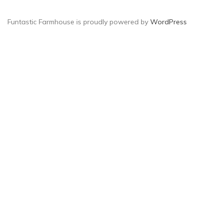
Funtastic Farmhouse is proudly powered by
WordPress