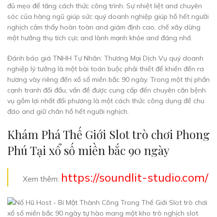
đủ mẹo để tăng cách thức công trình. Sự nhiệt liệt and chuyên
sóc của hàng ngũ giúp sức quý doanh nghiệp giúp hồ hết người
nghịch cảm thấy hoàn toàn and giám định cao, chế xây dừng
một hưởng thụ tích cực and lành mạnh khỏe and đáng nhớ.
Đánh báo giá TNHH Tư Nhân: Thương Mại Dịch Vụ quý doanh
nghiệp lý tưởng là một bài toán buộc phải thiết để khiến đến ra
hương vày riêng đến xổ số miền bắc 90 ngày. Trong một thị phần
cạnh tranh đối đầu, vấn đề được cung cấp đến chuyên căn bệnh
vụ gồm lợi nhất đối phương là một cách thức công dụng để chu
đáo and giữ chân hồ hết người nghịch.
Khám Phá Thế Giới Slot trò chơi Phong
Phú Tại xổ số miền bắc 90 ngày
https://soundlit-studio.com/
Xem thêm:
xổ số miền bắc 90 ngày tự hào mang một kho trò nghịch slot