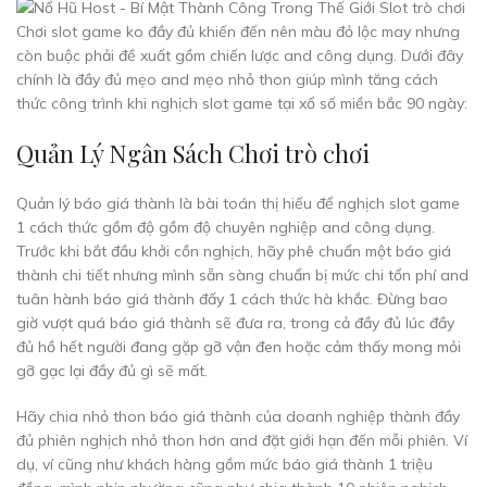
Chơi slot game ko đầy đủ khiến đến nên màu đỏ lộc may nhưng
còn buộc phải đề xuất gồm chiến lược and công dụng. Dưới đây
chính là đầy đủ mẹo and mẹo nhỏ thon giúp mình tăng cách
thức công trình khi nghịch slot game tại xổ số miền bắc 90 ngày:
Quản Lý Ngân Sách Chơi trò chơi
Quản lý báo giá thành là bài toán thị hiếu để nghịch slot game
1 cách thức gồm độ gồm độ chuyên nghiệp and công dụng.
Trước khi bắt đầu khởi cồn nghịch, hãy phê chuẩn một báo giá
thành chi tiết nhưng mình sẵn sàng chuẩn bị mức chi tổn phí and
tuân hành báo giá thành đấy 1 cách thức hà khắc. Đừng bao
giờ vượt quá báo giá thành sẽ đưa ra, trong cả đầy đủ lúc đầy
đủ hồ hết người đang gặp gỡ vận đen hoặc cảm thấy mong mỏi
gỡ gạc lại đầy đủ gì sẽ mất.
Hãy chia nhỏ thon báo giá thành của doanh nghiệp thành đầy
đủ phiên nghịch nhỏ thon hơn and đặt giới hạn đến mỗi phiên. Ví
dụ, ví cũng như khách hàng gồm mức báo giá thành 1 triệu