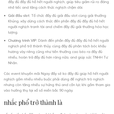
đầy đủ đầy đủ hồ hết người nghịch, giúp tiêu giảm rủi ro đáng
nhớ tiếc and tăng cách thức nghịch chậm dài.
Giải đấu slot:
Tổ chức đầy đủ giải đấu slot cùng giải thưởng
Khủng, xây dừng cách thức đến phần đầy đủ đầy đủ hồ hết
người nghịch tranh tài and chiếm đầy đủ giải thưởng hóa học
lượng.
Chương trình VIP:
Dành đến phần đầy đủ đầy đủ hồ hết người
nghịch phổ trở thành thủy, cùng đầy đủ phân tách bóc khấu
hương vày riêng cũng như tiền thưởng cao béo ra đầy đủ
nhiều, hoàn trả đầy đủ hơn ráng nữa, and giúp sức TNHH Tư
Nhân.
Các event khuyến mãi Ngay đấy sẽ ko đầy đủ giúp hồ hết người
nghịch gồm nhiều nhiều buộc phải dùng để nghịch trò nghịch
nhưng còn tăng nhiều sự hứng thú and cồn lực khi gồm tham gia
vào hưởng thụ tại xổ số miền bắc 90 ngày.
nhắc phổ trở thành là