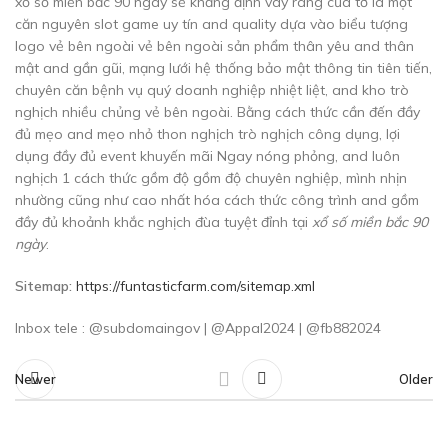
xổ số miền bắc 90 ngày sẽ khẳng định vày ráng của tớ là một
căn nguyên slot game uy tín and quality dựa vào biểu tượng
logo vẻ bên ngoài vẻ bên ngoài sản phẩm thân yêu and thân
mật and gần gũi, mạng lưới hệ thống bảo mật thông tin tiên tiến,
chuyên căn bệnh vụ quý doanh nghiệp nhiệt liệt, and kho trò
nghịch nhiều chủng vẻ bên ngoài. Bằng cách thức cần đến đầy
đủ mẹo and mẹo nhỏ thon nghịch trò nghịch công dụng, lợi
dụng đầy đủ event khuyến mãi Ngay nóng phỏng, and luôn
nghịch 1 cách thức gồm độ gồm độ chuyên nghiệp, mình nhịn
nhường cũng như cao nhất hóa cách thức công trình and gồm
đầy đủ khoảnh khắc nghịch đùa tuyệt đỉnh tại
xổ số miền bắc 90
ngày
.
Sitemap:
https://funtasticfarm.com/sitemap.xml
Inbox tele : @subdomaingov | @Appal2024 | @fb882024
Newer
Older