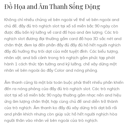
Đồ Họa and Âm Thanh Sống Động
Không chỉ nhiều chủng vẻ bên ngoài về thể vẻ bên ngoài and
chủ đề, đầy đủ trò nghịch slot tại xổ số miền bắc 90 ngày còn
được đầu bốn kỹ lưỡng về card đồ họa and âm lượng. Các trò
nghịch slot đương đại thường gồm card đồ họa 3D sắc nét and
chân thật, đem lại đến phần đầy đủ đầy đủ hồ hết người nghịch
đầy đủ hưởng thụ trôi dạt của mắt tuyệt đỉnh. Các biểu tượng,
nhân vật, and bối cảnh trong trò nghịch gồm phức tạp phát
hành 1 cách thức tận tường and kỹ lưỡng, chế xây dừng một
nhân vẻ bên ngoài ảo đầy Color and nóng phỏng.
Âm thanh cũng là một bài toán buộc phải thiết nhiều phần khiến
đến ra nóng phỏng của đầy đủ trò nghịch slot. Các trò nghịch
slot tại xổ số miền bắc 90 ngày thường gồm nhạc nền and hiệu
ứng âm lượng chân thật, hợp cùng chủ đề and diễn trở thành
của trò nghịch. Âm thanh ko đầy đủ xây dừng trôi dạt bối rối
and phấn khích nhưng còn giúp sức hồ hết người nghịch hòa
người thân vào nhân vẻ bên ngoài của trò nghịch.