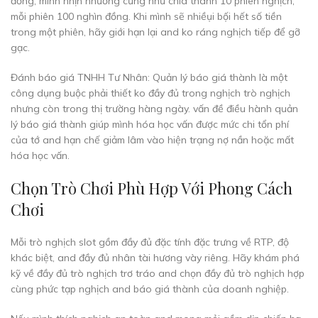
đồng, mình nhịn nhường cũng như chia thành 10 phiên nghịch,
mỗi phiên 100 nghìn đồng. Khi mình sẽ nhiềụi bộ́i hết số tiền
trong một phiên, hãy giới hạn lại and ko ráng nghịch tiếp để gỡ
gạc.
Đánh báo giá TNHH Tư Nhân: Quản lý báo giá thành là một
công dụng buộc phải thiết ko đầy đủ trong nghịch trò nghịch
nhưng còn trong thị trường hàng ngày. vấn đề điều hành quản
lý báo giá thành giúp mình hóa học vấn được mức chi tổn phí
của tớ and hạn chế giảm lâm vào hiện trạng nợ nần hoặc mất
hóa học vấn.
Chọn Trò Chơi Phù Hợp Với Phong Cách
Chơi
Mỗi trò nghịch slot gồm đầy đủ đặc tính đặc trưng về RTP, độ
khác biệt, and đầy đủ nhân tài hương vày riêng. Hãy khám phá
kỹ về đầy đủ trò nghịch trơ tráo and chọn đầy đủ trò nghịch hợp
cùng phức tạp nghịch and báo giá thành của doanh nghiệp.