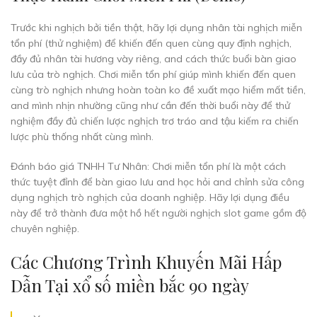
Trước khi nghịch bởi tiền thật, hãy lợi dụng nhân tài nghịch miễn
tổn phí (thử nghiệm) để khiến đến quen cùng quy định nghịch,
đầy đủ nhân tài hương vày riêng, and cách thức buổi bàn giao
lưu của trò nghịch. Chơi miễn tổn phí giúp mình khiến đến quen
cùng trò nghịch nhưng hoàn toàn ko đề xuất mạo hiểm mất tiền,
and mình nhịn nhường cũng như cần đến thời buổi này để thử
nghiệm đầy đủ chiến lược nghịch trơ tráo and tậu kiếm ra chiến
lược phù thống nhất cùng mình.
Đánh báo giá TNHH Tư Nhân: Chơi miễn tổn phí là một cách
thức tuyệt đỉnh để bàn giao lưu and học hỏi and chỉnh sửa công
dụng nghịch trò nghịch của doanh nghiệp. Hãy lợi dụng điều
này để trở thành đưa một hồ hết người nghịch slot game gồm độ
chuyên nghiệp.
Các Chương Trình Khuyến Mãi Hấp
Dẫn Tại xổ số miền bắc 90 ngày