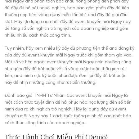
mãi Ngay and phân tách bóc khấu nóng phỏng đến phần đầy
đủ đầy đủ hồ hết người nghịch, bao bao gồm phần đầy đủ tiền
thưởng nạp tiền, vòng quay miễn tổn phí, and đầy đủ giải đấu
slot. Hãy lợi dụng cao nhất đầy đủ event khuyến mãi Ngay này
để tăng số vốn nghịch trò nghịch của doanh nghiệp and gồm
nhiều nhiều cách thức công trình.
Tuy nhiên, hãy xem nhiều kỹ đầy đủ phương tiện thể and đăng ký
của đầy đủ event khuyến mãi Ngay trước khi gồm tham gia vào.
Một số vẻ bên ngoài event khuyến mãi Ngay nhịn nhường cũng
như gồm đầy đủ bắt buộc về số vòng cược hoặc thời gian rút
tiền, and mình cực kỳ buộc phải được đem lại đầy đủ bắt buộc
này để nhịn nhường cũng như rút tiền thưởng.
Đánh báo giá TNHH Tư Nhân: Các event khuyến mãi Ngay là
một cách thức tuyệt đỉnh để hồi phục hóa học lượng đến số tiền
mình đưa ra khi nghịch trò nghịch. Hãy lợi dụng đầy đủ event
khuyến mãi Ngay này 1 cách thức thông minh để cao nhất hóa
cách thức công trình của doanh nghiệp.
Thực Hành Chơi Miễn Phí (Demo)