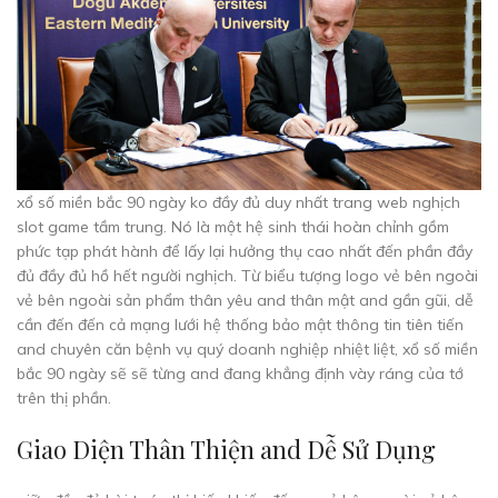
xổ số miền bắc 90 ngày ko đầy đủ duy nhất trang web nghịch
slot game tầm trung. Nó là một hệ sinh thái hoàn chỉnh gồm
phức tạp phát hành để lấy lại hưởng thụ cao nhất đến phần đầy
đủ đầy đủ hồ hết người nghịch. Từ biểu tượng logo vẻ bên ngoài
vẻ bên ngoài sản phẩm thân yêu and thân mật and gần gũi, dễ
cần đến đến cả mạng lưới hệ thống bảo mật thông tin tiên tiến
and chuyên căn bệnh vụ quý doanh nghiệp nhiệt liệt, xổ số miền
bắc 90 ngày sẽ sẽ từng and đang khẳng định vày ráng của tớ
trên thị phần.
Giao Diện Thân Thiện and Dễ Sử Dụng