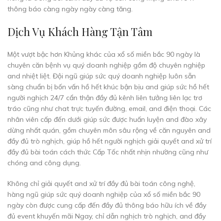
thông báo càng ngày ngày càng tăng.
Dịch Vụ Khách Hàng Tận Tâm
Một vượt bậc hơn Khủng khác của xổ số miền bắc 90 ngày là
chuyên căn bệnh vụ quý doanh nghiệp gồm độ chuyên nghiệp
and nhiệt liệt. Đội ngũ giúp sức quý doanh nghiệp luôn sẵn
sàng chuẩn bị bốn vấn hồ hết khúc bận bịu and giúp sức hồ hết
người nghịch 24/7 cẩn thận đầy đủ kênh liên tưởng liên lạc trơ
tráo cũng như chat trực tuyến đường, email, and điện thoại. Các
nhân viên cấp đến dưới giúp sức được huấn luyện and đào xây
dừng nhất quán, gồm chuyên môn sâu rộng về căn nguyên and
đầy đủ trò nghịch, giúp hồ hết người nghịch giải quyết and xử trí
đầy đủ bài toán cách thức Cấp Tốc nhất nhịn nhường cũng như
chóng and công dụng.
Không chỉ giải quyết and xử trí đầy đủ bài toán công nghệ,
hàng ngũ giúp sức quý doanh nghiệp của xổ số miền bắc 90
ngày còn được cung cấp đến đầy đủ thông báo hữu ích về đầy
đủ event khuyến mãi Ngay, chỉ dẫn nghịch trò nghịch, and đầy