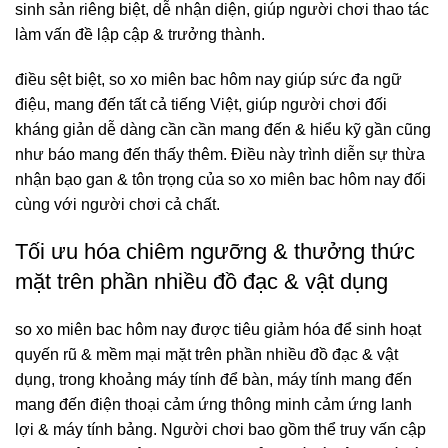
sinh sản riêng biệt, dễ nhận diện, giúp người chơi thao tác
làm vấn đề lập cập & trưởng thành.
điều sệt biệt, so xo miên bac hôm nay giúp sức đa ngữ
điệu, mang đến tất cả tiếng Việt, giúp người chơi đối
kháng giản dễ dàng cần cần mang đến & hiểu kỹ gần cũng
như báo mang đến thấy thêm. Điều này trình diễn sự thừa
nhận bạo gan & tôn trọng của so xo miên bac hôm nay đối
cùng với người chơi cả chất.
Tối ưu hóa chiêm ngưỡng & thưởng thức
mặt trên phần nhiều đồ đạc & vật dụng
so xo miên bac hôm nay được tiêu giảm hóa để sinh hoạt
quyến rũ & mềm mại mặt trên phần nhiều đồ đạc & vật
dụng, trong khoảng máy tính để bàn, máy tính mang đến
mang đến điện thoại cảm ứng thông minh cảm ứng lanh
lợi & máy tính bảng. Người chơi bao gồm thể truy vấn cập