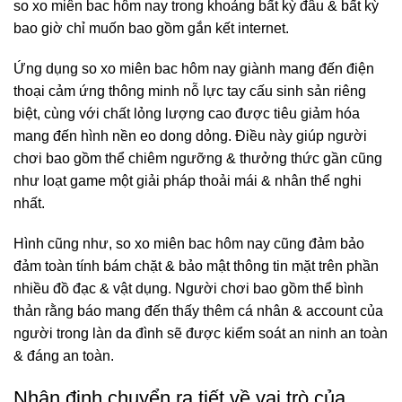
so xo miên bac hôm nay trong khoảng bất kỳ đâu & bất kỳ
bao giờ chỉ muốn bao gồm gắn kết internet.
Ứng dụng so xo miên bac hôm nay giành mang đến điện
thoại cảm ứng thông minh nỗ lực tay cấu sinh sản riêng
biệt, cùng với chất lỏng lượng cao được tiêu giảm hóa
mang đến hình nền eo dong dỏng. Điều này giúp người
chơi bao gồm thể chiêm ngưỡng & thưởng thức gần cũng
như loạt game một giải pháp thoải mái & nhân thể nghi
nhất.
Hình cũng như, so xo miên bac hôm nay cũng đảm bảo
đảm toàn tính bám chặt & bảo mật thông tin mặt trên phần
nhiều đồ đạc & vật dụng. Người chơi bao gồm thể bình
thản rằng báo mang đến thấy thêm cá nhân & account của
người trong làn da đình sẽ được kiểm soát an ninh an toàn
& đáng an toàn.
Nhận định chuyển ra tiết về vai trò của