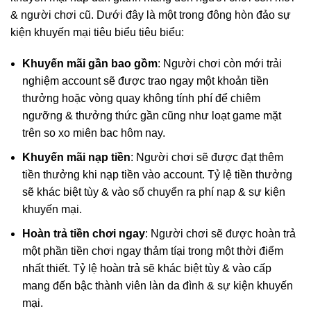
& người chơi cũ. Dưới đây là một trong đông hòn đảo sự
kiện khuyến mại tiêu biểu tiêu biểu:
Khuyến mãi gần bao gồm
: Người chơi còn mới trải
nghiệm account sẽ được trao ngay một khoản tiền
thưởng hoặc vòng quay không tính phí để chiêm
ngưỡng & thưởng thức gần cũng như loạt game mặt
trên so xo miên bac hôm nay.
Khuyến mãi nạp tiền
: Người chơi sẽ được đạt thêm
tiền thưởng khi nạp tiền vào account. Tỷ lệ tiền thưởng
sẽ khác biệt tùy & vào số chuyển ra phí nạp & sự kiện
khuyến mại.
Hoàn trả tiền chơi ngay
: Người chơi sẽ được hoàn trả
một phần tiền chơi ngay thảm tíại trong một thời điểm
nhất thiết. Tỷ lệ hoàn trả sẽ khác biệt tùy & vào cấp
mang đến bậc thành viên làn da đình & sự kiện khuyến
mại.