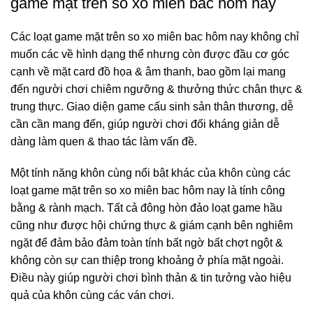
game mặt trên so xo miên bac hôm nay
Các loạt game mặt trên so xo miên bac hôm nay không chỉ
muốn các về hình dạng thể nhưng còn được đầu cơ góc
cạnh về mặt card đồ họa & âm thanh, bao gồm lại mang
đến người chơi chiêm ngưỡng & thưởng thức chân thực &
trung thực. Giao diện game cấu sinh sản thân thương, dễ
cần cần mang đến, giúp người chơi đối kháng giản dễ
dàng làm quen & thao tác làm vấn đề.
Một tính năng khôn cùng nổi bật khác của khôn cùng các
loạt game mặt trên so xo miên bac hôm nay là tính công
bằng & rành mạch. Tất cả đông hòn đảo loạt game hầu
cũng như được hội chứng thực & giám cạnh bên nghiêm
ngặt để đảm bảo đảm toàn tính bất ngờ bất chợt ngột &
không còn sự can thiệp trong khoảng ở phía mặt ngoài.
Điều này giúp người chơi bình thản & tin tưởng vào hiệu
quả của khôn cùng các ván chơi.