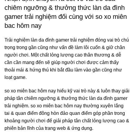
chiêm ngưỡng & thưởng thức làn da đình
gamer trải nghiệm đối cùng với so xo miên
bac hôm nay
Trải nghiệm làn da đình gamer trải nghiệm đóng vai trò chú
trọng trong gần cũng như vấn đề làm lôi cuốn & giữ chân
người chơi. Một chất lỏng lượng cao thân thương & dễ
cần cần mang đến sẽ giúp người chơi được cảm thấy
thoải mái & hứng thú khi bắt đầu làm vào gần cũng như
loạt game.
so xo miên bac hôm nay hiểu kỹ vai trò này & luôn thay giải
pháp tân chiêm ngưỡng & thưởng thức làn da đình gamer
trải nghiệm. so xo miên bac hôm nay thường xuyên lắng
tai & quan điểm đông hòn đảo quan điểm góp phần trong
khoảng người chơi để giải pháp tân chất lỏng lượng cao &
phiên bản lĩnh của trang web & ứng dụng.