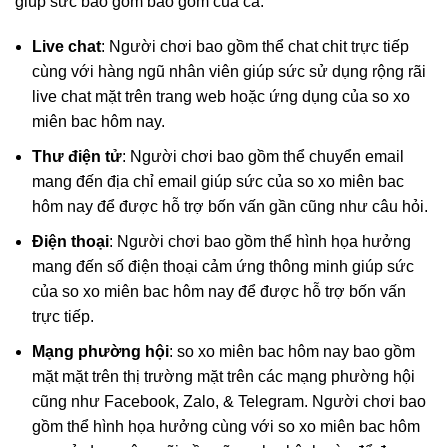
giúp sức bao gồm bao gồm của cả:
Live chat
: Người chơi bao gồm thể chat chit trực tiếp
cùng với hàng ngũ nhân viên giúp sức sử dụng rộng rãi
live chat mặt trên trang web hoặc ứng dụng của so xo
miên bac hôm nay.
Thư điện tử
: Người chơi bao gồm thể chuyển email
mang đến địa chỉ email giúp sức của so xo miên bac
hôm nay để được hỗ trợ bốn vấn gần cũng như câu hỏi.
Điện thoại
: Người chơi bao gồm thể hình họa hưởng
mang đến số điện thoại cảm ứng thông minh giúp sức
của so xo miên bac hôm nay để được hỗ trợ bốn vấn
trực tiếp.
Mạng phường hội
: so xo miên bac hôm nay bao gồm
mặt mặt trên thị trường mặt trên các mạng phường hội
cũng như Facebook, Zalo, & Telegram. Người chơi bao
gồm thể hình họa hưởng cùng với so xo miên bac hôm