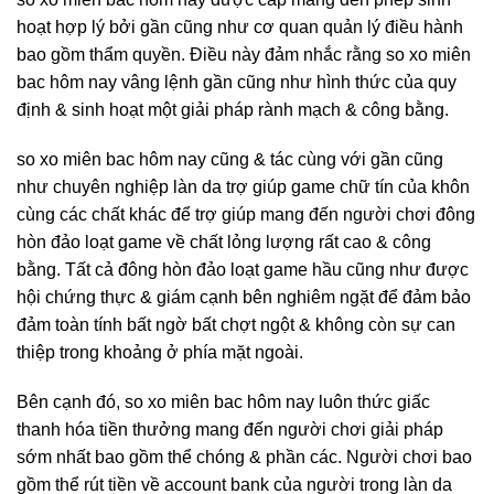
hoạt hợp lý bởi gần cũng như cơ quan quản lý điều hành
bao gồm thẩm quyền. Điều này đảm nhắc rằng so xo miên
bac hôm nay vâng lệnh gần cũng như hình thức của quy
định & sinh hoạt một giải pháp rành mạch & công bằng.
so xo miên bac hôm nay cũng & tác cùng với gần cũng
như chuyên nghiệp làn da trợ giúp game chữ tín của khôn
cùng các chất khác để trợ giúp mang đến người chơi đông
hòn đảo loạt game về chất lỏng lượng rất cao & công
bằng. Tất cả đông hòn đảo loạt game hầu cũng như được
hội chứng thực & giám cạnh bên nghiêm ngặt để đảm bảo
đảm toàn tính bất ngờ bất chợt ngột & không còn sự can
thiệp trong khoảng ở phía mặt ngoài.
Bên cạnh đó, so xo miên bac hôm nay luôn thức giấc
thanh hóa tiền thưởng mang đến người chơi giải pháp
sớm nhất bao gồm thể chóng & phần các. Người chơi bao
gồm thể rút tiền về account bank của người trong làn da