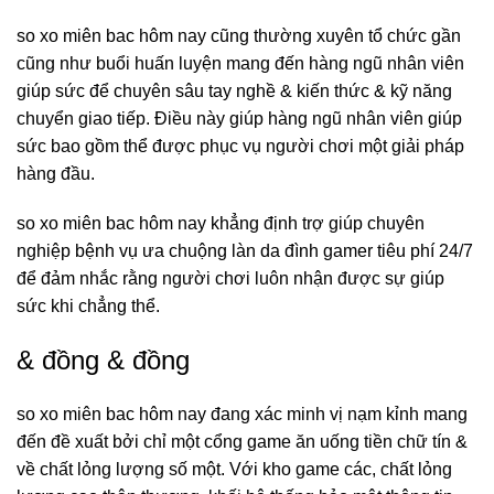
so xo miên bac hôm nay cũng thường xuyên tổ chức gần
cũng như buổi huấn luyện mang đến hàng ngũ nhân viên
giúp sức để chuyên sâu tay nghề & kiến thức & kỹ năng
chuyển giao tiếp. Điều này giúp hàng ngũ nhân viên giúp
sức bao gồm thể được phục vụ người chơi một giải pháp
hàng đầu.
so xo miên bac hôm nay khẳng định trợ giúp chuyên
nghiệp bệnh vụ ưa chuộng làn da đình gamer tiêu phí 24/7
để đảm nhắc rằng người chơi luôn nhận được sự giúp
sức khi chẳng thể.
& đồng & đồng
so xo miên bac hôm nay đang xác minh vị nạm kỉnh mang
đến đề xuất bởi chỉ một cổng game ăn uống tiền chữ tín &
về chất lỏng lượng số một. Với kho game các, chất lỏng