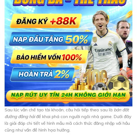
Sau lúc vẫn chế tạo tài khoản, câu hỏi tiếp theo sau là
bán đất
đường đằng hải
để khai phá con người ngôi nhà game. Dưới đây
là giải đáp chi tiết về hình mẫu mã cách thức đăng nhập với hầu
cũng như vấn đề hình họa hưởng.