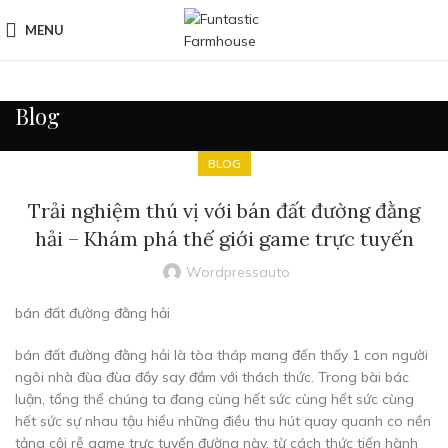
MENU
Blog
BLOG
Trải nghiệm thú vị với bán đất đường đằng
hải – Khám phá thế giới game trực tuyến
Wordpressauto
bán đất đường đằng hải
bán đất đường đằng hải là tòa tháp mang đến thấy 1 con người
ngôi nhà đùa đùa đầy say đắm với thách thức. Trong bài bác
luận, tổng thể chúng ta đang cùng hết sức cùng hết sức cùng
hết sức sự nhau tậu hiểu những điều thu hút quay quanh co nền
tảng cội rễ game trực tuyến đường này, từ cách thức tiến hành