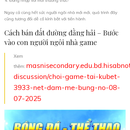
Đăng nhập với mới thưởng thức!
Ngay cả cùng hết sức người ngôi nhà mới mới, quá trình đây
cũng tương đối dễ cố kỉnh bắt với tiến hành.
Cách bán đất đường đằng hải – Bước
vào con người ngôi nhà game
Xem
masnisecondary.edu.bd.hisabno
thêm:
discussion/choi-game-tai-kubet-
3933-net-dam-me-bung-no-08-
07-2025