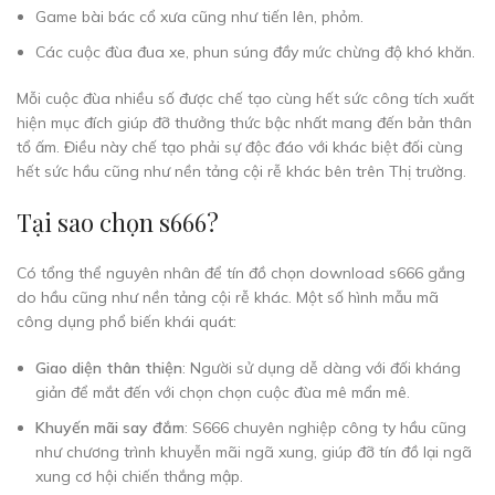
Game bài bác cổ xưa cũng như tiến lên, phỏm.
Các cuộc đùa đua xe, phun súng đầy mức chừng độ khó khăn.
Mỗi cuộc đùa nhiều số được chế tạo cùng hết sức công tích xuất
hiện mục đích giúp đỡ thưởng thức bậc nhất mang đến bản thân
tổ ấm. Điều này chế tạo phải sự độc đáo với khác biệt đối cùng
hết sức hầu cũng như nền tảng cội rễ khác bên trên Thị trường.
Tại sao chọn s666?
Có tổng thể nguyên nhân để tín đồ chọn download s666 gắng
do hầu cũng như nền tảng cội rễ khác. Một số hình mẫu mã
công dụng phổ biến khái quát:
Giao diện thân thiện
: Người sử dụng dễ dàng với đối kháng
giản để mắt đến với chọn chọn cuộc đùa mê mẩn mê.
Khuyến mãi say đắm
: S666 chuyên nghiệp công ty hầu cũng
như chương trình khuyễn mãi ngã xung, giúp đỡ tín đồ lại ngã
xung cơ hội chiến thắng mập.