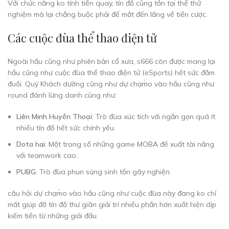
Với chức năng ko tính tiền quay, tín đồ cũng tồn tại thể thử
nghiệm mà lại chẳng buộc phải để mắt đến lắng về tiền cược.
Các cuộc đùa thể thao điện tử
Ngoài hầu cũng như phiên bản cổ xưa, s666 còn được mang lại
hầu cũng như cuộc đùa thể thao điện tử (eSports) hết sức đắm
đuối. Quý Khách dường cũng như dự chạm̀o vào hầu cũng như
round đánh lừng danh cũng như:
Liên Minh Huyền Thoại
: Trò đùa xúc tích với ngắn gọn quá ít
nhiều tín đồ hết sức chính yếu.
Dota hai
: Một trong số những game MOBA đề xuất tài năng
với teamwork cao.
PUBG
: Trò đùa phun súng sinh tồn gây nghiện.
câu hỏi dự chạm̀o vào hầu cũng như cuộc đùa này đang ko chỉ
mất giúp đỡ tín đồ thư giãn giải trí nhiều phần hơn xuất hiện dịp
kiếm tiền từ những giải đấu.