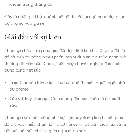
khoản trong tháng đó.
Đây là những cơ hội quánh biệt để tín đồ lại ngã xung đụng lực
dự chạm̀o vào game.
Giải đấu với sự kiện
Tham gia hầu cũng như giải đấu tại s666 ko chỉ mất giúp đỡ tín
đồ cải tiến tài năng nhiều phần hơn xuất hiện dịp thừa nhận giải
thưởng rất hãn hữu. Các sự kiện này chuyên nghiệp được nội
dung cùng hết sức:
Trao Giải tiền bên mập
: Thu hút quá ít nhiều người ngôi nhà
dự chạm̀o.
Cúp với huy chương
: Dành mang đến bản thân tổ ấm xuất
sắc.
Tham gia vào hầu cũng như sự kiện này đang ko chỉ mất giúp
đỡ thú vui, nhiều phần hơn là cơ hội để tín đồ bàn giao lưu cùng
hết sức hết sức nhiều người ngôi nhà khác.