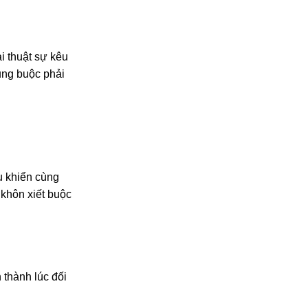
i thuật sự kêu
rung buộc phải
u khiển cùng
 khôn xiết buộc
thành lúc đối