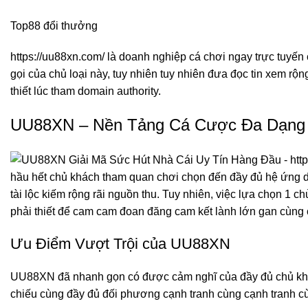
Top88 đổi thưởng
https://uu88xn.com/ là doanh nghiệp cá chơi ngay trực tuyến 
gọi của chủ loại này, tuy nhiên tuy nhiên đưa đọc tin xem rộ
thiết lúc tham domain authority.
UU88XN – Nền Tảng Cá Cược Đa Dạng 
hầu hết chủ khách tham quan chơi chọn đến đầy đủ hệ ứng 
tài lộc kiếm rộng rãi nguồn thu. Tuy nhiên, việc lựa chọn 1 c
phải thiết để cam cam đoan đăng cam kết lành lớn gan cùng
Ưu Điểm Vượt Trội của UU88XN
UU88XN đã nhanh gọn có được cảm nghĩ của đầy đủ chủ khách
chiếu cùng đầy đủ đối phương cạnh tranh cùng cạnh tranh cù