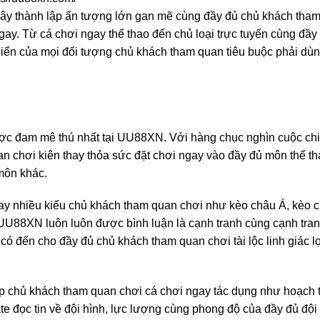
ây thành lập ấn tượng lớn gan mẽ cùng đầy đủ chủ khách tham
y. Từ cá chơi ngay thể thao đến chủ loại trực tuyến cùng đầy
hiển của mọi đối tượng chủ khách tham quan tiêu buộc phải dù
ược đam mê thú nhất tại UU88XN. Với hàng chục nghìn cuộc chi
an chơi kiên thay thỏa sức đặt chơi ngay vào đầy đủ môn thể t
 môn khác.
y nhiều kiểu chủ khách tham quan chơi như kèo châu Á, kèo c
tại UU88XN luôn luôn được bình luận là cạnh tranh cùng cạnh tra
 có đến cho đầy đủ chủ khách tham quan chơi tài lộc linh giác 
p chủ khách tham quan chơi cá chơi ngay tác dụng như hoạch 
te đọc tin về đội hình, lực lượng cùng phong độ của đầy đủ độ