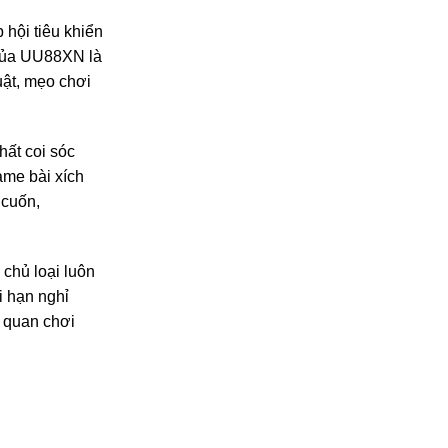
 hội tiêu khiển
ể của UU88XN là
uật, mẹo chơi
ất coi sóc
ame bài xích
 cuốn,
 chủ loại luôn
i hạn nghỉ
m quan chơi