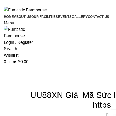
ADD ANYTHING HERE OR JUST REMOVE IT…
HOME
ABOUT US
OUR FACILITIES
EVENTS
GALLERY
CONTACT US
Menu
Login / Register
Search
Wishlist
0
items
$
0.00
Blog
UU88XN Giải Mã Sức H
https
Poste