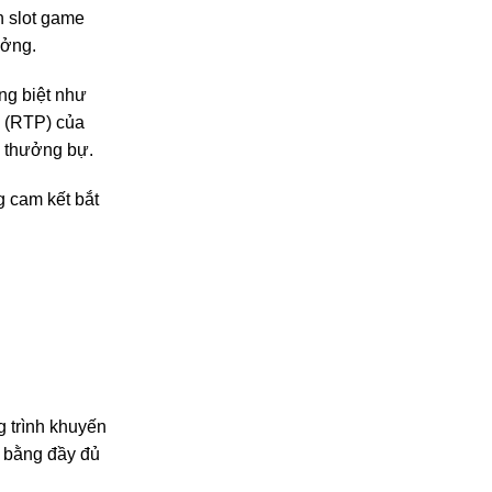
h slot game
ưởng.
ng biệt như
g (RTP) của
g thưởng bự.
g cam kết bắt
 trình khuyến
 bằng đầy đủ