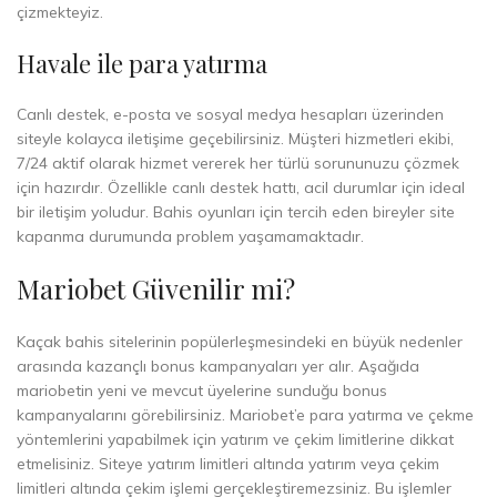
çizmekteyiz.
Havale ile para yatırma
Canlı destek, e-posta ve sosyal medya hesapları üzerinden
siteyle kolayca iletişime geçebilirsiniz. Müşteri hizmetleri ekibi,
7/24 aktif olarak hizmet vererek her türlü sorununuzu çözmek
için hazırdır. Özellikle canlı destek hattı, acil durumlar için ideal
bir iletişim yoludur. Bahis oyunları için tercih eden bireyler site
kapanma durumunda problem yaşamamaktadır.
Mariobet Güvenilir mi?
Kaçak bahis sitelerinin popülerleşmesindeki en büyük nedenler
arasında kazançlı bonus kampanyaları yer alır. Aşağıda
mariobetin yeni ve mevcut üyelerine sunduğu bonus
kampanyalarını görebilirsiniz. Mariobet’e para yatırma ve çekme
yöntemlerini yapabilmek için yatırım ve çekim limitlerine dikkat
etmelisiniz. Siteye yatırım limitleri altında yatırım veya çekim
limitleri altında çekim işlemi gerçekleştiremezsiniz. Bu işlemler