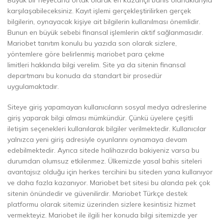
karşılaşabileceksiniz. Kayıt işlemi gerçekleştirilirken gerçek
bilgilerin, oynayacak kişiye ait bilgilerin kullanılması önemlidir.
Bunun en büyük sebebi finansal işlemlerin aktif sağlanmasıdır.
Mariobet tanıtım konulu bu yazıda son olarak sizlere,
yöntemlere göre belirlenmiş mariobet para çekme
limitleri hakkında bilgi verelim. Site ya da sitenin finansal
departmanı bu konuda da standart bir prosedür
uygulamaktadır.
Siteye giriş yapamayan kullanıcıların sosyal medya adreslerine
giriş yaparak bilgi alması mümkündür. Çünkü üyelere çeşitli
iletişim seçenekleri kullanılarak bilgiler verilmektedir. Kullanıcılar
yalnızca yeni giriş adresiyle oyunlarını oynamaya devam
edebilmektedir. Ayrıca sitede halihazırda bakiyeniz varsa bu
durumdan olumsuz etkilenmez. Ülkemizde yasal bahis siteleri
avantajsız olduğu için herkes tercihini bu siteden yana kullanıyor
ve daha fazla kazanıyor. Mariobet bet sitesi bu alanda pek çok
sitenin önündedir ve güvenilirdir. Mariobet Türkçe destek
platformu olarak sitemiz üzerinden sizlere kesintisiz hizmet
vermekteyiz. Mariobet ile ilgili her konuda bilgi sitemizde yer