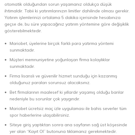
otomatik olduğundan sorun yaşamanız oldukça düşük
ihtimaldir. Tabii ki yatırımlarınızın limitler dahilinde olması gerekir.
Yatırım işlemlerinizi ortalama 5 dakika içerisinde hesabınıza
geçse de, bu süre yapacağınız yatırım yöntemine göre değişiklik
gösterebilmektedir.
Mariobet, üyelerine birçok farklı para yatırma yöntemi
sunmaktadır.
Müşteri memnuniyetine yoğunlaşan firma kolaylıklar
sunmaktadır.
Firma lisanslı ve güvenilir hizmet sunduğu için kazanmış
olduğunuz paraları sorunsuz alacaksınız.
Bet firmalarının maalesef ki yıllardır yaşamış olduğu banlar
nedeniyle bu sorunlar çok yaygındır.
Mariobet ücretsiz maç izle uygulaması ile bahis severler tüm
spor haberlerine ulaşabilirsiniz.
Siteye giriş yaptıktan sonra ana sayfanın sağ üst köşesinde
yer alan “Kayıt Ol” butonuna tıklamanız gerekmektedir.