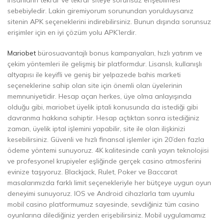
sebebiyledir. Lakin giremiyorum sorunundan yorulduysanız
sitenin APK seçeneklerini indirebilirsiniz. Bunun dışında sorunsuz
erişimler için en iyi çözüm yolu APK’lerdir.
Mariobet
bürosuavantajlı bonus kampanyaları, hızlı yatırım ve
çekim yöntemleri ile gelişmiş bir platformdur. Lisanslı, kullanışlı
altyapısı ile keyifli ve geniş bir yelpazede bahis marketi
seçeneklerine sahip olan site için önemli olan üyelerinin
memnuniyetidir. Hesap açan herkes, üye olma anlayışında
olduğu gibi, mariobet üyelik iptali konusunda da istediği gibi
davranma hakkına sahiptir. Hesap açtıktan sonra istediğiniz
zaman, üyelik iptal işlemini yapabilir, site ile olan ilişkinizi
kesebilirsiniz. Güvenli ve hızlı finansal işlemler için 20’den fazla
ödeme yöntemi sunuyoruz. 4K kalitesinde canlı yayın teknolojisi
ve profesyonel krupiyeler eşliğinde gerçek casino atmosferini
evinize taşıyoruz. Blackjack, Rulet, Poker ve Baccarat
masalarımızda farklı limit seçenekleriyle her bütçeye uygun oyun
deneyimi sunuyoruz. IOS ve Android cihazlarla tam uyumlu
mobil casino platformumuz sayesinde, sevdiğiniz tüm casino
oyunlarına dilediğiniz yerden erişebilirsiniz. Mobil uygulamamız