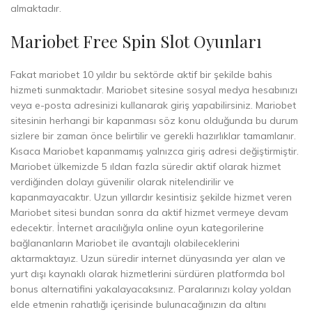
almaktadır.
Mariobet Free Spin Slot Oyunları
Fakat mariobet 10 yıldır bu sektörde aktif bir şekilde bahis
hizmeti sunmaktadır. Mariobet sitesine sosyal medya hesabınızı
veya e-posta adresinizi kullanarak giriş yapabilirsiniz. Mariobet
sitesinin herhangi bir kapanması söz konu olduğunda bu durum
sizlere bir zaman önce belirtilir ve gerekli hazırlıklar tamamlanır.
Kısaca Mariobet kapanmamış yalnızca giriş adresi değiştirmiştir.
Mariobet ülkemizde 5 ıldan fazla süredir aktif olarak hizmet
verdiğinden dolayı güvenilir olarak nitelendirilir ve
kapanmayacaktır. Uzun yıllardır kesintisiz şekilde hizmet veren
Mariobet sitesi bundan sonra da aktif hizmet vermeye devam
edecektir. İnternet aracılığıyla online oyun kategorilerine
bağlananların Mariobet ile avantajlı olabileceklerini
aktarmaktayız. Uzun süredir internet dünyasında yer alan ve
yurt dışı kaynaklı olarak hizmetlerini sürdüren platformda bol
bonus alternatifini yakalayacaksınız. Paralarınızı kolay yoldan
elde etmenin rahatlığı içerisinde bulunacağınızın da altını