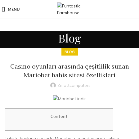
MENU
Blog
BLOG
Casino oyunları arasında çeşitlilik sunan
Mariobet bahis sitesi özellikleri
Zmattcomputers
Content
Tabii ki bunların yanında Mariobet üzerinden para çekme