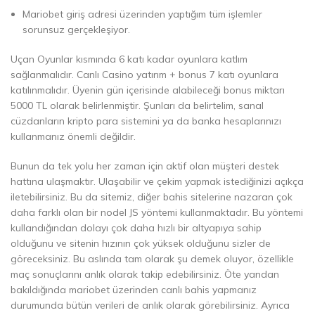
Mariobet giriş adresi üzerinden yaptığım tüm işlemler
sorunsuz gerçekleşiyor.
Uçan Oyunlar kısmında 6 katı kadar oyunlara katlım
sağlanmalıdır. Canlı Casino yatırım + bonus 7 katı oyunlara
katılınmalıdır. Üyenin gün içerisinde alabileceği bonus miktarı
5000 TL olarak belirlenmiştir. Şunları da belirtelim, sanal
cüzdanların kripto para sistemini ya da banka hesaplarınızı
kullanmanız önemli değildir.
Bunun da tek yolu her zaman için aktif olan müşteri destek
hattına ulaşmaktır. Ulaşabilir ve çekim yapmak istediğinizi açıkça
iletebilirsiniz. Bu da sitemiz, diğer bahis sitelerine nazaran çok
daha farklı olan bir nodel JS yöntemi kullanmaktadır. Bu yöntemi
kullandığından dolayı çok daha hızlı bir altyapıya sahip
olduğunu ve sitenin hızının çok yüksek olduğunu sizler de
göreceksiniz. Bu aslında tam olarak şu demek oluyor, özellikle
maç sonuçlarını anlık olarak takip edebilirsiniz. Öte yandan
bakıldığında mariobet üzerinden canlı bahis yapmanız
durumunda bütün verileri de anlık olarak görebilirsiniz. Ayrıca