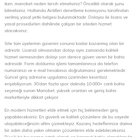
iken, mariobet neden tercih etmelisiniz? Öncelikli olarak şunu
bilmelisiniz, Hollanda Antilleri denetleme komisyonu tarafından
verilmiş yasal yetki belgesi bulunmaktadır. Dolayısı ile lisans ve
yasal prosedürleri dahilinde çalışan bir siteden hizmet
alacaksınız.
Site tüm üyelerinin güvenini sonuna kadar kazanmış olan bir
adrestir. Lisanslı olmasından dolayı aynı zamanda kaliteli
hizmet vermesinden dolayı son derece güven veren bir bahis
adresidir. Form doldurma işlemi tamamlanınca da telefon
numaranızı ve e-mail hesabınızı doğrulamanız gerekmektedir.
Güncel giriş adresine uygulama üzerinden kesintisiz
erişebiliyorum. 30’dan fazla spor dalında 10.000+ canlı bahis
seçeneği sunan Mariobet, yüksek oranları ve geniş bahis
marketleriyle dikkat çekiyor.
En modern hizmetleri elde etmek için hiç beklemeden giriş
yapabileceksiniz. En güvenli ve kaliteli çözümlere de bu sayede
ulaşabileceğinizin altını çizmekteyiz. Kazanç hedeflerinize daima
bir adım daha yakın olmanın çözümlerini elde edebileceksiniz.
Büyük bir heyecana ortak olarak en kazançlı bahis olanaklarıyla