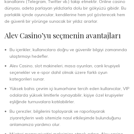
kanallarını (Telegram, Twitter vb.) takip etmektir. Online casino
dünyası, adeta parlayan yıldızlarla dolu bir gökyüzü gibidir. Bu
parlaklık içinde oyuncular, kendilerine hem yol gösterecek hem
de güvenli bir yörünge sunacak bir yıldız ararlar.
Alev Casino’yu seçmenin avantajları
Bu içerikler, kullanıcılara doğru ve güvenilir bilgiyi zamanında
ulaştırmayı hedefler.
Alev Casino, slot makineleri, masa oyunları, canlı krupiyeli
seçenekler ve e-spor dahil olmak üzere farklı oyun
kategorileri sunar.
Yüksek bahis çevrim içi kumarhane tercih eden kullanıcılar, VIP
odalarda yüksek limitlerle oynayabilir, kişiye özel krupiyeler
eşliğinde turnuvalara katılabilirler.
Bu çerezler, bilgilerini toplayarak ve raporlayarak
ziyaretçilerin web sitemizle nasıl etkileşimde bulunduğunu
anlamamıza yardımcı olur.
Müşteri memnuniyetini maksimize etmek adına, Alev casino