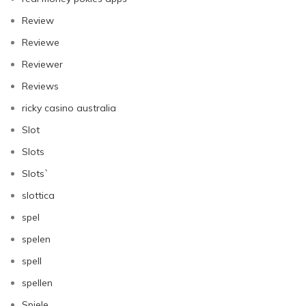
Review
Reviewe
Reviewer
Reviews
ricky casino australia
Slot
Slots
Slots`
slottica
spel
spelen
spell
spellen
Spiele