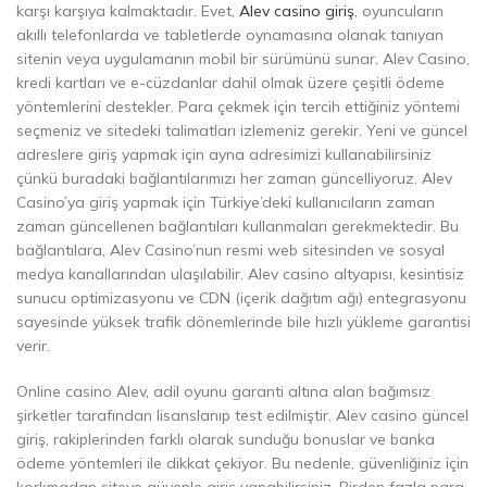
karşı karşıya kalmaktadır. Evet,
Alev casino giriş
, oyuncuların
akıllı telefonlarda ve tabletlerde oynamasına olanak tanıyan
sitenin veya uygulamanın mobil bir sürümünü sunar. Alev Casino,
kredi kartları ve e-cüzdanlar dahil olmak üzere çeşitli ödeme
yöntemlerini destekler. Para çekmek için tercih ettiğiniz yöntemi
seçmeniz ve sitedeki talimatları izlemeniz gerekir. Yeni ve güncel
adreslere giriş yapmak için ayna adresimizi kullanabilirsiniz
çünkü buradaki bağlantılarımızı her zaman güncelliyoruz. Alev
Casino’ya giriş yapmak için Türkiye’deki kullanıcıların zaman
zaman güncellenen bağlantıları kullanmaları gerekmektedir. Bu
bağlantılara, Alev Casino’nun resmi web sitesinden ve sosyal
medya kanallarından ulaşılabilir. Alev casino altyapısı, kesintisiz
sunucu optimizasyonu ve CDN (içerik dağıtım ağı) entegrasyonu
sayesinde yüksek trafik dönemlerinde bile hızlı yükleme garantisi
verir.
Online casino Alev, adil oyunu garanti altına alan bağımsız
şirketler tarafından lisanslanıp test edilmiştir. Alev casino güncel
giriş, rakiplerinden farklı olarak sunduğu bonuslar ve banka
ödeme yöntemleri ile dikkat çekiyor. Bu nedenle, güvenliğiniz için
korkmadan siteye güvenle giriş yapabilirsiniz. Birden fazla para