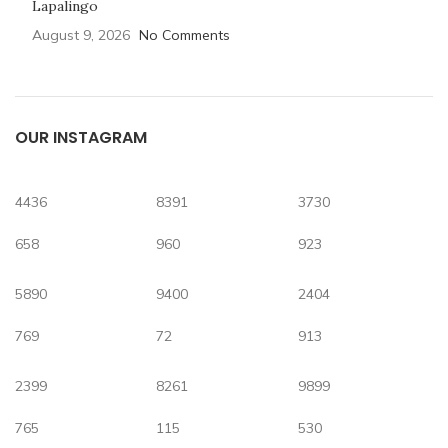
Lapalingo
August 9, 2026
No Comments
OUR INSTAGRAM
4436
8391
3730
658
960
923
5890
9400
2404
769
72
913
2399
8261
9899
765
115
530