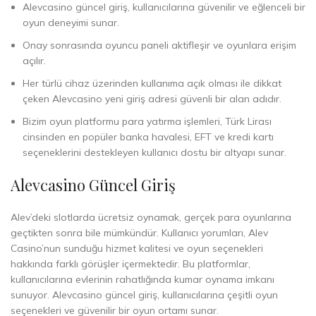
Alevcasino güncel giriş, kullanıcılarına güvenilir ve eğlenceli bir
oyun deneyimi sunar.
Onay sonrasında oyuncu paneli aktifleşir ve oyunlara erişim
açılır.
Her türlü cihaz üzerinden kullanıma açık olması ile dikkat
çeken Alevcasino yeni giriş adresi güvenli bir alan adıdır.
Bizim oyun platformu para yatırma işlemleri, Türk Lirası
cinsinden en popüler banka havalesi, EFT ve kredi kartı
seçeneklerini destekleyen kullanıcı dostu bir altyapı sunar.
Alevcasino Güncel Giriş
Alev’deki slotlarda ücretsiz oynamak, gerçek para oyunlarına
geçtikten sonra bile mümkündür. Kullanıcı yorumları, Alev
Casino’nun sunduğu hizmet kalitesi ve oyun seçenekleri
hakkında farklı görüşler içermektedir. Bu platformlar,
kullanıcılarına evlerinin rahatlığında kumar oynama imkanı
sunuyor. Alevcasino güncel giriş, kullanıcılarına çeşitli oyun
seçenekleri ve güvenilir bir oyun ortamı sunar.