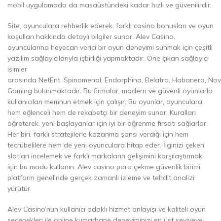
mobil uygulamada da masaüstündeki kadar hızlı ve güvenilirdir.
Site, oyunculara rehberlik ederek, farklı casino bonusları ve oyun
koşulları hakkında detaylı bilgiler sunar. Alev Casino,
oyuncularına heyecan verici bir oyun deneyimi sunmak için çeşitli
yazılım sağlayıcılarıyla işbirliği yapmaktadır. Öne çıkan sağlayıcı
isimler
arasında NetEnt, Spinomenal, Endorphina, Belatra, Habanero, Nov
Gaming bulunmaktadır. Bu firmalar, modern ve güvenli oyunlarla
kullanıcıları memnun etmek için çalışır. Bu oyunlar, oyunculara
hem eğlenceli hem de rekabetçi bir deneyim sunar. Kuralları
öğreterek, yeni başlayanlar için iyi bir öğrenme fırsatı sağlarlar.
Her biri, farklı stratejilerle kazanma şansı verdiği için hem
tecrübelilere hem de yeni oyunculara hitap eder. İlginizi çeken
slotları incelemek ve farklı markaların gelişimini karşılaştırmak
için bu modu kullanın. Alev casino para çekme güvenlik birimi,
platform genelinde gerçek zamanlı izleme ve tehdit analizi
yürütür.
Alev Casino’nun kullanıcı odaklı hizmet anlayışı ve kaliteli oyun
seçenekleri ile online kumarhane deneyiminizi en üst seviyeye