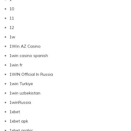
10
11
12
1w
1Win AZ Casino
1win casino spanish
1win fr
1WIN Official In Russia
1win Turkiye
1win uzbekistan
1winRussia
1xbet
1xbet apk
1xbet arabic