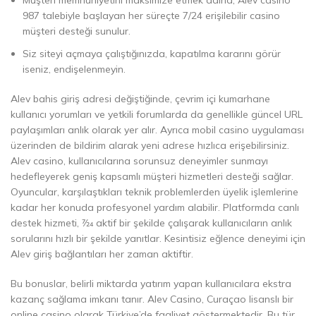
987 talebiyle başlayan her süreçte 7/24 erişilebilir casino
müşteri desteği sunulur.
Siz siteyi açmaya çalıştığınızda, kapatılma kararını görür
iseniz, endişelenmeyin.
Alev bahis giriş adresi değiştiğinde, çevrim içi kumarhane
kullanıcı yorumları ve yetkili forumlarda da genellikle güncel URL
paylaşımları anlık olarak yer alır. Ayrıca mobil casino uygulaması
üzerinden de bildirim alarak yeni adrese hızlıca erişebilirsiniz.
Alev casino, kullanıcılarına sorunsuz deneyimler sunmayı
hedefleyerek geniş kapsamlı müşteri hizmetleri desteği sağlar.
Oyuncular, karşılaştıkları teknik problemlerden üyelik işlemlerine
kadar her konuda profesyonel yardım alabilir. Platformda canlı
destek hizmeti, 7⁄24 aktif bir şekilde çalışarak kullanıcıların anlık
sorularını hızlı bir şekilde yanıtlar. Kesintisiz eğlence deneyimi için
Alev giriş bağlantıları her zaman aktiftir.
Bu bonuslar, belirli miktarda yatırım yapan kullanıcılara ekstra
kazanç sağlama imkanı tanır. Alev Casino, Curaçao lisanslı bir
online casino olarak Türkiye’de faaliyet göstermektedir. Bu tür