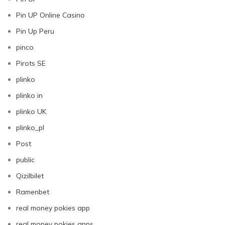
Pin UP Online Casino
Pin Up Peru
pinco
Pirots SE
plinko
plinko in
plinko UK
plinko_pl
Post
public
Qizilbilet
Ramenbet
real money pokies app
real money pokies apps