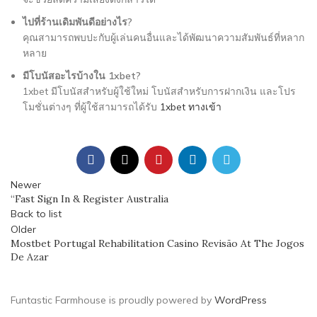
ไปที่ร้านเดิมพันดีอย่างไร?
คุณสามารถพบปะกับผู้เล่นคนอื่นและได้พัฒนาความสัมพันธ์ที่หลาก
หลาย
มีโบนัสอะไรบ้างใน 1xbet?
1xbet มีโบนัสสำหรับผู้ใช้ใหม่ โบนัสสำหรับการฝากเงิน และโปร
โมชั่นต่างๆ ที่ผู้ใช้สามารถได้รับ
1xbet ทางเข้า
Newer
“Fast Sign In & Register Australia
Back to list
Older
Mostbet Portugal Rehabilitation Casino Revisão At The Jogos
De Azar
Funtastic Farmhouse is proudly powered by
WordPress