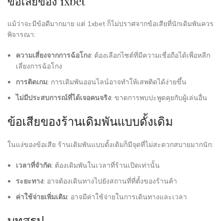
ข้อเสียของ 1xbet
แม้ว่าจะมีข้อดีมากมาย แต่ 1xbet ก็ไม่ปราศจากข้อเสียที่นักเดิมพันควร
พิจารณา:
ความเสี่ยงจากการฉ้อโกง:
ต้องเลือกไซต์ที่มีความเชื่อถือได้เพื่อหลีก
เลี่ยงการฉ้อโกง
การติดเกม:
การเดิมพันออนไลน์อาจทำให้เสพติดได้ง่ายขึ้น
ไม่มีประสบการณ์ที่ได้เจอคนจริง:
ขาดการพบปะพูดคุยกับผู้เล่นอื่น
ข้อเสียของร้านเดิมพันแบบดั้งเดิม
ในแง่ของข้อเสีย ร้านเดิมพันแบบดั้งเดิมก็มีจุดที่ไม่สะดวกสบายมากนัก:
เวลาที่จำกัด:
ต้องเดิมพันในเวลาที่ร้านเปิดเท่านั้น
ระยะทาง:
อาจต้องเดินทางไปยังสถานที่ที่ตั้งของร้านค้า
ค่าใช้จ่ายเพิ่มเติม:
อาจมีค่าใช้จ่ายในการเดินทางและเวลา
บทสรุป