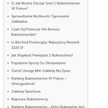
Q: Jak Można Zacząć Grać U Bukmacherów
W Polsce?
Sprawdzenie Możliwości Typowania
Zakładów
Czym Są Promocje We Bonusy
Bukmacherskie?
Lv Bet Kod Promocyjny: Najwyższy Reward
2220 Zł
Jak Wypłacić Pieniądze Z Bukmachera?
Popularne Sporty Do Obstawiania
Zwróć Uwagę Mhh Zakłady Na Żywo
Ranking Bukmacherów W Polsce –
Wiarygodność
Zakłady Sportowe
Najnowsi Bukmacherzy
Ranking Bukmacherów – Który Bukmacher Jest