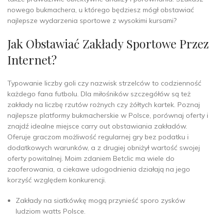
nowego bukmachera, u którego będziesz mógł obstawiać
najlepsze wydarzenia sportowe z wysokimi kursami?
Jak Obstawiać Zakłady Sportowe Przez
Internet?
Typowanie liczby goli czy nazwisk strzelców to codzienność
każdego fana futbolu. Dla miłośników szczegółów są też
zakłady na liczbę rzutów rożnych czy żółtych kartek. Poznaj
najlepsze platformy bukmacherskie w Polsce, porównaj oferty i
znajdź idealne miejsce carry out obstawiania zakładów.
Oferuje graczom możliwość regularnej gry bez podatku i
dodatkowych warunków, a z drugiej obniżył wartość swojej
oferty powitalnej. Moim zdaniem Betclic ma wiele do
zaoferowania, a ciekawe udogodnienia działają na jego
korzyść względem konkurencji.
Zakłady na siatkówkę mogą przynieść sporo zysków
ludziom watts Polsce.