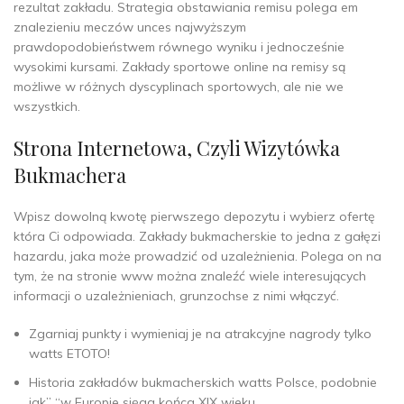
rezultat zakładu. Strategia obstawiania remisu polega em
znalezieniu meczów unces najwyższym
prawdopodobieństwem równego wyniku i jednocześnie
wysokimi kursami. Zakłady sportowe online na remisy są
możliwe w różnych dyscyplinach sportowych, ale nie we
wszystkich.
Strona Internetowa, Czyli Wizytówka
Bukmachera
Wpisz dowolną kwotę pierwszego depozytu i wybierz ofertę
która Ci odpowiada. Zakłady bukmacherskie to jedna z gałęzi
hazardu, jaka może prowadzić od uzależnienia. Polega on na
tym, że na stronie www można znaleźć wiele interesujących
informacji o uzależnieniach, grunzochse z nimi włączyć.
Zgarniaj punkty i wymieniaj je na atrakcyjne nagrody tylko
watts ETOTO!
Historia zakładów bukmacherskich watts Polsce, podobnie
jak” “w Europie sięga końca XIX wieku.