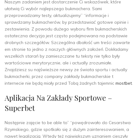
Naszym zadaniem jest dostarczenie Ci wskazówek, które
ułatwią Ci wybór najlepszego bukmachera. Sami
przeprowadzamy testy, aktualizujemy” “informacje i
sprawdzamy bukmacherów, by przedstawiać gotowe opinie i
zestawienia. Z powodu dużego wyboru firm bukmacherskich
ostateczna decyzja jest często podejmowana na podstawie
drobnych szczegółów. Szczególna dbałość um treści zawarte
em stronie to jedno z naszych głównych założeń. Dokładamy
wszelkich starań by zamieszczane tu teksty nie tylko były
wartościowe merytorycznie, ale i actually zrozumiałe.
Znajdziesz su najświeższe newsy ze świata sportu i actually
bukmacherki, przez company zakłady bukmacherskie t
internecie nie będą miały przed Tobą żadnych tajemnic
mostbet
.
Aplikacja Na Zakłady Sportowe –
Superbet
Następnie zajęcie to be able to” “powędrowało do Cesarstwa
Rzymskiego, gdzie spotkało się z dużym zainteresowaniem, a
nawet legalizacją. Wtedy też największym uznaniem cieszyły