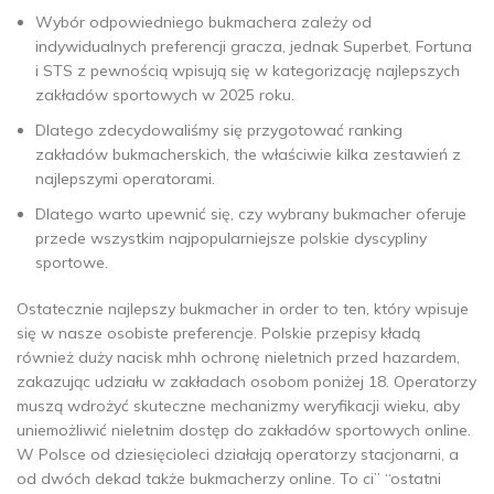
Wybór odpowiedniego bukmachera zależy od
indywidualnych preferencji gracza, jednak Superbet, Fortuna
i STS z pewnością wpisują się w kategorizację najlepszych
zakładów sportowych w 2025 roku.
Dlatego zdecydowaliśmy się przygotować ranking
zakładów bukmacherskich, the właściwie kilka zestawień z
najlepszymi operatorami.
Dlatego warto upewnić się, czy wybrany bukmacher oferuje
przede wszystkim najpopularniejsze polskie dyscypliny
sportowe.
Ostatecznie najlepszy bukmacher in order to ten, który wpisuje
się w nasze osobiste preferencje. Polskie przepisy kładą
również duży nacisk mhh ochronę nieletnich przed hazardem,
zakazując udziału w zakładach osobom poniżej 18. Operatorzy
muszą wdrożyć skuteczne mechanizmy weryfikacji wieku, aby
uniemożliwić nieletnim dostęp do zakładów sportowych online.
W Polsce od dziesięcioleci działają operatorzy stacjonarni, a
od dwóch dekad także bukmacherzy online. To ci” “ostatni