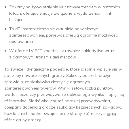
Zakłady na żywo stały się kluczowym trendem w ostatnich
latach, oferując emocje związane z wydarzeniami mhh
bieżąco.
To ci” “ostatni cieszą się aktualnie największym
zainteresowaniem, ponieważ oferują ogromne możliwości
obstawiania.
W ofercie LV BET znajdziesz również zakłady live wraz
z darmowymi transmisjami meczów.
To świeże i dynamiczne podejście, które idealnie wpisuje się w
potrzeby nowoczesnych graczy. Sukcesy polskich drużyn
sprawiają, że siatkówka cieszy się ogromnym
zainteresowaniem typerów. Wyniki setów, liczba punktów
watts meczu czy przewidywanie dokładnego wyniku – opcje są
różnorodne. Siatkówka jest też bardziej przewidywalna,
company doceniają gracze szukający bezpiecznych zakładów.
Każda z nich mother swoje mocne strony, które przyciągają
różne grupy graczy.