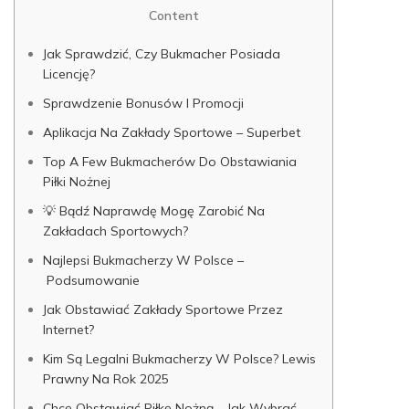
Content
Jak Sprawdzić, Czy Bukmacher Posiada
Licencję?
Sprawdzenie Bonusów I Promocji
Aplikacja Na Zakłady Sportowe – Superbet
Top A Few Bukmacherów Do Obstawiania
Piłki Nożnej
💡 Bądź Naprawdę Mogę Zarobić Na
Zakładach Sportowych?
Najlepsi Bukmacherzy W Polsce –
Podsumowanie
Jak Obstawiać Zakłady Sportowe Przez
Internet?
Kim Są Legalni Bukmacherzy W Polsce? Lewis
Prawny Na Rok 2025
Chcę Obstawiać Piłkę Nożną – Jak Wybrać