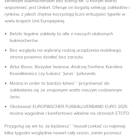
serwisem bukmacherskim bez licencji MF, u którym warto
wspomnieć, jest Unibet. Oferuje on bogatą selekcję zakładów i
rynków, z jakich chętnie korzystają liczni entuzjaści typerki w
wielu krajach Unii Europejskiej.
Betclic legalne zakłady to alle z naszych ulubionych
bukmacherów.
Bez względu na wybrany rodzaj urządzenia mobilnego,
strona powinna działać bez zarzutu.
Artur Boruc, Bożydar Iwanow, Andrzej Fonfara, Karolina
Kowalkiewicz czy Łukasz “Juras” Jurkowski.
Można in order to bardzo łatwo” “przyrównać do
zakładania się ze znajomymi watts naszym codziennym
życiu.
Obstawiać EUROPÄISCHER FUßBALLVERBAND EURO 2025
można wygodnie i komfortowo właśnie na stronach ETOTO.
Przygotuj się em to, że będziesz” “musiał czekać co najmniej
kilka tygodni względnie nawet cały sezon, zanim poznasz