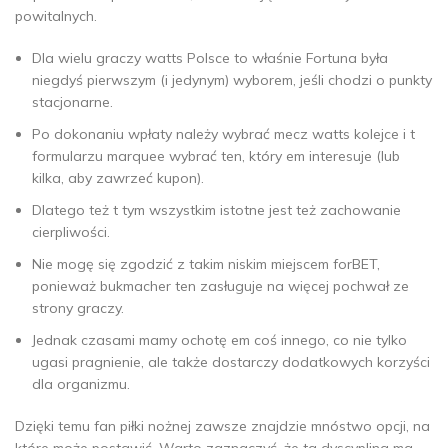
powitalnych.
Dla wielu graczy watts Polsce to właśnie Fortuna była
niegdyś pierwszym (i jedynym) wyborem, jeśli chodzi o punkty
stacjonarne.
Po dokonaniu wpłaty należy wybrać mecz watts kolejce i t
formularzu marquee wybrać ten, który em interesuje (lub
kilka, aby zawrzeć kupon).
Dlatego też t tym wszystkim istotne jest też zachowanie
cierpliwości.
Nie mogę się zgodzić z takim niskim miejscem forBET,
ponieważ bukmacher ten zasługuje na więcej pochwał ze
strony graczy.
Jednak czasami mamy ochotę em coś innego, co nie tylko
ugasi pragnienie, ale także dostarczy dodatkowych korzyści
dla organizmu.
Dzięki temu fan piłki nożnej zawsze znajdzie mnóstwo opcji, na