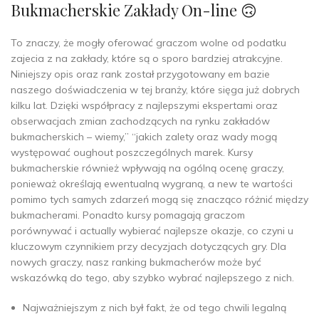
Bukmacherskie Zakłady On-line 🙃
To znaczy, że mogły oferować graczom wolne od podatku
zajecia z na zakłady, które są o sporo bardziej atrakcyjne.
Niniejszy opis oraz rank został przygotowany em bazie
naszego doświadczenia w tej branży, które sięga już dobrych
kilku lat. Dzięki współpracy z najlepszymi ekspertami oraz
obserwacjach zmian zachodzących na rynku zakładów
bukmacherskich – wiemy,” “jakich zalety oraz wady mogą
występować oughout poszczególnych marek. Kursy
bukmacherskie również wpływają na ogólną ocenę graczy,
ponieważ określają ewentualną wygraną, a new te wartości
pomimo tych samych zdarzeń mogą się znacząco różnić między
bukmacherami. Ponadto kursy pomagają graczom
porównywać i actually wybierać najlepsze okazje, co czyni u
kluczowym czynnikiem przy decyzjach dotyczących gry. Dla
nowych graczy, nasz ranking bukmacherów może być
wskazówką do tego, aby szybko wybrać najlepszego z nich.
Najważniejszym z nich był fakt, że od tego chwili legalną