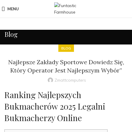
MENU
Blog
BLOG
Najlepsze Zakłady Sportowe Dowiedz Się,
Który Operator Jest Najlepszym Wybór”
Zmattcomputers
Ranking Najlepszych
Bukmacherów 2025 Legalni
Bukmacherzy Online