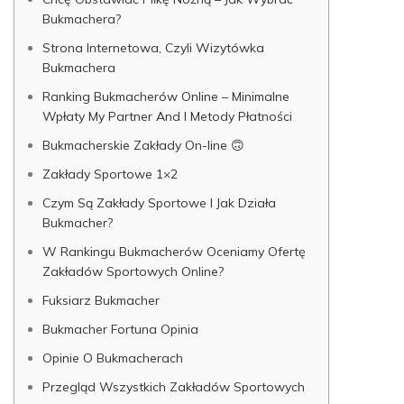
Bukmachera?
Strona Internetowa, Czyli Wizytówka
Bukmachera
Ranking Bukmacherów Online – Minimalne
Wpłaty My Partner And I Metody Płatności
Bukmacherskie Zakłady On-line 🙃
Zakłady Sportowe 1×2
Czym Są Zakłady Sportowe I Jak Działa
Bukmacher?
W Rankingu Bukmacherów Oceniamy Ofertę
Zakładów Sportowych Online?
Fuksiarz Bukmacher
Bukmacher Fortuna Opinia
Opinie O Bukmacherach
Przegląd Wszystkich Zakładów Sportowych