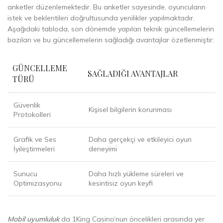
anketler düzenlemektedir. Bu anketler sayesinde, oyuncuların
istek ve beklentileri doğrultusunda yenilikler yapılmaktadır.
Aşağıdaki tabloda, son dönemde yapılan teknik güncellemelerin
bazıları ve bu güncellemelerin sağladığı avantajlar özetlenmiştir:
GÜNCELLEME
SAĞLADIĞI AVANTAJLAR
TÜRÜ
Güvenlik
Kişisel bilgilerin korunması
Protokolleri
Grafik ve Ses
Daha gerçekçi ve etkileyici oyun
İyileştirmeleri
deneyimi
Sunucu
Daha hızlı yükleme süreleri ve
Optimizasyonu
kesintisiz oyun keyfi
Mobil uyumluluk
da 1King Casino’nun öncelikleri arasında yer