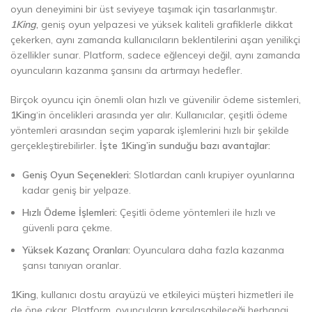
oyun deneyimini bir üst seviyeye taşımak için tasarlanmıştır.
1King
,
geniş oyun yelpazesi ve yüksek kaliteli grafiklerle dikkat
çekerken, aynı zamanda kullanıcıların beklentilerini aşan yenilikçi
özellikler sunar. Platform, sadece eğlenceyi değil, aynı zamanda
oyuncuların kazanma şansını da artırmayı hedefler.
Birçok oyuncu için önemli olan hızlı ve güvenilir ödeme sistemleri,
1King
‘in öncelikleri arasında yer alır. Kullanıcılar, çeşitli ödeme
yöntemleri arasından seçim yaparak işlemlerini hızlı bir şekilde
gerçekleştirebilirler.
İşte 1King’in sunduğu bazı avantajlar:
Geniş Oyun Seçenekleri:
Slotlardan canlı krupiyer oyunlarına
kadar geniş bir yelpaze.
Hızlı Ödeme İşlemleri:
Çeşitli ödeme yöntemleri ile hızlı ve
güvenli para çekme.
Yüksek Kazanç Oranları:
Oyunculara daha fazla kazanma
şansı tanıyan oranlar.
1King
, kullanıcı dostu arayüzü ve etkileyici müşteri hizmetleri ile
de öne çıkar. Platform, oyuncuların karşılaşabileceği herhangi