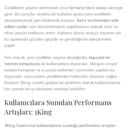
Özelliklerin yayına alınmadan önce
bir beta testi süreci
devreye
girer. Bu süreçte, seçilmiş bir kullanıcı grubu yeni özellikleri
deneyimleyerek geri bildirimde bulunur.
Beta testlerinden elde
edilen veriler
, son düzenlemelerin yapılmasına olanak tanır ve
nihai ürünün kalitesini artırır. Kullanıcı dostu arayüz tasarımı da
bu aşamada gözden geçirilir ve gerektiğinde iyileştirmeler
yapılır.
Son olarak, yeni özellikler yayına alındığında,
kapsamlı bir
tanıtım kampanyası
ile kullanıcılara duyurulur. 1King’in sosyal
medya hesapları ve e-posta bültenleri üzerinden yapılan bu
duyurular, oyuncuların yeniliklerden haberdar olmasını sağlar.
Böylece 1King, sürekli gelişen bir platform olarak kullanıcılarına
her zaman en iyi deneyimi sunmayı hedefler.
Kullanıcılara Sunulan Performans
Artışları: 1King
1King Casino’nun kullanıcılarına sunduğu performans artışları
,