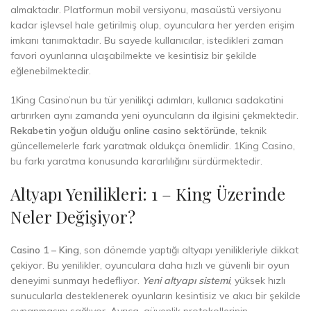
almaktadır. Platformun mobil versiyonu, masaüstü versiyonu
kadar işlevsel hale getirilmiş olup, oyunculara her yerden erişim
imkanı tanımaktadır. Bu sayede kullanıcılar, istedikleri zaman
favori oyunlarına ulaşabilmekte ve kesintisiz bir şekilde
eğlenebilmektedir.
1King Casino’nun bu tür yenilikçi adımları, kullanıcı sadakatini
artırırken aynı zamanda yeni oyuncuların da ilgisini çekmektedir.
Rekabetin yoğun olduğu online casino sektöründe
, teknik
güncellemelerle fark yaratmak oldukça önemlidir. 1King Casino,
bu farkı yaratma konusunda kararlılığını sürdürmektedir.
Altyapı Yenilikleri: 1 – King Üzerinde
Neler Değişiyor?
Casino 1 – King
, son dönemde yaptığı altyapı yenilikleriyle dikkat
çekiyor. Bu yenilikler, oyunculara daha hızlı ve güvenli bir oyun
deneyimi sunmayı hedefliyor.
Yeni altyapı sistemi
, yüksek hızlı
sunucularla desteklenerek oyunların kesintisiz ve akıcı bir şekilde